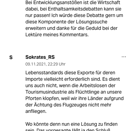
Bei Entwicklungsanstößen ist die Wirtschaft
dabei, bei Enthaltsamkeitsdebatten kann sie
nur passen! Ich würde diese Debatte gern um
diese Komponente der Lösungssuche
erweitern und danke für die Geduld bei der
Lektüre meines Kommentars.
Sokrates_RS
S
09.11.2021
,
22:29 Uhr
Lebensstandards diese Exporte für deren
Importe vielleicht erforderlich sind. Es dient
uns auch nicht, wenn die Arbeitslosen der
Tourismusindustrie als Flüchtlinge an unsere
Pforten klopfen, weil wir ihre Länder aufgrund
der Ächtung des Flugzeuges nicht mehr
anfliegen.
Wo könnte denn nun eine Lösung zu finden
sein. Das vorgesagte läßt ja den Schluß