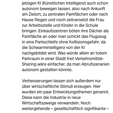
jetzigen KI (Künstlichen Intelligenz) auch schon
autonom bewegen lassen, also nach Ankunft
am Zielort, zu zentralen Parkflächen oder nach
Hause fliegen und noch zeitversetzt die Frau
zur Arbeitsstelle und Kinder in die Schule
bringen. Einkaufszentren böten ihre Dächer als
Parkfläche an oder man schickt das Flugzeug
in eine Parkschleife ohne Kollisionsgefahr, da
die Schwarmintelligenz von der KI
nachgebildet wird. Was würde allein an totem
Parkraum in einer Stadt frei! Verkehrsmittel-
Sharing wäre einfacher, da man Abrufszenarien
autonom gestalten könnte.
Verbesserungen lassen sich außerdem nur
über wirtschaftliche Stimuli erzeugen. Hier
wurden ein paar Entwicklungsthemen genannt.
Diese kann die Industrie in neue
Wirtschaftszweige verwandeln. Noch
weitergehende – gesellschaftlich signifikante –