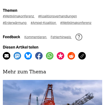
Themen
#Weltklimakonferenz
#Koalitionsverhandlungen
#Erderwärmung
#Ampel-Koalition
#Weltklimakonferenz
Feedback
Kommentieren
Fehlerhinweis
Diesen Artikel teilen
Mehr zum Thema