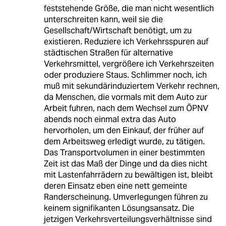
feststehende Größe, die man nicht wesentlich
unterschreiten kann, weil sie die
Gesellschaft/Wirtschaft benötigt, um zu
existieren. Reduziere ich Verkehrsspuren auf
städtischen Straßen für alternative
Verkehrsmittel, vergrößere ich Verkehrszeiten
oder produziere Staus. Schlimmer noch, ich
muß mit sekundärinduziertem Verkehr rechnen,
da Menschen, die vormals mit dem Auto zur
Arbeit fuhren, nach dem Wechsel zum ÖPNV
abends noch einmal extra das Auto
hervorholen, um den Einkauf, der früher auf
dem Arbeitsweg erledigt wurde, zu tätigen.
Das Transportvolumen in einer bestimmten
Zeit ist das Maß der Dinge und da dies nicht
mit Lastenfahrrädern zu bewältigen ist, bleibt
deren Einsatz eben eine nett gemeinte
Randerscheinung. Umverlegungen führen zu
keinem signifikanten Lösungsansatz. Die
jetzigen Verkehrsverteilungsverhältnisse sind