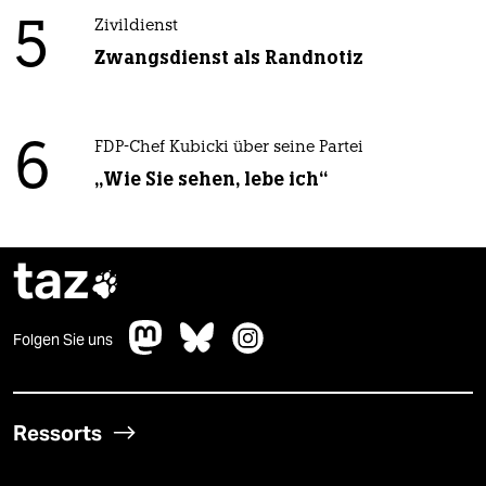
5
Zivildienst
Zwangsdienst als Randnotiz
6
FDP-Chef Kubicki über seine Partei
„Wie Sie sehen, lebe ich“
taz

Folgen Sie uns
Ressorts