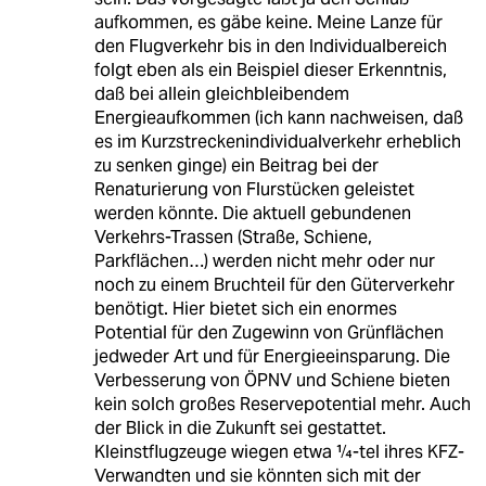
aufkommen, es gäbe keine. Meine Lanze für
den Flugverkehr bis in den Individualbereich
folgt eben als ein Beispiel dieser Erkenntnis,
daß bei allein gleichbleibendem
Energieaufkommen (ich kann nachweisen, daß
es im Kurzstreckenindividualverkehr erheblich
zu senken ginge) ein Beitrag bei der
Renaturierung von Flurstücken geleistet
werden könnte. Die aktuell gebundenen
Verkehrs-Trassen (Straße, Schiene,
Parkflächen…) werden nicht mehr oder nur
noch zu einem Bruchteil für den Güterverkehr
benötigt. Hier bietet sich ein enormes
Potential für den Zugewinn von Grünflächen
jedweder Art und für Energieeinsparung. Die
Verbesserung von ÖPNV und Schiene bieten
kein solch großes Reservepotential mehr. Auch
der Blick in die Zukunft sei gestattet.
Kleinstflugzeuge wiegen etwa ¼-tel ihres KFZ-
Verwandten und sie könnten sich mit der