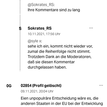
@Sokrates_RS:
Ihre Kommentare sind zu lang
Sokrates_RS
S
10.11.2021
,
17:56 Uhr
@syle x:
sehe ich ein, kommt nicht wieder vor,
zumal die Reihenfolge nicht stimmt.
Trotzdem Dank an die Moderatoren,
daß sie diesen Kommentar
durchgelassen haben.
02854 (Profil gelöscht)
0G
09.11.2021
,
20:04 Uhr
Eien unpopulräre Entscheidung wäre es, die
anderen Staaten in der EU bei der Entwicklung