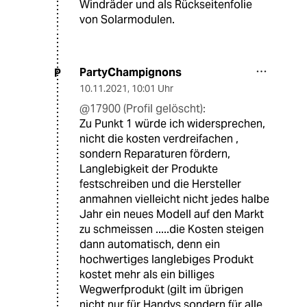
Windräder und als Rückseitenfolie
von Solarmodulen.
PartyChampignons
P
10.11.2021
,
10:01 Uhr
@17900 (Profil gelöscht):
Zu Punkt 1 würde ich widersprechen,
nicht die kosten verdreifachen ,
sondern Reparaturen fördern,
Langlebigkeit der Produkte
festschreiben und die Hersteller
anmahnen vielleicht nicht jedes halbe
Jahr ein neues Modell auf den Markt
zu schmeissen .....die Kosten steigen
dann automatisch, denn ein
hochwertiges langlebiges Produkt
kostet mehr als ein billiges
Wegwerfprodukt (gilt im übrigen
nicht nur für Handys sondern für alle