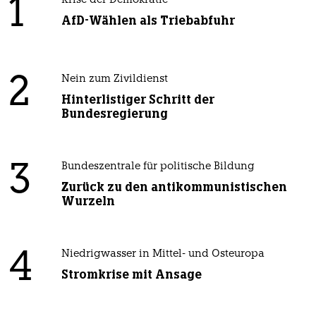
1
Krise der Demokratie
AfD-Wählen als Triebabfuhr
2
Nein zum Zivildienst
Hinterlistiger Schritt der
Bundesregierung
3
Bundeszentrale für politische Bildung
Zurück zu den antikommunistischen
Wurzeln
4
Niedrigwasser in Mittel- und Osteuropa
Stromkrise mit Ansage