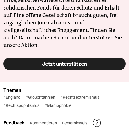
linke, selbstverwaltete Orte und baut einen
solidarischen Fonds für deren Schutz und Erhalt
auf. Eine offene Gesellschaft braucht guten, frei
zugänglichen Journalismus – und
zivilgesellschaftliches Engagement. Finden Sie
auch? Dann machen Sie mit und unterstützen Sie
unsere Aktion.
Jetzt unterstützen
Themen
#England
#Großbritannien
#Rechtsextremismus
#Rechtspopulismus
#Islamophobie
Feedback
Kommentieren
Fehlerhinweis