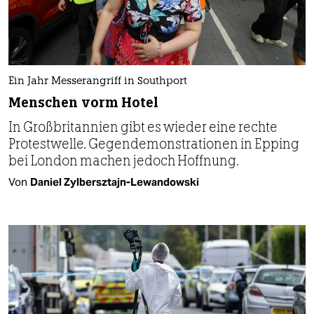
Ein Jahr Messerangriff in Southport
Menschen vorm Hotel
In Großbritannien gibt es wieder eine rechte
Protestwelle. Gegendemonstrationen in Epping
bei London machen jedoch Hoffnung.
Von
Daniel Zylbersztajn-Lewandowski