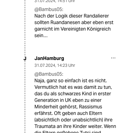
31.07.2024
,
14:51 Uhr
@Bambus05:
Nach der Logik dieser Randalierer
sollten Ruandanesen aber eben erst
garnicht im Vereinigten Königreich
sein…
JanHamburg
J
31.07.2024
,
14:23 Uhr
@Bambus05:
Naja, ganz so einfach ist es nicht.
Vermutlich hat es was damit zu tun,
das du als schwarzes Kind in erster
Generation in UK eben zu einer
Minderheit gehörst, Rassismus
erfährst. Oft geben auch Eltern
(absichtlich oder unabsichtlich) ihre
Traumata an ihre Kinder weiter. Wenn
die Eltern geflohene Tutsi sind,