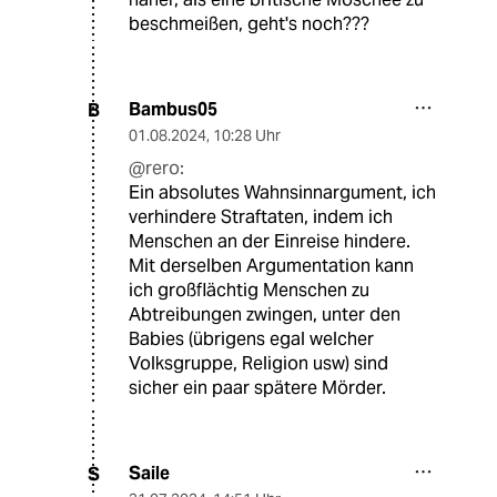
beschmeißen, geht's noch???
Bambus05
B
01.08.2024
,
10:28 Uhr
@rero:
Ein absolutes Wahnsinnargument, ich
verhindere Straftaten, indem ich
Menschen an der Einreise hindere.
Mit derselben Argumentation kann
ich großflächtig Menschen zu
Abtreibungen zwingen, unter den
Babies (übrigens egal welcher
Volksgruppe, Religion usw) sind
sicher ein paar spätere Mörder.
Saile
S