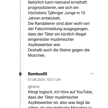
Natürlich kann niemand ernsthaft
prognostizieren, wie sich ein
höchstens 7jähriger Junge in 10
Jahren entwickelt.
Die Randalierer sind aber wohl von
der Falschmeldung ausgegangen,
dass der Täter ein kürzlich illegal
eingereister muslimischer
Asylbewerber war.
Deshalb auch die Steine gegen die
Moschee.
Bambus05
B
01.08.2024
,
10:31 Uhr
@rero:
Klingt logisch, ich höre auf YouTube,
dass der Täter muslimischer
Asylbewerber ist, also was liegt da
näher, als eine britische Moschee zu