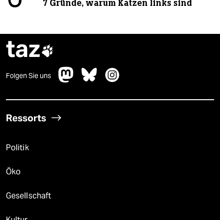
7 Gründe, warum Katzen links sind
taz

Folgen Sie uns
Ressorts
Politik
Öko
Gesellschaft
Kultur