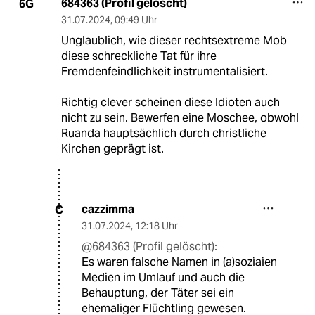
684363 (Profil gelöscht)
6G
31.07.2024
,
09:49 Uhr
Unglaublich, wie dieser rechtsextreme Mob
diese schreckliche Tat für ihre
Fremdenfeindlichkeit instrumentalisiert.
Richtig clever scheinen diese Idioten auch
nicht zu sein. Bewerfen eine Moschee, obwohl
Ruanda hauptsächlich durch christliche
Kirchen geprägt ist.
cazzimma
C
31.07.2024
,
12:18 Uhr
@684363 (Profil gelöscht):
Es waren falsche Namen in (a)soziaien
Medien im Umlauf und auch die
Behauptung, der Täter sei ein
ehemaliger Flüchtling gewesen.