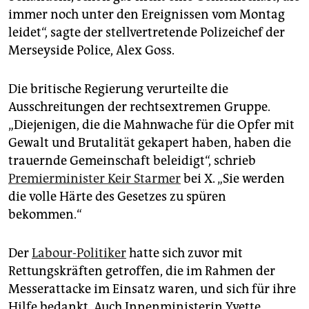
immer noch unter den Ereignissen vom Montag
leidet“, sagte der stellvertretende Polizeichef der
Merseyside Police, Alex Goss.
Die britische Regierung verurteilte die
Ausschreitungen der rechtsextremen Gruppe.
„Diejenigen, die die Mahnwache für die Opfer mit
Gewalt und Brutalität gekapert haben, haben die
trauernde Gemeinschaft beleidigt“, schrieb
Premierminister Keir Starmer
bei X. „Sie werden
die volle Härte des Gesetzes zu spüren
bekommen.“
Der
Labour-Politiker
hatte sich zuvor mit
Rettungskräften getroffen, die im Rahmen der
Messerattacke im Einsatz waren, und sich für ihre
Hilfe bedankt. Auch Innenministerin Yvette