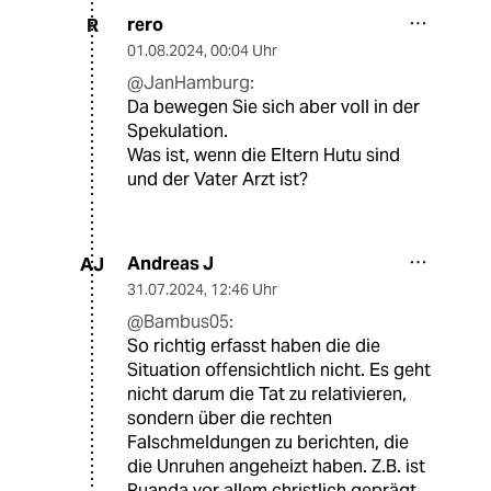
rero
R
01.08.2024
,
00:04 Uhr
@JanHamburg:
Da bewegen Sie sich aber voll in der
Spekulation.
Was ist, wenn die Eltern Hutu sind
und der Vater Arzt ist?
Andreas J
AJ
31.07.2024
,
12:46 Uhr
@Bambus05:
So richtig erfasst haben die die
Situation offensichtlich nicht. Es geht
nicht darum die Tat zu relativieren,
sondern über die rechten
Falschmeldungen zu berichten, die
die Unruhen angeheizt haben. Z.B. ist
Ruanda vor allem christlich geprägt,