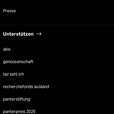
Presse
Unterstützen
abo
genossenschaft
taz zahl ich
recherchefonds ausland
panterstiftung
panterpreis 2026