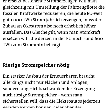
er ersetzt bestehende Stromerzeuger. Will man
gleichzeitig mit Umstellung der Fahrzeugflotte die
fossilen Kraftwerke reduzieren, die heute EU-weit
gut 1.000 TWh Strom jährlich erzeugen, muss der
Zubau an Ökostrom also noch erheblich höher
ausfallen. Das Gleiche gilt, wenn man Atomkraft
ersetzen will, die derzeit in der EU noch rund 600
TWh zum Strommix beiträgt.
Riesige Stromspeicher nötig
Ein starker Ausbau der Erneuerbaren braucht
allerdings nicht nur Flächen und Anlagen,
sondern angesichts schwankender Erzeugung
auch riesige Stromspeicher – wenn man
sicherstellen will, dass die Elektroautos jederzeit
geladen werden können. Oder aber der