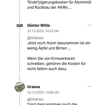
"Ende"plgerungskosten für Atommüll
und Rückbau der AKWs ...
Günter Witte
GW
23.12.2023
,
14:22 Uhr
@Uranus:
Jetzt noch Atom dazunehmen ist ein
wenig Äpfel und Birnen ...
Wenn Sie von Erneuerbaren
schreiben, gehören die Kosten für
nicht liefern auch dazu.
Uranus
23.12.2023
,
14:09 Uhr
@Uranus:
*Und dann kommen noch die