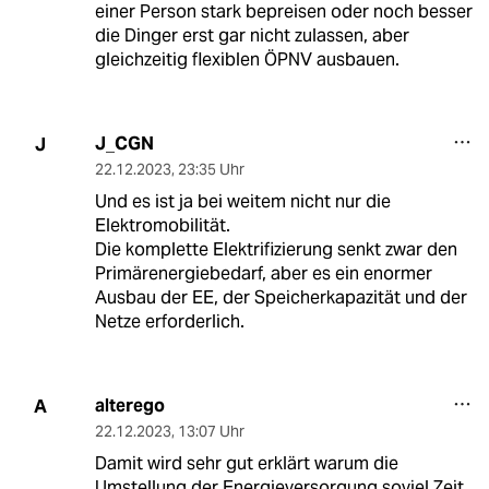
einer Person stark bepreisen oder noch besser
die Dinger erst gar nicht zulassen, aber
gleichzeitig flexiblen ÖPNV ausbauen.
J_CGN
J
22.12.2023
,
23:35 Uhr
Und es ist ja bei weitem nicht nur die
Elektromobilität.
Die komplette Elektrifizierung senkt zwar den
Primärenergiebedarf, aber es ein enormer
Ausbau der EE, der Speicherkapazität und der
Netze erforderlich.
alterego
A
22.12.2023
,
13:07 Uhr
Damit wird sehr gut erklärt warum die
Umstellung der Energieversorgung soviel Zeit