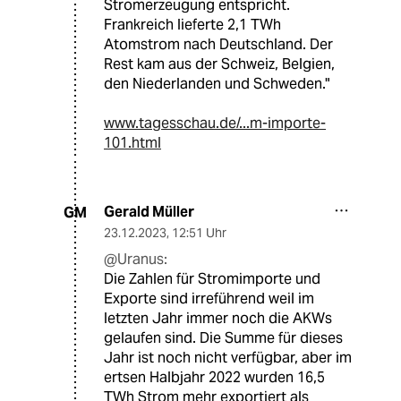
Stromerzeugung entspricht.
Frankreich lieferte 2,1 TWh
Atomstrom nach Deutschland. Der
Rest kam aus der Schweiz, Belgien,
den Niederlanden und Schweden."
www.tagesschau.de/...m-importe-
101.html
Gerald Müller
GM
23.12.2023
,
12:51 Uhr
@Uranus:
Die Zahlen für Stromimporte und
Exporte sind irreführend weil im
letzten Jahr immer noch die AKWs
gelaufen sind. Die Summe für dieses
Jahr ist noch nicht verfügbar, aber im
ertsen Halbjahr 2022 wurden 16,5
TWh Strom mehr exportiert als