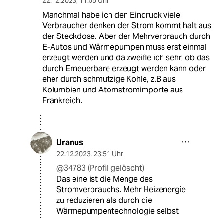
22.12.2023
,
11:55 Uhr
Manchmal habe ich den Eindruck viele
Verbraucher denken der Strom kommt halt aus
der Steckdose. Aber der Mehrverbrauch durch
E-Autos und Wärmepumpen muss erst einmal
erzeugt werden und da zweifle ich sehr, ob das
durch Erneuerbare erzeugt werden kann oder
eher durch schmutzige Kohle, z.B aus
Kolumbien und Atomstromimporte aus
Frankreich.
Uranus
22.12.2023
,
23:51 Uhr
@34783 (Profil gelöscht):
Das eine ist die Menge des
Stromverbrauchs. Mehr Heizenergie
zu reduzieren als durch die
Wärmepumpentechnologie selbst