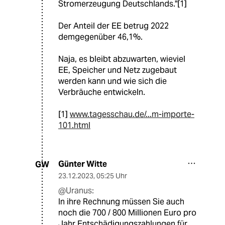
Stromerzeugung Deutschlands."[1]
Der Anteil der EE betrug 2022
demgegenüber 46,1%.
Naja, es bleibt abzuwarten, wieviel
EE, Speicher und Netz zugebaut
werden kann und wie sich die
Verbräuche entwickeln.
[1]
www.tagesschau.de/...m-importe-
101.html
Günter Witte
GW
23.12.2023
,
05:25 Uhr
@Uranus:
In ihre Rechnung müssen Sie auch
noch die 700 / 800 Millionen Euro pro
Jahr Entschädigungszahlungen für