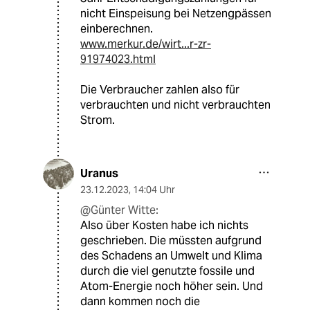
nicht Einspeisung bei Netzengpässen
einberechnen.
www.merkur.de/wirt...r-zr-
91974023.html
Die Verbraucher zahlen also für
verbrauchten und nicht verbrauchten
Strom.
Uranus
23.12.2023
,
14:04 Uhr
@Günter Witte:
Also über Kosten habe ich nichts
geschrieben. Die müssten aufgrund
des Schadens an Umwelt und Klima
durch die viel genutzte fossile und
Atom-Energie noch höher sein. Und
dann kommen noch die