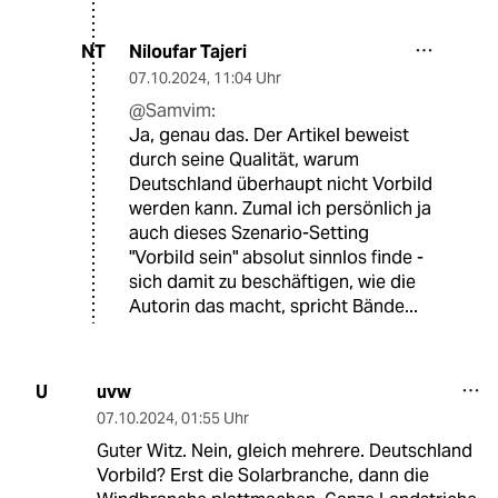
Niloufar Tajeri
NT
07.10.2024
,
11:04 Uhr
@Samvim:
Ja, genau das. Der Artikel beweist
durch seine Qualität, warum
Deutschland überhaupt nicht Vorbild
werden kann. Zumal ich persönlich ja
auch dieses Szenario-Setting
"Vorbild sein" absolut sinnlos finde -
sich damit zu beschäftigen, wie die
Autorin das macht, spricht Bände...
uvw
U
07.10.2024
,
01:55 Uhr
Guter Witz. Nein, gleich mehrere. Deutschland
Vorbild? Erst die Solarbranche, dann die