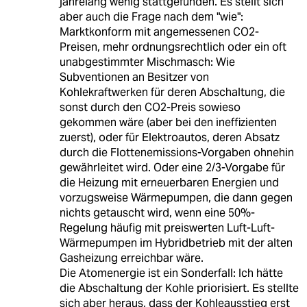
jahrelang wenig stattgefunden. Es stellt sich
aber auch die Frage nach dem "wie":
Marktkonform mit angemessenen CO2-
Preisen, mehr ordnungsrechtlich oder ein oft
unabgestimmter Mischmasch: Wie
Subventionen an Besitzer von
Kohlekraftwerken für deren Abschaltung, die
sonst durch den CO2-Preis sowieso
gekommen wäre (aber bei den ineffizienten
zuerst), oder für Elektroautos, deren Absatz
durch die Flottenemissions-Vorgaben ohnehin
gewährleitet wird. Oder eine 2/3-Vorgabe für
die Heizung mit erneuerbaren Energien und
vorzugsweise Wärmepumpen, die dann gegen
nichts getauscht wird, wenn eine 50%-
Regelung häufig mit preiswerten Luft-Luft-
Wärmepumpen im Hybridbetrieb mit der alten
Gasheizung erreichbar wäre.
Die Atomenergie ist ein Sonderfall: Ich hätte
die Abschaltung der Kohle priorisiert. Es stellte
sich aber heraus, dass der Kohleausstieg erst