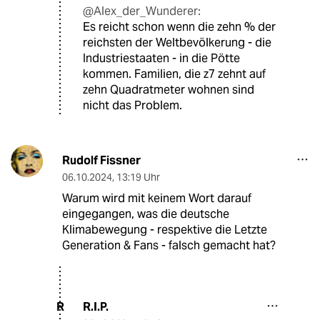
@Alex_der_Wunderer:
Es reicht schon wenn die zehn % der
reichsten der Weltbevölkerung - die
Industriestaaten - in die Pötte
kommen. Familien, die z7 zehnt auf
zehn Quadratmeter wohnen sind
nicht das Problem.
Rudolf Fissner
06.10.2024
,
13:19 Uhr
Warum wird mit keinem Wort darauf
eingegangen, was die deutsche
Klimabewegung - respektive die Letzte
Generation & Fans - falsch gemacht hat?
R.I.P.
R