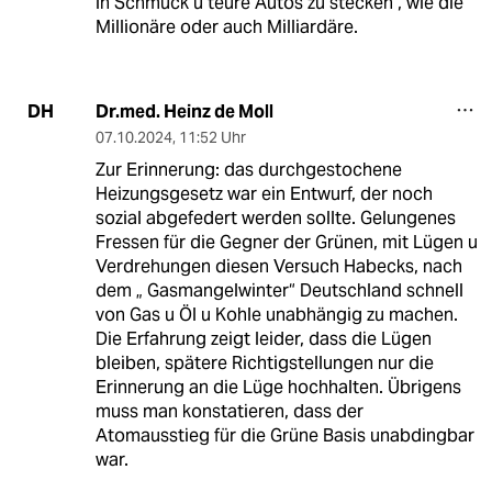
in Schmuck u teure Autos zu stecken , wie die
Millionäre oder auch Milliardäre.
Dr.med. Heinz de Moll
DH
07.10.2024
,
11:52 Uhr
Zur Erinnerung: das durchgestochene
Heizungsgesetz war ein Entwurf, der noch
sozial abgefedert werden sollte. Gelungenes
Fressen für die Gegner der Grünen, mit Lügen u
Verdrehungen diesen Versuch Habecks, nach
dem „ Gasmangelwinter“ Deutschland schnell
von Gas u Öl u Kohle unabhängig zu machen.
Die Erfahrung zeigt leider, dass die Lügen
bleiben, spätere Richtigstellungen nur die
Erinnerung an die Lüge hochhalten. Übrigens
muss man konstatieren, dass der
Atomausstieg für die Grüne Basis unabdingbar
war.