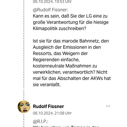
06.10.2024
,
19:53 Uhr
@Rudolf Fissner:
Kann es sein, daß Sie der LG eine zu
große Verantwortung für die hiesige
Klimapolitik zuschreiben?
Ist sie für das marode Bahnnetz, den
Ausgleich der Emissionen in den
Ressorts, das Weigern der
Regierenden einfache,
kostenneutrale Maßnahmen zu
verwirklichen, verantwortlich? Nicht
mal für das Abschalten der AKWs hat
sie veranlaßt.
Rudolf Fissner
06.10.2024
,
21:08 Uhr
@R.I.P.: