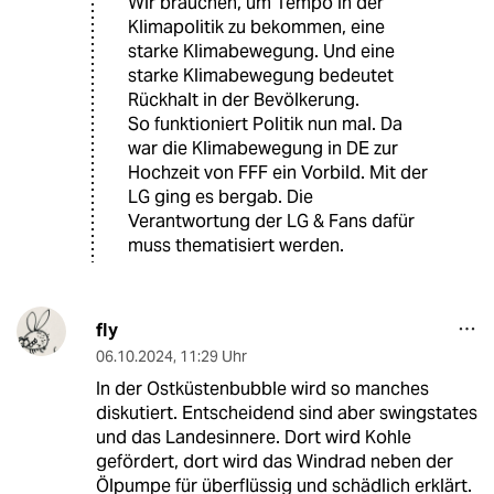
Wir brauchen, um Tempo in der
Klimapolitik zu bekommen, eine
starke Klimabewegung. Und eine
starke Klimabewegung bedeutet
Rückhalt in der Bevölkerung.
So funktioniert Politik nun mal. Da
war die Klimabewegung in DE zur
Hochzeit von FFF ein Vorbild. Mit der
LG ging es bergab. Die
Verantwortung der LG & Fans dafür
muss thematisiert werden.
fly
06.10.2024
,
11:29 Uhr
In der Ostküstenbubble wird so manches
diskutiert. Entscheidend sind aber swingstates
und das Landesinnere. Dort wird Kohle
gefördert, dort wird das Windrad neben der
Ölpumpe für überflüssig und schädlich erklärt.