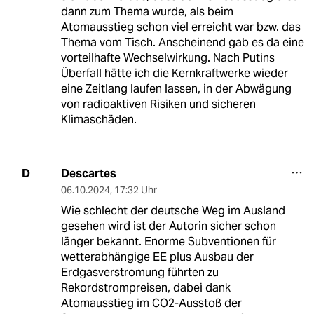
dann zum Thema wurde, als beim
Atomausstieg schon viel erreicht war bzw. das
Thema vom Tisch. Anscheinend gab es da eine
vorteilhafte Wechselwirkung. Nach Putins
Überfall hätte ich die Kernkraftwerke wieder
eine Zeitlang laufen lassen, in der Abwägung
von radioaktiven Risiken und sicheren
Klimaschäden.
Descartes
D
06.10.2024
,
17:32 Uhr
Wie schlecht der deutsche Weg im Ausland
gesehen wird ist der Autorin sicher schon
länger bekannt. Enorme Subventionen für
wetterabhängige EE plus Ausbau der
Erdgasverstromung führten zu
Rekordstrompreisen, dabei dank
Atomausstieg im CO2-Ausstoß der