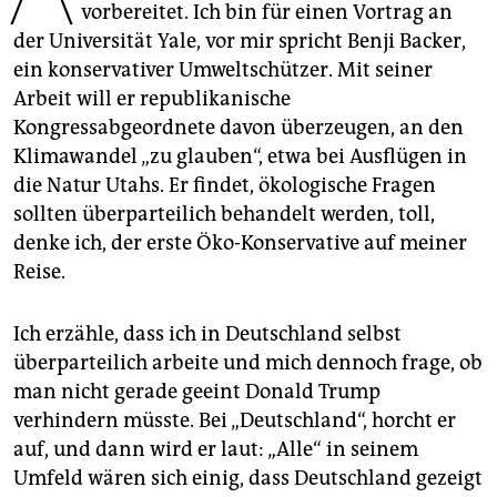
epaper login
vorbereitet. Ich bin für einen Vortrag an
der Universität Yale, vor mir spricht Benji Backer,
ein konservativer Umweltschützer. Mit seiner
Arbeit will er republikanische
Kongressabgeordnete davon überzeugen, an den
Klimawandel „zu glauben“, etwa bei Ausflügen in
die Natur Utahs. Er findet, ökologische Fragen
sollten überparteilich behandelt werden, toll,
denke ich, der erste Öko-Konservative auf meiner
Reise.
Ich erzähle, dass ich in Deutschland selbst
überparteilich arbeite und mich dennoch frage, ob
man nicht gerade geeint Donald Trump
verhindern müsste. Bei „Deutschland“, horcht er
auf, und dann wird er laut: „Alle“ in seinem
Umfeld wären sich einig, dass Deutschland gezeigt