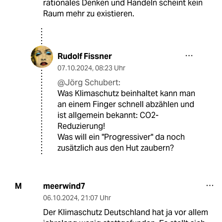
rationales Denken und Handeln scheint kein
Raum mehr zu existieren.
Rudolf Fissner
07.10.2024
,
08:23 Uhr
@Jörg Schubert:
Was Klimaschutz beinhaltet kann man
an einem Finger schnell abzählen und
ist allgemein bekannt: CO2-
Reduzierung!
Was will ein "Progressiver" da noch
zusätzlich aus den Hut zaubern?
meerwind7
M
06.10.2024
,
21:07 Uhr
Der Klimaschutz Deutschland hat ja vor allem