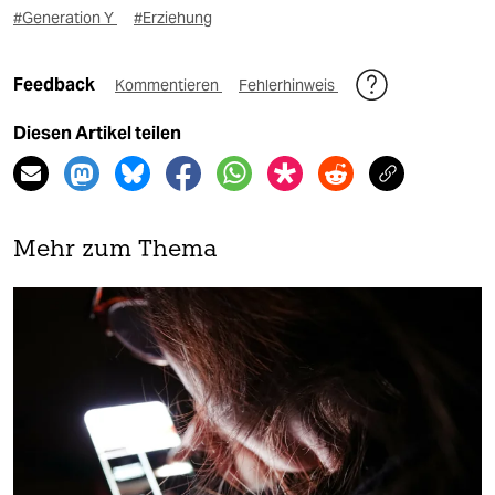
#Generation Y
#Erziehung
Feedback
Kommentieren
Fehlerhinweis
Diesen Artikel teilen
Mehr zum Thema