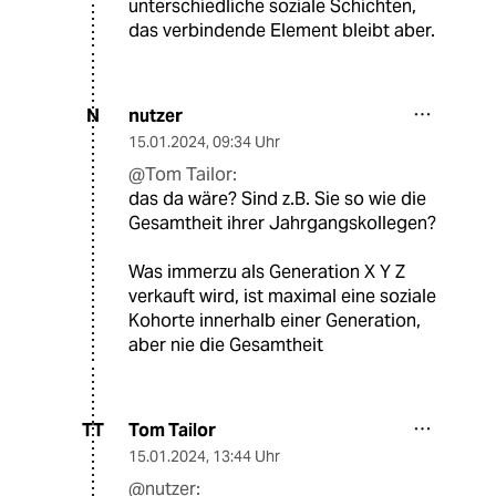
unterschiedliche soziale Schichten,
das verbindende Element bleibt aber.
nutzer
N
15.01.2024
,
09:34 Uhr
@Tom Tailor:
das da wäre? Sind z.B. Sie so wie die
Gesamtheit ihrer Jahrgangskollegen?
Was immerzu als Generation X Y Z
verkauft wird, ist maximal eine soziale
Kohorte innerhalb einer Generation,
aber nie die Gesamtheit
Tom Tailor
TT
15.01.2024
,
13:44 Uhr
@nutzer: