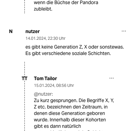
wenn die Büchse der Pandora
zubleibt.
nutzer
N
14.01.2024
,
22:30 Uhr
es gibt keine Generation Z, X oder sonstewas.
Es gibt verschiedene soziale Schichten.
Tom Tailor
TT
15.01.2024
,
08:56 Uhr
@nutzer:
Zu kurz gesprungen. Die Begriffe X, Y,
Z etc. bezeichnen den Zeitraum, in
denen diese Generation geboren
wurde. Innerhalb dieser Kohorten
gibt es dann natürlich