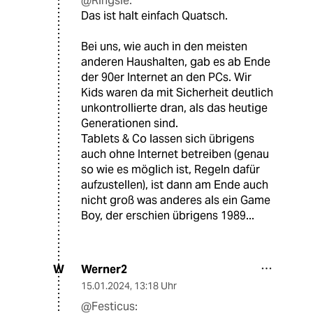
@Ringsle:
Das ist halt einfach Quatsch.
Bei uns, wie auch in den meisten
anderen Haushalten, gab es ab Ende
der 90er Internet an den PCs. Wir
Kids waren da mit Sicherheit deutlich
unkontrollierte dran, als das heutige
Generationen sind.
Tablets & Co lassen sich übrigens
auch ohne Internet betreiben (genau
so wie es möglich ist, Regeln dafür
aufzustellen), ist dann am Ende auch
nicht groß was anderes als ein Game
Boy, der erschien übrigens 1989...
Werner2
W
15.01.2024
,
13:18 Uhr
@Festicus: