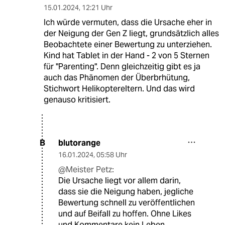
15.01.2024
,
12:21 Uhr
Ich würde vermuten, dass die Ursache eher in
der Neigung der Gen Z liegt, grundsätzlich alles
Beobachtete einer Bewertung zu unterziehen.
Kind hat Tablet in der Hand - 2 von 5 Sternen
für "Parenting". Denn gleichzeitig gibt es ja
auch das Phänomen der Überbrhütung,
Stichwort Helikoptereltern. Und das wird
genauso kritisiert.
blutorange
B
16.01.2024
,
05:58 Uhr
@Meister Petz:
Die Ursache liegt vor allem darin,
dass sie die Neigung haben, jegliche
Bewertung schnell zu veröffentlichen
und auf Beifall zu hoffen. Ohne Likes
und Kommentare kein Leben.