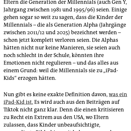
epaper login
Eltern die Generation der Millennials (auch Gen Y,
Jahrgang zwischen 1981 und 1995/96) seien. Einige
gehen sogar so weit zu sagen, dass die Kinder der
Millennials – die als Generation Alpha (Jahrgänge
zwischen 2011/12 und 2025) bezeichnet werden –
schon jetzt komplett verloren seien. Die Alphas
hätten nicht nur keine Manieren, sie seien auch
noch schlecht in der Schule, könnten ihre
Emotionen nicht regulieren – und das alles aus
einem Grund: weil die Millennials sie zu „iPad-
Kids“ erzogen hätten.
Nun gibt es keine exakte Definition davon,
was ein
iPad-Kid ist.
Es wird auch aus den Beiträgen auf
Tiktok nicht ganz klar. Denn die einen kritisieren
zu Recht ein Extrem aus den USA, wo Eltern
zulassen, dass Kinder unbeaufsichtigte,