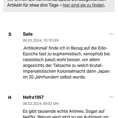
Artikeln für etwa drei Tage –
hier sind sie zu finden
.
Saile
S
06.02.2024
,
10:10 Uhr
‚Antikolonial‘ finde ich in Bezug auf die Edo-
Epoche fast zu euphemistisch, xenophob bis
rassistisch passt wohl besser, vor allem
angesichts der Tatsache zu welch brutal-
imperialistischen Kolonialmacht dann Japan
im 20.Jahrhundert selbst wurde.
Hefra1957
H
06.02.2024
,
09:02 Uhr
Es gibt tausende echte Animes. Sogar auf
Netflix. Warum wird jetzt so ein Aufstand um