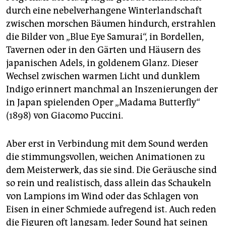
durch eine nebelverhangene Winterlandschaft
zwischen morschen Bäumen hindurch, erstrahlen
die Bilder von „Blue Eye Samurai“, in Bordellen,
Tavernen oder in den Gärten und Häusern des
japanischen Adels, in goldenem Glanz. Dieser
Wechsel zwischen warmen Licht und dunklem
Indigo erinnert manchmal an Inszenierungen der
in Japan spielenden Oper „Madama Butterfly“
(1898) von Giacomo Puccini.
Aber erst in Verbindung mit dem Sound werden
die stimmungsvollen, weichen Animationen zu
dem Meisterwerk, das sie sind. Die Geräusche sind
so rein und realistisch, dass allein das Schaukeln
von Lampions im Wind oder das Schlagen von
Eisen in einer Schmiede aufregend ist. Auch reden
die Figuren oft langsam. Jeder Sound hat seinen