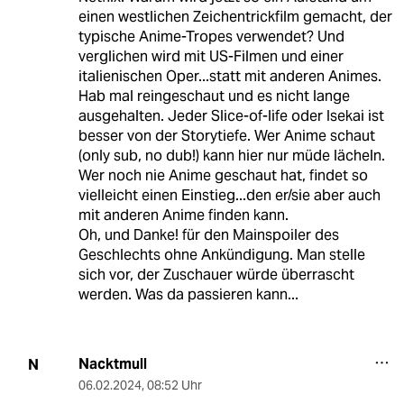
einen westlichen Zeichentrickfilm gemacht, der
typische Anime-Tropes verwendet? Und
verglichen wird mit US-Filmen und einer
italienischen Oper...statt mit anderen Animes.
Hab mal reingeschaut und es nicht lange
ausgehalten. Jeder Slice-of-life oder Isekai ist
besser von der Storytiefe. Wer Anime schaut
(only sub, no dub!) kann hier nur müde lächeln.
Wer noch nie Anime geschaut hat, findet so
vielleicht einen Einstieg...den er/sie aber auch
mit anderen Anime finden kann.
Oh, und Danke! für den Mainspoiler des
Geschlechts ohne Ankündigung. Man stelle
sich vor, der Zuschauer würde überrascht
werden. Was da passieren kann...
Nacktmull
N
06.02.2024
,
08:52 Uhr