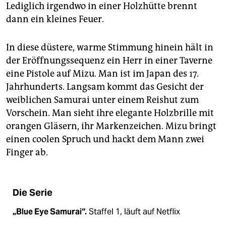
epaper login
Lediglich irgendwo in einer Holzhütte brennt
dann ein kleines Feuer.
In diese düstere, warme Stimmung hinein hält in
der Eröffnungssequenz ein Herr in einer Taverne
eine Pistole auf Mizu. Man ist im Japan des 17.
Jahrhunderts. Langsam kommt das Gesicht der
weiblichen Samurai unter einem Reishut zum
Vorschein. Man sieht ihre elegante Holzbrille mit
orangen Gläsern, ihr Markenzeichen. Mizu bringt
einen coolen Spruch und hackt dem Mann zwei
Finger ab.
Die Serie
„Blue Eye Samurai“.
Staffel 1, läuft auf Netflix