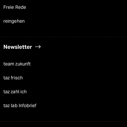
Freie Rede
reingehen
Newsletter
team zukunft
taz frisch
taz zahl ich
taz lab Infobrief