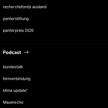
recherchefonds ausland
panterstiftung
panterpreis 2026
Podcast
bundestalk
fernverbindung
klima update°
Mauerecho