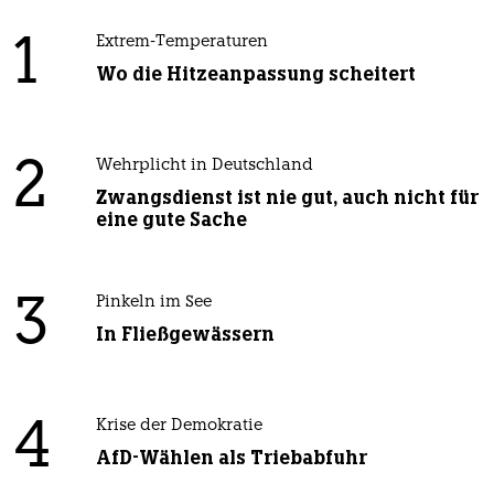
1
Extrem-Temperaturen
Wo die Hitzeanpassung scheitert
2
Wehrplicht in Deutschland
Zwangsdienst ist nie gut, auch nicht für
eine gute Sache
3
Pinkeln im See
In Fließgewässern
4
Krise der Demokratie
AfD-Wählen als Triebabfuhr