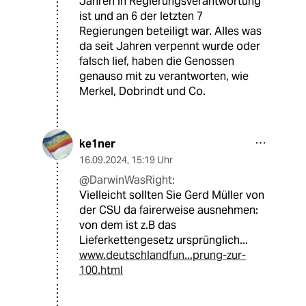
Jahren in Regierungsverantwortung
ist und an 6 der letzten 7
Regierungen beteiligt war. Alles was
da seit Jahren verpennt wurde oder
falsch lief, haben die Genossen
genauso mit zu verantworten, wie
Merkel, Dobrindt und Co.
ke1ner
16.09.2024
,
15:19 Uhr
@DarwinWasRight:
Vielleicht sollten Sie Gerd Müller von
der CSU da fairerweise ausnehmen:
von dem ist z.B das
Lieferkettengesetz ursprünglich...
www.deutschlandfun...prung-zur-
100.html