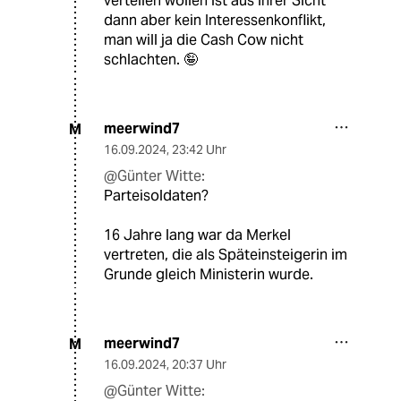
verteilen wollen ist aus ihrer Sicht
dann aber kein Interessenkonflikt,
man will ja die Cash Cow nicht
schlachten. 🤪
meerwind7
M
16.09.2024
,
23:42 Uhr
@Günter Witte:
Parteisoldaten?
16 Jahre lang war da Merkel
vertreten, die als Späteinsteigerin im
Grunde gleich Ministerin wurde.
meerwind7
M
16.09.2024
,
20:37 Uhr
@Günter Witte: