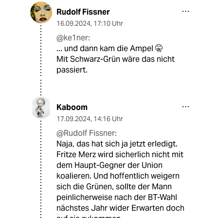
Rudolf Fissner
16.09.2024
,
17:10 Uhr
@ke1ner:
... und dann kam die Ampel 🤫
Mit Schwarz-Grün wäre das nicht
passiert.
Kaboom
17.09.2024
,
14:16 Uhr
@Rudolf Fissner:
Naja, das hat sich ja jetzt erledigt.
Fritze Merz wird sicherlich nicht mit
dem Haupt-Gegner der Union
koalieren. Und hoffentlich weigern
sich die Grünen, sollte der Mann
peinlicherweise nach der BT-Wahl
nächstes Jahr wider Erwarten doch