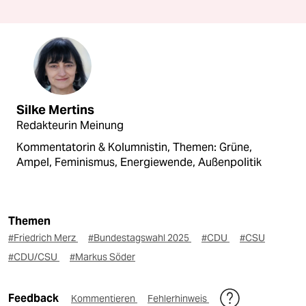
Silke Mertins
Redakteurin Meinung
Kommentatorin & Kolumnistin, Themen: Grüne,
Ampel, Feminismus, Energiewende, Außenpolitik
Themen
#Friedrich Merz
#Bundestagswahl 2025
#CDU
#CSU
#CDU/CSU
#Markus Söder
Feedback
Kommentieren
Fehlerhinweis