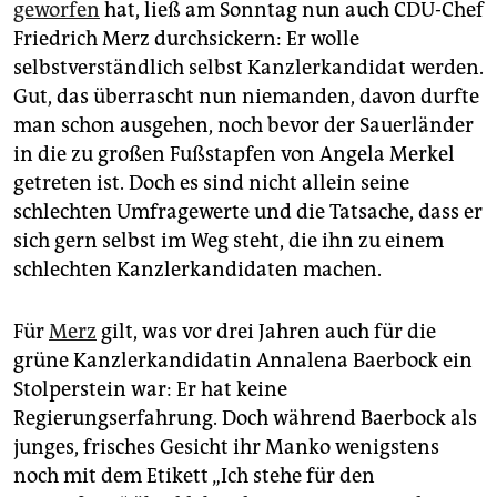
epaper login
geworfen
hat, ließ am Sonntag nun auch CDU-Chef
Friedrich Merz durchsickern: Er wolle
selbstverständlich selbst Kanzlerkandidat werden.
Gut, das überrascht nun niemanden, davon durfte
man schon ausgehen, noch bevor der Sauerländer
in die zu großen Fußstapfen von Angela Merkel
getreten ist. Doch es sind nicht allein seine
schlechten Umfragewerte und die Tatsache, dass er
sich gern selbst im Weg steht, die ihn zu einem
schlechten Kanzlerkandidaten machen.
Für
Merz
gilt, was vor drei Jahren auch für die
grüne Kanzlerkandidatin Annalena Baerbock ein
Stolperstein war: Er hat keine
Regierungserfahrung. Doch während Baerbock als
junges, frisches Gesicht ihr Manko wenigstens
noch mit dem Etikett „Ich stehe für den