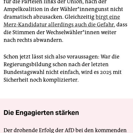
für die Parteien links der Union, nach der
Ampelkoalition in der Wäh­le­r*in­nengunst nicht
dramatisch abzusacken. Gleichzeitig
birgt eine
Merz-Kandidatur allerdings auch die Gefahr
, dass
die Stimmen der Wech­sel­wäh­le­r*in­nen weiter
nach rechts abwandern.
Schon jetzt lässt sich also voraussagen: War die
Regierungsbildung schon nach der letzten
Bundestagswahl nicht einfach, wird es 2025 mit
Sicherheit noch komplizierter.
Die Engagierten stärken
Der drohende Erfolg der AfD bei den kommenden