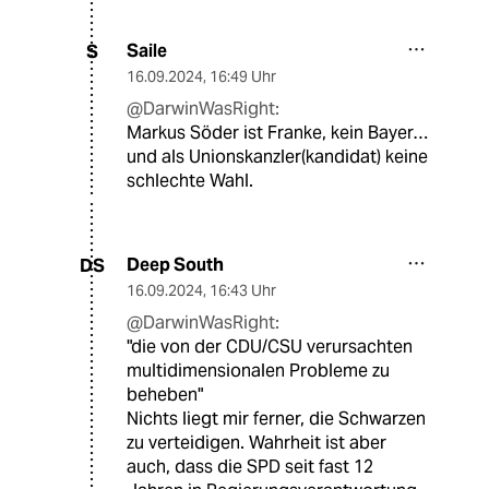
Saile
S
16.09.2024
,
16:49 Uhr
@DarwinWasRight:
Markus Söder ist Franke, kein Bayer…
und als Unionskanzler(kandidat) keine
schlechte Wahl.
Deep South
DS
16.09.2024
,
16:43 Uhr
@DarwinWasRight:
"die von der CDU/CSU verursachten
multidimensionalen Probleme zu
beheben"
Nichts liegt mir ferner, die Schwarzen
zu verteidigen. Wahrheit ist aber
auch, dass die SPD seit fast 12