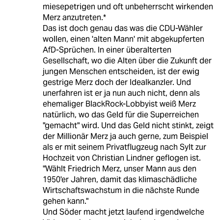
miesepetrigen und oft unbeherrscht wirkenden
Merz anzutreten.*
Das ist doch genau das was die CDU-Wähler
wollen, einen 'alten Mann' mit abgekupferten
AfD-Sprüchen. In einer überalterten
Gesellschaft, wo die Alten über die Zukunft der
jungen Menschen entscheiden, ist der ewig
gestrige Merz doch der Idealkanzler. Und
unerfahren ist er ja nun auch nicht, denn als
ehemaliger BlackRock-Lobbyist weiß Merz
natürlich, wo das Geld für die Superreichen
"gemacht" wird. Und das Geld nicht stinkt, zeigt
der Millionär Merz ja auch gerne, zum Beispiel
als er mit seinem Privatflugzeug nach Sylt zur
Hochzeit von Christian Lindner geflogen ist.
"Wählt Friedrich Merz, unser Mann aus den
1950'er Jahren, damit das klimaschädliche
Wirtschaftswachstum in die nächste Runde
gehen kann."
Und Söder macht jetzt laufend irgendwelche