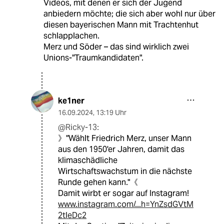
Videos, mit denen er sich der Jugend
anbiedern möchte; die sich aber wohl nur über
diesen bayerischen Mann mit Trachtenhut
schlapplachen.
Merz und Söder – das sind wirklich zwei
Unions-"Traumkandidaten".
ke1ner
16.09.2024
,
13:19 Uhr
@Ricky-13:
》"Wählt Friedrich Merz, unser Mann
aus den 1950'er Jahren, damit das
klimaschädliche
Wirtschaftswachstum in die nächste
Runde gehen kann."《
Damit wirbt er sogar auf Instagram!
www.instagram.com/...h=YnZsdGVtM
2tleDc2