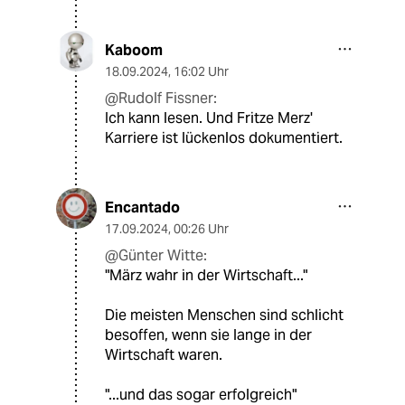
Kaboom
18.09.2024
,
16:02 Uhr
@Rudolf Fissner:
Ich kann lesen. Und Fritze Merz'
Karriere ist lückenlos dokumentiert.
Encantado
17.09.2024
,
00:26 Uhr
@Günter Witte:
"März wahr in der Wirtschaft..."
Die meisten Menschen sind schlicht
besoffen, wenn sie lange in der
Wirtschaft waren.
"...und das sogar erfolgreich"