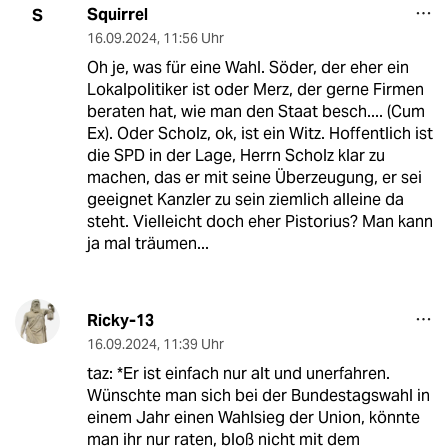
Squirrel
S
16.09.2024
,
11:56 Uhr
Oh je, was für eine Wahl. Söder, der eher ein
Lokalpolitiker ist oder Merz, der gerne Firmen
beraten hat, wie man den Staat besch.... (Cum
Ex). Oder Scholz, ok, ist ein Witz. Hoffentlich ist
die SPD in der Lage, Herrn Scholz klar zu
machen, das er mit seine Überzeugung, er sei
geeignet Kanzler zu sein ziemlich alleine da
steht. Vielleicht doch eher Pistorius? Man kann
ja mal träumen...
Ricky-13
16.09.2024
,
11:39 Uhr
taz: *Er ist einfach nur alt und unerfahren.
Wünschte man sich bei der Bundestagswahl in
einem Jahr einen Wahlsieg der Union, könnte
man ihr nur raten, bloß nicht mit dem