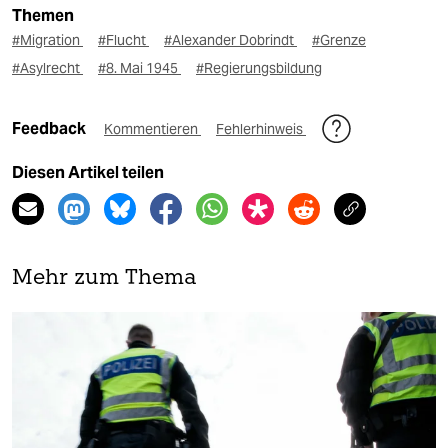
Themen
#Migration
#Flucht
#Alexander Dobrindt
#Grenze
#Asylrecht
#8. Mai 1945
#Regierungsbildung
Feedback
Kommentieren
Fehlerhinweis
Diesen Artikel teilen
Mehr zum Thema