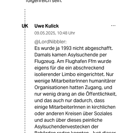
folgenreich sein.
Uwe Kulick
UK
09.05.2025
,
10:48 Uhr
@LordNibbler:
Es wurde ja 1993 nicht abgeschafft.
Damals kamen Asylsuchende per
Flugzeug. Am Flughafen Ffm wurde
eigens für die ein abschreckend
isolierender Limbo eingerichtet. Nur
wenige MitarbeiterInnen humanitärer
Organisationen hatten Zugang, und
nur wenig drang an die Öffentlichkeit,
und das auch nur dadurch, dass
einige MitarbeiterInnen in kirchlichen
oder anderen Kreisen über Soziales
und auch über dieses peinliche
Asylsuchendenvestecken der