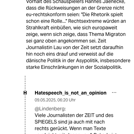
Vorhalt des Schauspielers Hannes Jaenecke,
dass die Rückweisungen an der Grenze nicht
eu-rechtskonform seien: "Die Rhetorik spielt
schon eine Rolle..." Rechtsextreme würden an
Strahlkraft einbüßen, wie sich europaweit
zeige, wenn sich zeige, dass Thema Migraton
sei ganz oben angekommen sei. Zeit
Journalistin Lau von der Zeit setzt daraufhin
hin noch eins drauf und verweist auf die
dänische Politik in der Asypolitik, insbesondere
starke Einschränkungen in der Sozialpolitik.
Hatespeech_is_not_an_opinion
H
09.05.2025
,
06:20 Uhr
@Lindenberg:
Viele Journalisten der ZEIT und des
SPIEGELS sind ja auch mit nach
rechts gerückt. Wenn man Texte