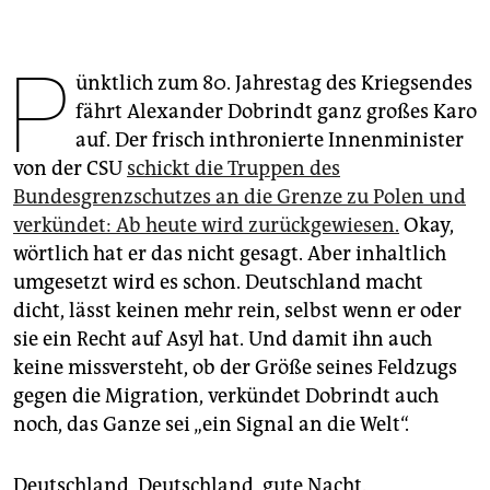
epaper login
P
ünktlich zum 80. Jahrestag des Kriegsendes
fährt Alexander Dobrindt ganz großes Karo
auf. Der frisch inthronierte Innenminister
von der CSU
schickt die Truppen des
Bundesgrenzschutzes an die Grenze zu Polen und
verkündet: Ab heute wird zurückgewiesen.
Okay,
wörtlich hat er das nicht gesagt. Aber inhaltlich
umgesetzt wird es schon. Deutschland macht
dicht, lässt keinen mehr rein, selbst wenn er oder
sie ein Recht auf Asyl hat. Und damit ihn auch
keine missversteht, ob der Größe seines Feldzugs
gegen die Migration, verkündet Dobrindt auch
noch, das Ganze sei „ein Signal an die Welt“.
Deutschland, Deutschland, gute Nacht.