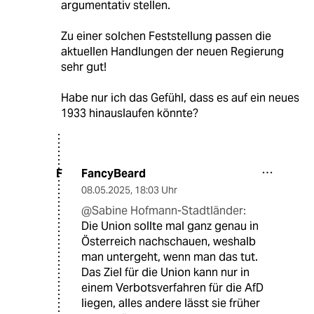
argumentativ stellen.
Zu einer solchen Feststellung passen die
aktuellen Handlungen der neuen Regierung
sehr gut!
Habe nur ich das Gefühl, dass es auf ein neues
1933 hinauslaufen könnte?
FancyBeard
F
08.05.2025
,
18:03 Uhr
@Sabine Hofmann-Stadtländer:
Die Union sollte mal ganz genau in
Österreich nachschauen, weshalb
man untergeht, wenn man das tut.
Das Ziel für die Union kann nur in
einem Verbotsverfahren für die AfD
liegen, alles andere lässt sie früher