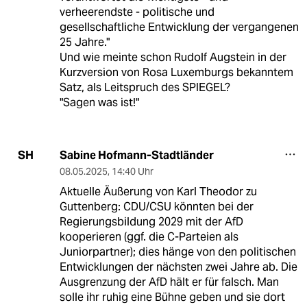
verheerendste - politische und
gesellschaftliche Entwicklung der vergangenen
25 Jahre."
Und wie meinte schon Rudolf Augstein in der
Kurzversion von Rosa Luxemburgs bekanntem
Satz, als Leitspruch des SPIEGEL?
"Sagen was ist!"
Sabine Hofmann-Stadtländer
SH
08.05.2025
,
14:40 Uhr
Aktuelle Äußerung von Karl Theodor zu
Guttenberg: CDU/CSU könnten bei der
Regierungsbildung 2029 mit der AfD
kooperieren (ggf. die C-Parteien als
Juniorpartner); dies hänge von den politischen
Entwicklungen der nächsten zwei Jahre ab. Die
Ausgrenzung der AfD hält er für falsch. Man
solle ihr ruhig eine Bühne geben und sie dort