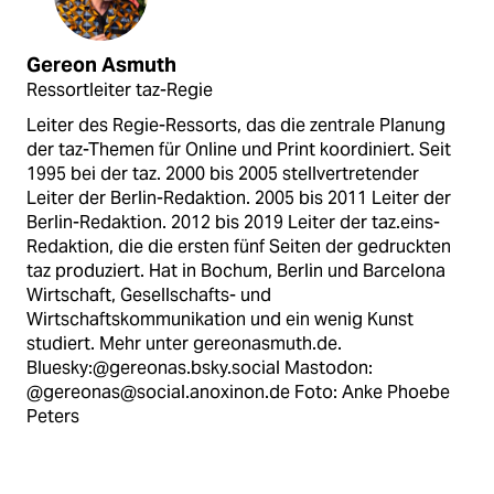
Gereon Asmuth
Ressortleiter taz-Regie
Leiter des Regie-Ressorts, das die zentrale Planung
der taz-Themen für Online und Print koordiniert. Seit
1995 bei der taz. 2000 bis 2005 stellvertretender
Leiter der Berlin-Redaktion. 2005 bis 2011 Leiter der
Berlin-Redaktion. 2012 bis 2019 Leiter der taz.eins-
Redaktion, die die ersten fünf Seiten der gedruckten
taz produziert. Hat in Bochum, Berlin und Barcelona
Wirtschaft, Gesellschafts- und
Wirtschaftskommunikation und ein wenig Kunst
studiert. Mehr unter gereonasmuth.de.
Bluesky:@gereonas.bsky.social Mastodon:
@gereonas@social.anoxinon.de Foto: Anke Phoebe
Peters