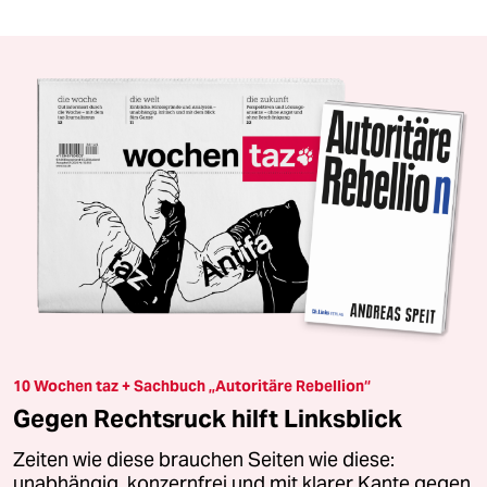
10 Wochen taz + Sachbuch „Autoritäre Rebellion“
Gegen Rechtsruck hilft Linksblick
Zeiten wie diese brauchen Seiten wie diese:
unabhängig, konzernfrei und mit klarer Kante gegen