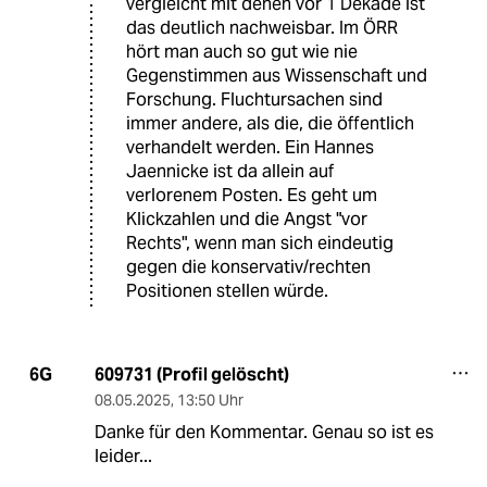
vergleicht mit denen vor 1 Dekade ist
das deutlich nachweisbar. Im ÖRR
hört man auch so gut wie nie
Gegenstimmen aus Wissenschaft und
Forschung. Fluchtursachen sind
immer andere, als die, die öffentlich
verhandelt werden. Ein Hannes
Jaennicke ist da allein auf
verlorenem Posten. Es geht um
Klickzahlen und die Angst "vor
Rechts", wenn man sich eindeutig
gegen die konservativ/rechten
Positionen stellen würde.
609731 (Profil gelöscht)
6G
08.05.2025
,
13:50 Uhr
Danke für den Kommentar. Genau so ist es
leider...