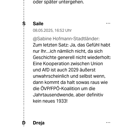
oder später untergehen.
Saile
S
08.05.2025
,
16:52 Uhr
@Sabine Hofmann-Stadtländer:
Zum letzten Satz: Ja, das Gefühl habt
nur Ihr…ich nämlich nicht, da sich
Geschichte generell nicht wiederholt:
Eine Kooperation zwischen Union
und AfD ist auch 2029 äußerst
unwahrscheinlich und selbst wenn,
dann kommt da halt sowas raus wie
die ÖVP/FPÖ-Koalition um die
Jahrtausendwende, aber definitiv
kein neues 1933!
Dreja
D