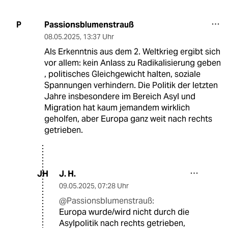
Passionsblumenstrauß
P
08.05.2025
,
13:37 Uhr
Als Erkenntnis aus dem 2. Weltkrieg ergibt sich
vor allem: kein Anlass zu Radikalisierung geben
, politisches Gleichgewicht halten, soziale
Spannungen verhindern. Die Politik der letzten
Jahre insbesondere im Bereich Asyl und
Migration hat kaum jemandem wirklich
geholfen, aber Europa ganz weit nach rechts
getrieben.
J. H.
JH
09.05.2025
,
07:28 Uhr
@Passionsblumenstrauß:
Europa wurde/wird nicht durch die
Asylpolitik nach rechts getrieben,