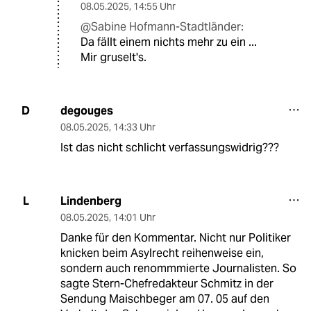
08.05.2025
,
14:55 Uhr
@Sabine Hofmann-Stadtländer:
Da fällt einem nichts mehr zu ein ...
Mir gruselt's.
degouges
D
08.05.2025
,
14:33 Uhr
Ist das nicht schlicht verfassungswidrig???
Lindenberg
L
08.05.2025
,
14:01 Uhr
Danke für den Kommentar. Nicht nur Politiker
knicken beim Asylrecht reihenweise ein,
sondern auch renommmierte Journalisten. So
sagte Stern-Chefredakteur Schmitz in der
Sendung Maischbeger am 07. 05 auf den