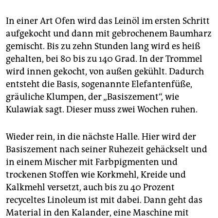
In einer Art Ofen wird das Leinöl im ersten Schritt
aufgekocht und dann mit gebrochenem Baumharz
gemischt. Bis zu zehn Stunden lang wird es heiß
gehalten, bei 80 bis zu 140 Grad. In der Trommel
wird innen gekocht, von außen gekühlt. Dadurch
entsteht die Basis, sogenannte Elefantenfüße,
gräuliche Klumpen, der „Basiszement“, wie
Kulawiak sagt. Dieser muss zwei Wochen ruhen.
Wieder rein, in die nächste Halle. Hier wird der
Basiszement nach seiner Ruhezeit gehäckselt und
in einem Mischer mit Farbpigmenten und
trockenen Stoffen wie Korkmehl, Kreide und
Kalkmehl versetzt, auch bis zu 40 Prozent
recyceltes Linoleum ist mit dabei. Dann geht das
Material in den Kalander, eine Maschine mit