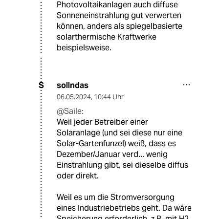
Photovoltaikanlagen auch diffuse
Sonneneinstrahlung gut verwerten
können, anders als spiegelbasierte
solarthermische Kraftwerke
beispielsweise.
sollndas
S
06.05.2024
,
10:44 Uhr
@Saile:
Weil jeder Betreiber einer
Solaranlage (und sei diese nur eine
Solar-Gartenfunzel) weiß, dass es
Dezember/Januar verd... wenig
Einstrahlung gibt, sei dieselbe diffus
oder direkt.
Weil es um die Stromversorgung
eines Industriebetriebs geht. Da wäre
Speicherung erforderlich, z.B. mit H2