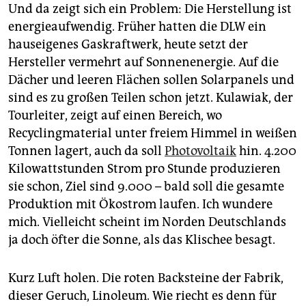
Und da zeigt sich ein Problem: Die Herstellung ist
energieaufwendig. Früher hatten die DLW ein
hauseigenes Gaskraftwerk, heute setzt der
Hersteller vermehrt auf Sonnenenergie. Auf die
Dächer und leeren Flächen sollen Solarpanels und
sind es zu großen Teilen schon jetzt. Kulawiak, der
Tourleiter, zeigt auf einen Bereich, wo
Recyclingmaterial unter freiem Himmel in weißen
Tonnen lagert, auch da soll
Photovoltaik
hin. 4.200
Kilowattstunden Strom pro Stunde produzieren
sie schon, Ziel sind 9.000 – bald soll die gesamte
Produktion mit Ökostrom laufen. Ich wundere
mich. Vielleicht scheint im Norden Deutschlands
ja doch öfter die Sonne, als das Klischee besagt.
Kurz Luft holen. Die roten Backsteine der Fabrik,
dieser Geruch, Linoleum. Wie riecht es denn für