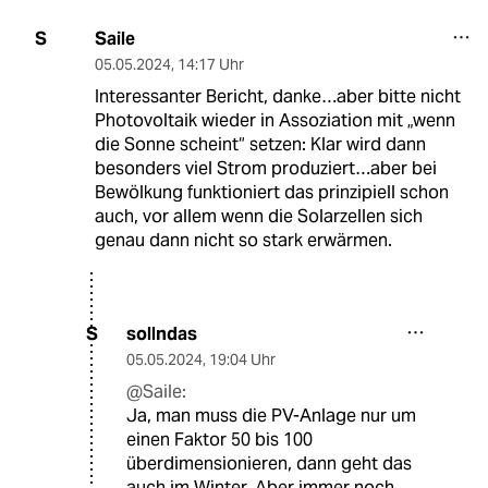
Saile
S
05.05.2024
,
14:17 Uhr
Interessanter Bericht, danke…aber bitte nicht
Photovoltaik wieder in Assoziation mit „wenn
die Sonne scheint“ setzen: Klar wird dann
besonders viel Strom produziert…aber bei
Bewölkung funktioniert das prinzipiell schon
auch, vor allem wenn die Solarzellen sich
genau dann nicht so stark erwärmen.
sollndas
S
05.05.2024
,
19:04 Uhr
@Saile:
Ja, man muss die PV-Anlage nur um
einen Faktor 50 bis 100
überdimensionieren, dann geht das
auch im Winter. Aber immer noch