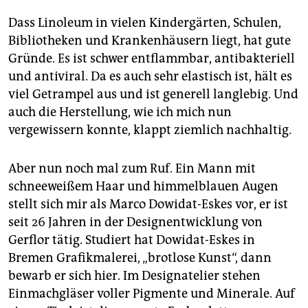
Dass Linoleum in vielen Kindergärten, Schulen,
Bibliotheken und Krankenhäusern liegt, hat gute
Gründe. Es ist schwer entflammbar, antibakteriell
und antiviral. Da es auch sehr elastisch ist, hält es
viel Getrampel aus und ist generell langlebig. Und
auch die Herstellung, wie ich mich nun
vergewissern konnte, klappt ziemlich nachhaltig.
Aber nun noch mal zum Ruf. Ein Mann mit
schneeweißem Haar und himmelblauen Augen
stellt sich mir als Marco Dowidat-Eskes vor, er ist
seit 26 Jahren in der Designentwicklung von
Gerflor tätig. Studiert hat Dowidat-Eskes in
Bremen Grafikmalerei, „brotlose Kunst“, dann
bewarb er sich hier. Im Designatelier stehen
Einmachgläser voller Pigmente und Minerale. Auf