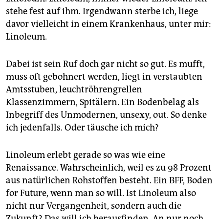
epaper login
stehe fest auf ihm. Irgendwann sterbe ich, liege
davor vielleicht in einem Krankenhaus, unter mir:
Linoleum.
Dabei ist sein Ruf doch gar nicht so gut. Es mufft,
muss oft gebohnert werden, liegt in verstaubten
Amtsstuben, leuchtröhrengrellen
Klassenzimmern, Spitälern. Ein Bodenbelag als
Inbegriff des Unmodernen, unsexy, out. So denke
ich jedenfalls. Oder täusche ich mich?
Linoleum erlebt gerade so was wie eine
Renaissance. Wahrscheinlich, weil es zu 98 Prozent
aus natürlichen Rohstoffen besteht. Ein BFF, Boden
for Future, wenn man so will. Ist Linoleum also
nicht nur Vergangenheit, sondern auch die
Zukunft? Das will ich herausfinden. An nur noch