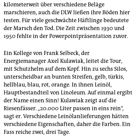
kilometerweit über verschiedene Beläge
marschieren, auch die DLW ließen ihre Böden hier
testen. Für viele geschwächte Häftlinge bedeutete
der Marsch den Tod. Die Zeit zwischen 1930 und
1950 fehlte in der Powerpointpräsentation zuvor.
Ein Kollege von Frank Selbeck, der
Energiemanager Axel Kulawiak, leitet die Tour,
mit Schutzhelm auf dem Kopf. Hin zu sechs Silos,
unterscheidbar an bunten Streifen, gelb, türkis,
hellblau, blau, rot, orange. In ihnen Leinöl,
Hauptbestandteil von Linoleum. Auf einmal ergibt
der Name einen Sinn! Kulawiak zeigt auf die
Riesenfässer. „20.000 Liter passen in eins rein“,
sagt er. Verschiedene Leinölanlieferungen hätten
verschiedene Eigenschaften, daher die Farben. Ein
Fass reiche zwei, drei Tage.