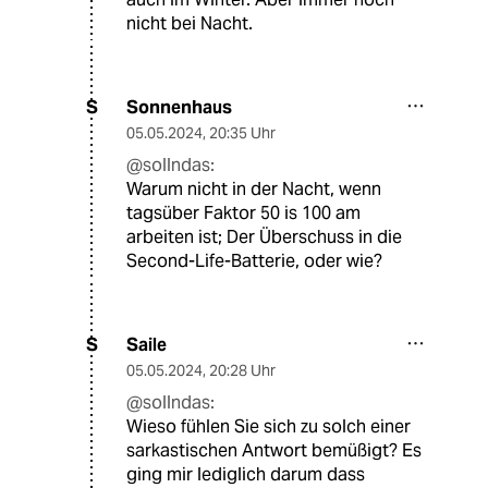
nicht bei Nacht.
Sonnenhaus
S
05.05.2024
,
20:35 Uhr
@sollndas:
Warum nicht in der Nacht, wenn
tagsüber Faktor 50 is 100 am
arbeiten ist; Der Überschuss in die
Second-Life-Batterie, oder wie?
Saile
S
05.05.2024
,
20:28 Uhr
@sollndas:
Wieso fühlen Sie sich zu solch einer
sarkastischen Antwort bemüßigt? Es
ging mir lediglich darum dass