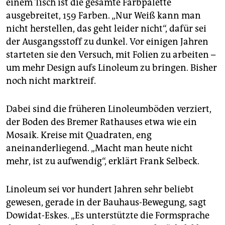
einem Tisch ist die gesamte Farbpalette
ausgebreitet, 159 Farben. „Nur Weiß kann man
nicht herstellen, das geht leider nicht“, dafür sei
der Ausgangsstoff zu dunkel. Vor einigen Jahren
starteten sie den Versuch, mit Folien zu arbeiten –
um mehr Design aufs Linoleum zu bringen. Bisher
noch nicht marktreif.
Dabei sind die früheren Linoleumböden verziert,
der Boden des Bremer Rathauses etwa wie ein
Mosaik. Kreise mit Quadraten, eng
aneinanderliegend. „Macht man heute nicht
mehr, ist zu aufwendig“, erklärt Frank Selbeck.
Linoleum sei vor hundert Jahren sehr beliebt
gewesen, gerade in der Bauhaus-Bewegung, sagt
Dowidat-Eskes. „Es unterstützte die Formsprache