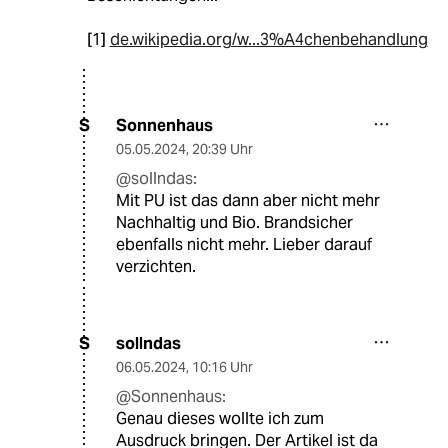
[1]
de.wikipedia.org/w...3%A4chenbehandlung
Sonnenhaus
S
05.05.2024
,
20:39 Uhr
@sollndas:
Mit PU ist das dann aber nicht mehr
Nachhaltig und Bio. Brandsicher
ebenfalls nicht mehr. Lieber darauf
verzichten.
sollndas
S
06.05.2024
,
10:16 Uhr
@Sonnenhaus:
Genau dieses wollte ich zum
Ausdruck bringen. Der Artikel ist da