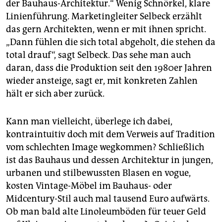
der Bauhaus-Architektur.“ Wenig Schnörkel, klare
Linienführung. Marketingleiter Selbeck erzählt
das gern Architekten, wenn er mit ihnen spricht.
„Dann fühlen die sich total abgeholt, die stehen da
total drauf“, sagt Selbeck. Das sehe man auch
daran, dass die Produktion seit den 1980er Jahren
wieder ansteige, sagt er, mit konkreten Zahlen
hält er sich aber zurück.
Kann man vielleicht, überlege ich dabei,
kontraintuitiv doch mit dem Verweis auf Tradition
vom schlechten Image wegkommen? Schließlich
ist das Bauhaus und dessen Architektur in jungen,
urbanen und stilbewussten Blasen en vogue,
kosten Vintage-Möbel im Bauhaus- oder
Midcentury-Stil auch mal tausend Euro aufwärts.
Ob man bald alte Linoleumböden für teuer Geld