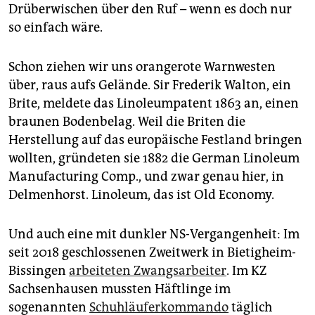
Drüberwischen über den Ruf – wenn es doch nur
so einfach wäre.
Schon ziehen wir uns orangerote Warnwesten
über, raus aufs Gelände. Sir Frederik Walton, ein
Brite, meldete das Linoleumpatent 1863 an, einen
braunen Bodenbelag. Weil die Briten die
Herstellung auf das europäische Festland bringen
wollten, gründeten sie 1882 die German Linoleum
Manufacturing Comp., und zwar genau hier, in
Delmenhorst. Linoleum, das ist Old Economy.
Und auch eine mit dunkler NS-Vergangenheit: Im
seit 2018 geschlossenen Zweitwerk in Bietigheim-
Bissingen
arbeiteten Zwangsarbeiter
. Im KZ
Sachsenhausen mussten Häftlinge im
sogenannten
Schuhläuferkommando
täglich