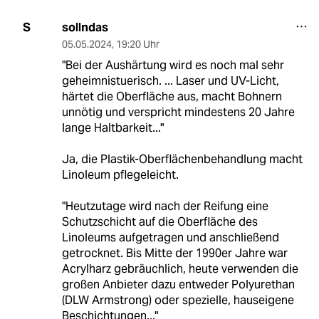
sollndas
S
05.05.2024
,
19:20 Uhr
"Bei der Aushärtung wird es noch mal sehr
geheimnistuerisch. ... Laser und UV-Licht,
härtet die Oberfläche aus, macht Bohnern
unnötig und verspricht mindestens 20 Jahre
lange Haltbarkeit..."
Ja, die Plastik-Oberflächenbehandlung macht
Linoleum pflegeleicht.
"Heutzutage wird nach der Reifung eine
Schutzschicht auf die Oberfläche des
Linoleums aufgetragen und anschließend
getrocknet. Bis Mitte der 1990er Jahre war
Acrylharz gebräuchlich, heute verwenden die
großen Anbieter dazu entweder Polyurethan
(DLW Armstrong) oder spezielle, hauseigene
Beschichtungen..."