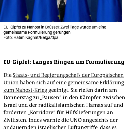
EU-Gipfel zu Nahost in Brüssel: Zwei Tage wurde um eine
gemeinsame Formulierung gerungen
Foto: Hatim Kaghat/Belga/dpa
EU-Gipfel: Langes Ringen um Formulierung
Die
Staats- und Regierungschefs der Europäischen
Union haben sich auf eine gemeinsame Erklärung
zum Nahost-Krieg
geeinigt. Sie riefen darin am
Donnerstag zu „Pausen“ in den Kämpfen zwischen
Israel und der radikalislamischen Hamas auf und
forderten „Korridore“ für Hilfslieferungen an
Zivilisten. Indes warnte die UNO angesichts der
andauernden israelischen Luftangriffe, dass es