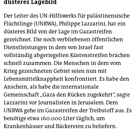
düsteres Lagebild
Der Leiter des UN-Hilfswerks für palästinensische
Flüchtlinge (UNRWA), Philippe Lazzarini, hat ein
düsteres Bild von der Lage im Gazastreifen
gezeichnet. Die noch verbliebenen öffentlichen
Dienstleistungen in dem von Israel fast
vollständig abgeriegelten Küstenstreifen brächen
schnell zusammen. Die Menschen in dem vom
Krieg gezeichneten Gebiet seien nun mit
Lebensmittelknappheit konfrontiert. Es habe den
Anschein, als habe die internationale
Gemeinschaft „Gaza den Rücken zugekehrt“, sagte
Lazzarini vor Journalisten in Jerusalem. Dem
UNRWA gehe im Gazastreifen der Treibstoff aus. Es
benötige etwa 160.000 Liter täglich, um
Krankenhäuser und Bäckereien zu beliefern.