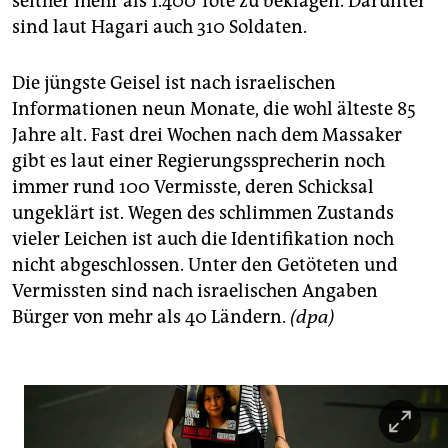
seither mehr als 1.400 Tote zu beklagen. Darunter
sind laut Hagari auch 310 Soldaten.
Die jüngste Geisel ist nach israelischen
Informationen neun Monate, die wohl älteste 85
Jahre alt. Fast drei Wochen nach dem Massaker
gibt es laut einer Regierungssprecherin noch
immer rund 100 Vermisste, deren Schicksal
ungeklärt ist. Wegen des schlimmen Zustands
vieler Leichen ist auch die Identifikation noch
nicht abgeschlossen. Unter den Getöteten und
Vermissten sind nach israelischen Angaben
Bürger von mehr als 40 Ländern.
(dpa)