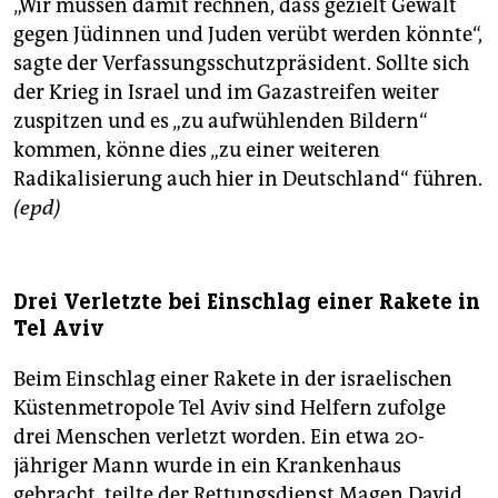
„Wir müssen damit rechnen, dass gezielt Gewalt
gegen Jüdinnen und Juden verübt werden könnte“,
sagte der Verfassungsschutzpräsident. Sollte sich
der Krieg in Israel und im Gazastreifen weiter
zuspitzen und es „zu aufwühlenden Bildern“
kommen, könne dies „zu einer weiteren
Radikalisierung auch hier in Deutschland“ führen.
(epd)
Drei Verletzte bei Einschlag einer Rakete in
Tel Aviv
Beim Einschlag einer Rakete in der israelischen
Küstenmetropole Tel Aviv sind Helfern zufolge
drei Menschen verletzt worden. Ein etwa 20-
jähriger Mann wurde in ein Krankenhaus
gebracht, teilte der Rettungsdienst Magen David