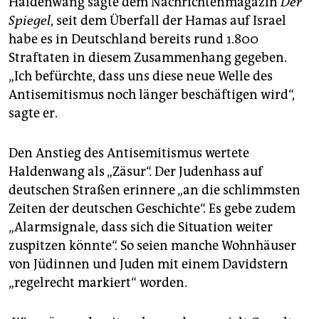
Haldenwang sagte dem Nachrichtenmagazin
Der
epaper login
Spiegel
, seit dem Überfall der Hamas auf Israel
habe es in Deutschland bereits rund 1.800
Straftaten in diesem Zusammenhang gegeben.
„Ich befürchte, dass uns diese neue Welle des
Antisemitismus noch länger beschäftigen wird“,
sagte er.
Den Anstieg des Antisemitismus wertete
Haldenwang als „Zäsur“. Der Judenhass auf
deutschen Straßen erinnere „an die schlimmsten
Zeiten der deutschen Geschichte“. Es gebe zudem
„Alarmsignale, dass sich die Situation weiter
zuspitzen könnte“. So seien manche Wohnhäuser
von Jüdinnen und Juden mit einem Davidstern
„regelrecht markiert“ worden.