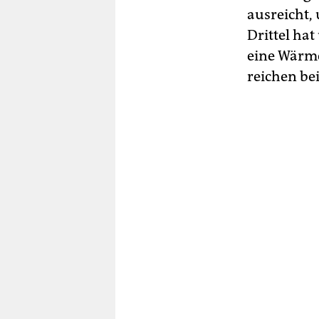
ausreicht,
Drittel ha
eine Wärme
reichen be