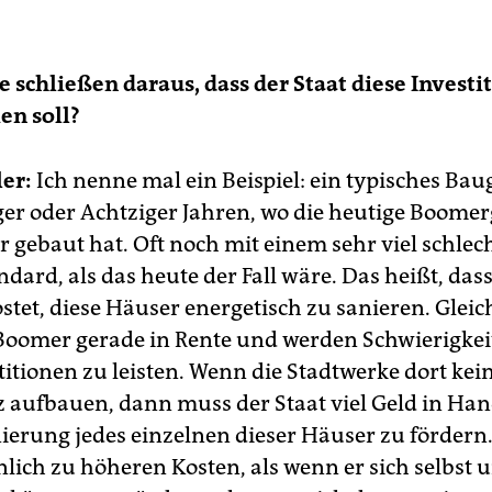
ie schließen daraus, dass der Staat diese Invest
n soll?
er:
Ich nenne mal ein Beispiel: ein typisches Bau
ger oder Achtziger Jahren, wo die heutige Boome
r gebaut hat. Oft noch mit einem sehr viel schlec
dard, als das heute der Fall wäre. Das heißt, dass
ostet, diese Häuser energetisch zu sanieren. Gleic
Boomer gerade in Rente und werden Schwierigkei
titionen zu leisten. Wenn die Stadtwerke dort kei
aufbauen, dann muss der Staat viel Geld in Ha
ierung jedes einzelnen dieser Häuser zu fördern
lich zu höheren Kosten, als wenn er sich selbst 