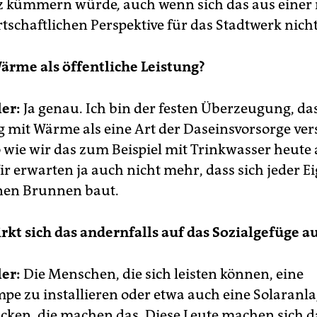
z kümmern würde
,
auch wenn sich das aus einer 
tschaftlichen Perspektive für das Stadtwerk nicht
Wärme als öffentliche Leistung?
er:
Ja genau. Ich bin der festen Überzeugung, das
 mit Wärme als eine Art der Daseinsvorsorge ve
 wie wir das zum Beispiel mit Trinkwasser heute
r erwarten ja auch nicht mehr, dass sich jeder 
nen Brunnen baut.
irkt sich das andernfalls auf das Sozialgefüge a
er:
Die Menschen, die sich leisten können, eine
 zu installieren oder etwa auch eine Solaranla
cken, die machen das. Diese Leute machen sich 