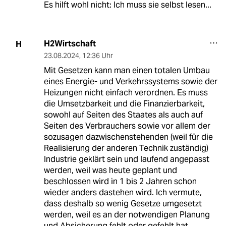
Es hilft wohl nicht: Ich muss sie selbst lesen...
H2Wirtschaft
H
23.08.2024
,
12:36 Uhr
Mit Gesetzen kann man einen totalen Umbau
eines Energie- und Verkehrssystems sowie der
Heizungen nicht einfach verordnen. Es muss
die Umsetzbarkeit und die Finanzierbarkeit,
sowohl auf Seiten des Staates als auch auf
Seiten des Verbrauchers sowie vor allem der
sozusagen dazwischenstehenden (weil für die
Realisierung der anderen Technik zuständig)
Industrie geklärt sein und laufend angepasst
werden, weil was heute geplant und
beschlossen wird in 1 bis 2 Jahren schon
wieder anders dastehen wird. Ich vermute,
dass deshalb so wenig Gesetze umgesetzt
werden, weil es an der notwendigen Planung
und Absicherung fehlt oder gefehlt hat.