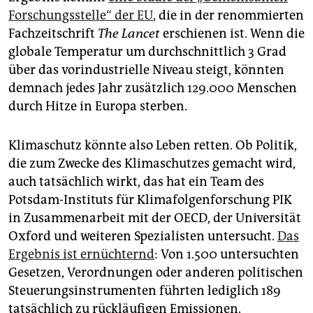
epaper login
Forschungsstelle“ der EU
, die in der renommierten
Fachzeitschrift
The Lancet
erschienen ist. Wenn die
globale Temperatur um durchschnittlich 3 Grad
über das vorindustrielle Niveau steigt, könnten
demnach jedes Jahr zusätzlich 129.000 Menschen
durch Hitze in Europa sterben.
Klimaschutz könnte also Leben retten. Ob Politik,
die zum Zwecke des Klimaschutzes gemacht wird,
auch tatsächlich wirkt, das hat ein Team des
Potsdam-Instituts für Klimafolgenforschung PIK
in Zusammenarbeit mit der OECD, der Universität
Oxford und weiteren Spezialisten untersucht.
Das
Ergebnis ist ernüchternd
: Von 1.500 untersuchten
Gesetzen, Verordnungen oder anderen politischen
Steuerungs­instrumenten führten lediglich 189
tatsächlich zu rückläufigen Emissionen.