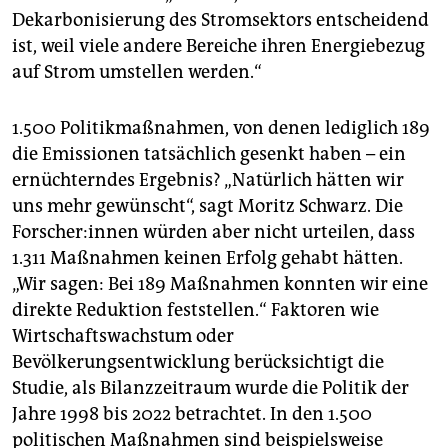
Dekarbonisierung des Stromsektors entscheidend
ist, weil viele andere Bereiche ihren Energiebezug
auf Strom umstellen werden.“
1.500 Politikmaßnahmen, von denen lediglich 189
die Emissionen tatsächlich gesenkt haben – ein
ernüchterndes Ergebnis? „Natürlich hätten wir
uns mehr gewünscht“, sagt Moritz Schwarz. Die
For­scher:in­nen würden aber nicht urteilen, dass
1.311 Maßnahmen keinen Erfolg gehabt hätten.
„Wir sagen: Bei 189 Maßnahmen konnten wir eine
direkte Reduktion feststellen.“ Faktoren wie
Wirtschaftswachstum oder
Bevölkerungsentwicklung berücksichtigt die
Studie, als Bilanzzeitraum wurde die Politik der
Jahre 1998 bis 2022 betrachtet. In den 1.500
politischen Maßnahmen sind beispielsweise