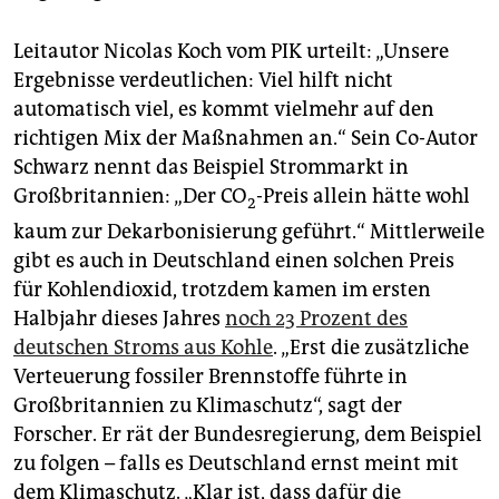
Leitautor Nicolas Koch vom PIK urteilt: „Unsere
Ergebnisse verdeutlichen: Viel hilft nicht
automatisch viel, es kommt vielmehr auf den
richtigen Mix der Maßnahmen an.“ Sein Co-Autor
Schwarz nennt das Beispiel Strommarkt in
Großbritannien: „Der CO
-Preis allein hätte wohl
2
kaum zur Dekarbonisierung geführt.“ Mittlerweile
gibt es auch in Deutschland einen solchen Preis
für Kohlendioxid, trotzdem kamen im ersten
Halbjahr dieses Jahres
noch 23 Prozent des
deutschen Stroms aus Kohle
. „Erst die zusätzliche
Verteuerung fossiler Brennstoffe führte in
Großbritannien zu Klimaschutz“, sagt der
Forscher. Er rät der Bundesregierung, dem Beispiel
zu folgen – falls es Deutschland ernst meint mit
dem Klimaschutz. „Klar ist, dass dafür die