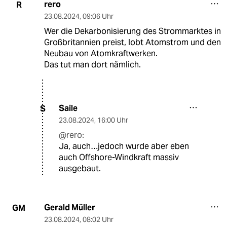
rero
R
23.08.2024
,
09:06 Uhr
Wer die Dekarbonisierung des Strommarktes in
Großbritannien preist, lobt Atomstrom und den
Neubau von Atomkraftwerken.
Das tut man dort nämlich.
Saile
S
23.08.2024
,
16:00 Uhr
@rero:
Ja, auch…jedoch wurde aber eben
auch Offshore-Windkraft massiv
ausgebaut.
Gerald Müller
GM
23.08.2024
,
08:02 Uhr