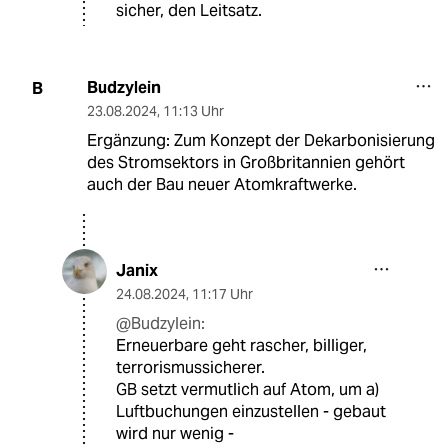
sicher, den Leitsatz.
Budzylein
B
23.08.2024
,
11:13 Uhr
Ergänzung: Zum Konzept der Dekarbonisierung
des Stromsektors in Großbritannien gehört
auch der Bau neuer Atomkraftwerke.
Janix
24.08.2024
,
11:17 Uhr
@Budzylein:
Erneuerbare geht rascher, billiger,
terrorismussicherer.
GB setzt vermutlich auf Atom, um a)
Luftbuchungen einzustellen - gebaut
wird nur wenig -