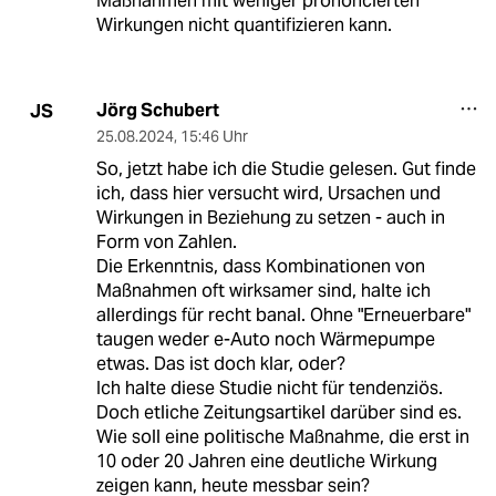
Maßnahmen mit weniger prononcierten
Wirkungen nicht quantifizieren kann.
Jörg Schubert
JS
25.08.2024
,
15:46 Uhr
So, jetzt habe ich die Studie gelesen. Gut finde
ich, dass hier versucht wird, Ursachen und
Wirkungen in Beziehung zu setzen - auch in
Form von Zahlen.
Die Erkenntnis, dass Kombinationen von
Maßnahmen oft wirksamer sind, halte ich
allerdings für recht banal. Ohne "Erneuerbare"
taugen weder e-Auto noch Wärmepumpe
etwas. Das ist doch klar, oder?
Ich halte diese Studie nicht für tendenziös.
Doch etliche Zeitungsartikel darüber sind es.
Wie soll eine politische Maßnahme, die erst in
10 oder 20 Jahren eine deutliche Wirkung
zeigen kann, heute messbar sein?