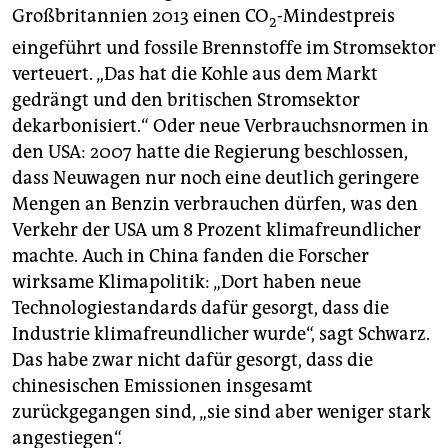
Großbritannien 2013 einen CO
-Mindestpreis
2
eingeführt und fossile Brennstoffe im Stromsektor
verteuert. „Das hat die Kohle aus dem Markt
gedrängt und den britischen Stromsektor
dekarbonisiert.“ Oder neue Verbrauchsnormen in
den USA: 2007 hatte die Regierung beschlossen,
dass Neuwagen nur noch eine deutlich geringere
Mengen an Benzin verbrauchen dürfen, was den
Verkehr der USA um 8 Prozent klimafreundlicher
machte. Auch in China fanden die Forscher
wirksame Klimapolitik: „Dort haben neue
Technologiestandards dafür gesorgt, dass die
Industrie klimafreundlicher wurde“, sagt Schwarz.
Das habe zwar nicht dafür gesorgt, dass die
chinesischen Emissionen insgesamt
zurückgegangen sind, „sie sind aber weniger stark
angestiegen“.