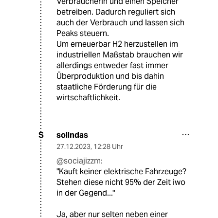
Verbraucherin und einen Speicher
betreiben. Dadurch reguliert sich
auch der Verbrauch und lassen sich
Peaks steuern.
Um erneuerbar H2 herzustellen im
industriellen Maßstab brauchen wir
allerdings entweder fast immer
Überproduktion und bis dahin
staatliche Förderung für die
wirtschaftlichkeit.
sollndas
S
27.12.2023
,
12:28 Uhr
@sociajizzm:
"Kauft keiner elektrische Fahrzeuge?
Stehen diese nicht 95% der Zeit iwo
in der Gegend..."
Ja, aber nur selten neben einer