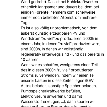
Wind gedreht). Das ist bei Kohlekraftwerken
erheblich langsamer und dauert bei dem bei
einigen Forenteilnehmern komischerweise
immer noch beliebten Atomstrom mehrere
Tage.
Es ist also völlig unproblematisch, von dem
äußerst günstig erzeugbaren PV und
Windstrom "zu viel" zu produzieren. 2000h in
einem Jahr, in denen "zu viel" produziert wird,
sind 2000h, in denen wir vollständig
regenerativ unterwegs sind - und das bereits in
10 Jahren!
Wenn wir es schaffen, wenigstens einen Teil
des in diesen 2000h "zu viel" produzierten
Stroms zu verwenden, indem wir einen Teil
unserer Lasten in diese Zeiten legen (BEV
Autos beladen, sonstige Speicher beladen,
Pumpspeicherkraftwerke befüllen,
Elektrolyseure anwerfen und damit
Wasserstoff erzeugen, ...), dann sparen wir
damit außerdem Strom, den wir sonst in