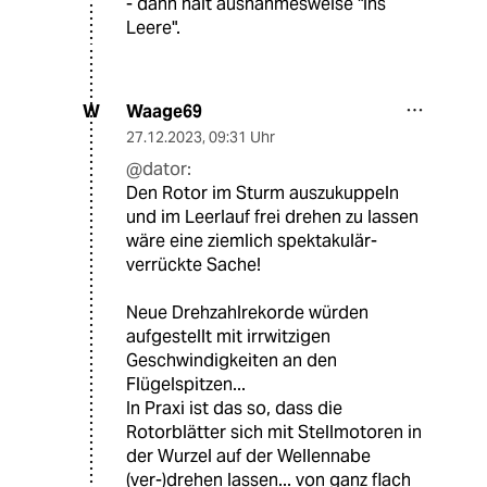
- dann halt ausnahmesweise "ins
Leere".
Waage69
W
27.12.2023
,
09:31 Uhr
@dator:
Den Rotor im Sturm auszukuppeln
und im Leerlauf frei drehen zu lassen
wäre eine ziemlich spektakulär-
verrückte Sache!
Neue Drehzahlrekorde würden
aufgestellt mit irrwitzigen
Geschwindigkeiten an den
Flügelspitzen...
In Praxi ist das so, dass die
Rotorblätter sich mit Stellmotoren in
der Wurzel auf der Wellennabe
(ver-)drehen lassen... von ganz flach