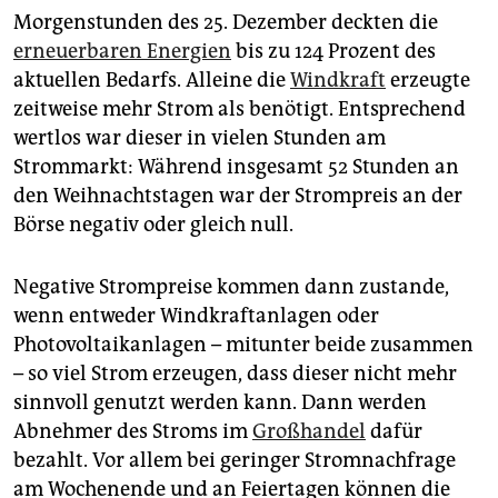
epaper login
Morgenstunden des 25. Dezember deckten die
erneuerbaren Energien
bis zu 124 Prozent des
aktuellen Bedarfs. Alleine die
Windkraft
erzeugte
zeitweise mehr Strom als benötigt. Entsprechend
wertlos war dieser in vielen Stunden am
Strommarkt: Während insgesamt 52 Stunden an
den Weihnachtstagen war der Strompreis an der
Börse negativ oder gleich null.
Negative Strompreise kommen dann zustande,
wenn entweder Windkraftanlagen oder
Photovoltaikanlagen – mitunter beide zusammen
– so viel Strom erzeugen, dass dieser nicht mehr
sinnvoll genutzt werden kann. Dann werden
Abnehmer des Stroms im
Großhandel
dafür
bezahlt. Vor allem bei geringer Stromnachfrage
am Wochenende und an Feiertagen können die