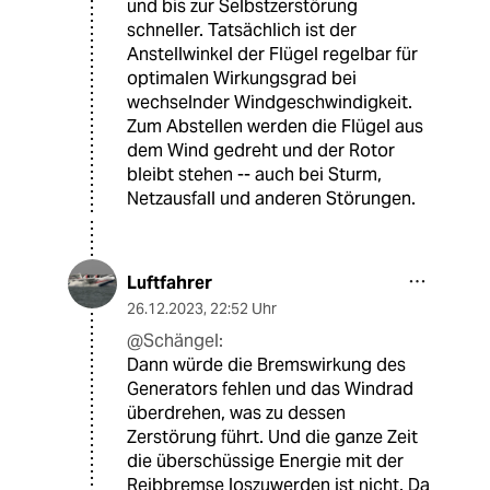
und bis zur Selbstzerstörung
schneller. Tatsächlich ist der
Anstellwinkel der Flügel regelbar für
optimalen Wirkungsgrad bei
wechselnder Windgeschwindigkeit.
Zum Abstellen werden die Flügel aus
dem Wind gedreht und der Rotor
bleibt stehen -- auch bei Sturm,
Netzausfall und anderen Störungen.
Luftfahrer
26.12.2023
,
22:52 Uhr
@Schängel:
Dann würde die Bremswirkung des
Generators fehlen und das Windrad
überdrehen, was zu dessen
Zerstörung führt. Und die ganze Zeit
die überschüssige Energie mit der
Reibbremse loszuwerden ist nicht. Da