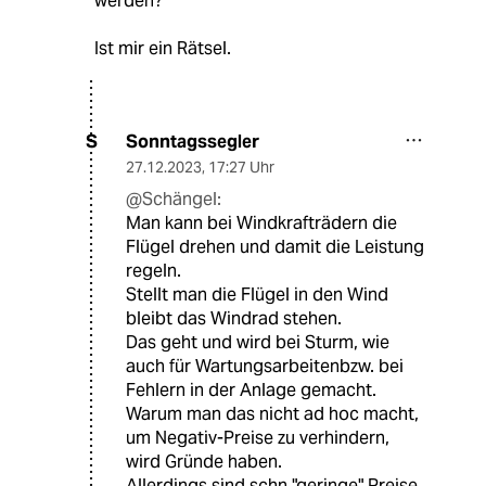
werden?
Ist mir ein Rätsel.
Sonntagssegler
S
27.12.2023
,
17:27 Uhr
@Schängel:
Man kann bei Windkrafträdern die
Flügel drehen und damit die Leistung
regeln.
Stellt man die Flügel in den Wind
bleibt das Windrad stehen.
Das geht und wird bei Sturm, wie
auch für Wartungsarbeitenbzw. bei
Fehlern in der Anlage gemacht.
Warum man das nicht ad hoc macht,
um Negativ-Preise zu verhindern,
wird Gründe haben.
Allerdings sind schn "geringe" Preise