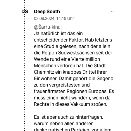
Deep South
DS
03.09.2024
,
14:19 Uhr
@Šarru-kīnu:
Ja natürlich ist das ein
entscheidender Faktor. Hab letztens
eine Studie gelesen, nach der allein
die Region Südwestsachsen seit der
Wende rund eine Viertelmillion
Menschen verloren hat. Die Stadt
Chemnitz ein knappes Drittel ihrer
Einwohner. Damit gehört die Gegend
zu den vergreistesten und
frauenärmsten Regionen Europas. Es
muss einen nicht wundern, wenn da
Rechte in dieses Vakkuum stoßen.
Es ist aber auch zu hinterfragen,
warum neben allen anderen
denkokratischen Parteien, vor allem