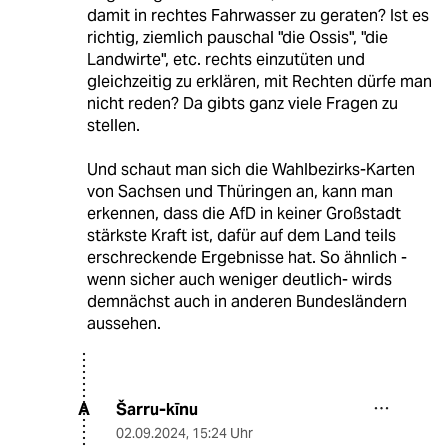
damit in rechtes Fahrwasser zu geraten? Ist es
richtig, ziemlich pauschal "die Ossis", "die
Landwirte", etc. rechts einzutüten und
gleichzeitig zu erklären, mit Rechten dürfe man
nicht reden? Da gibts ganz viele Fragen zu
stellen.
Und schaut man sich die Wahlbezirks-Karten
von Sachsen und Thüringen an, kann man
erkennen, dass die AfD in keiner Großstadt
stärkste Kraft ist, dafür auf dem Land teils
erschreckende Ergebnisse hat. So ähnlich -
wenn sicher auch weniger deutlich- wirds
demnächst auch in anderen Bundesländern
aussehen.
Šarru-kīnu
A
02.09.2024
,
15:24 Uhr