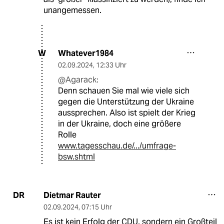
unangemessen.
Whatever1984
W
02.09.2024
,
12:33 Uhr
@Agarack:
Denn schauen Sie mal wie viele sich
gegen die Unterstützung der Ukraine
aussprechen. Also ist spielt der Krieg
in der Ukraine, doch eine größere
Rolle
www.tagesschau.de/.../umfrage-
bsw.shtml
Dietmar Rauter
DR
02.09.2024
,
07:15 Uhr
Es ist kein Erfolg der CDU. sondern ein Großteil