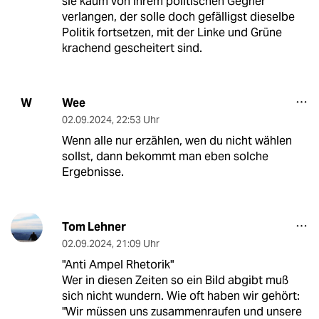
sie kaum von ihrem politischen Gegner
verlangen, der solle doch gefälligst dieselbe
Politik fortsetzen, mit der Linke und Grüne
krachend gescheitert sind.
Wee
W
02.09.2024
,
22:53 Uhr
Wenn alle nur erzählen, wen du nicht wählen
sollst, dann bekommt man eben solche
Ergebnisse.
Tom Lehner
02.09.2024
,
21:09 Uhr
"Anti Ampel Rhetorik"
Wer in diesen Zeiten so ein Bild abgibt muß
sich nicht wundern. Wie oft haben wir gehört:
"Wir müssen uns zusammenraufen und unsere