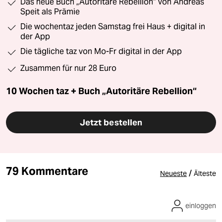
Das neue Buch „Autoritäre Rebellion“ von Andreas
Speit als Prämie
Die wochentaz jeden Samstag frei Haus + digital in
der App
Die tägliche taz von Mo-Fr digital in der App
Zusammen für nur 28 Euro
10 Wochen taz + Buch „Autoritäre Rebellion“
Jetzt bestellen
79 Kommentare
/
Neueste
Älteste
einloggen