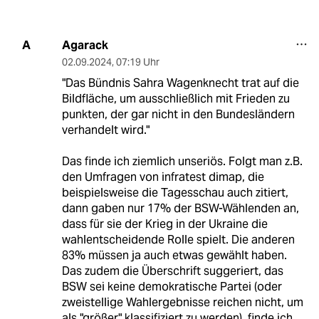
Agarack
A
02.09.2024
,
07:19 Uhr
"Das Bündnis Sahra Wagenknecht trat auf die
Bildfläche, um ausschließlich mit Frieden zu
punkten, der gar nicht in den Bundesländern
verhandelt wird."
Das finde ich ziemlich unseriös. Folgt man z.B.
den Umfragen von infratest dimap, die
beispielsweise die Tagesschau auch zitiert,
dann gaben nur 17% der BSW-Wählenden an,
dass für sie der Krieg in der Ukraine die
wahlentscheidende Rolle spielt. Die anderen
83% müssen ja auch etwas gewählt haben.
Das zudem die Überschrift suggeriert, das
BSW sei keine demokratische Partei (oder
zweistellige Wahlergebnisse reichen nicht, um
als "größer" klassifiziert zu werden), finde ich