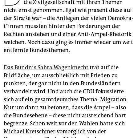
epaper login
die Zivilgesellschaft mit ihren Themen
nicht ernst genommen. Egal wie präsent diese auf
der Straße war – die Anliegen der vielen De­mo­kra­
t*in­nen mussten hinter den Forderungen der
Rechten anstehen und einer Anti-Ampel-Rhetorik
weichen. Noch dazu ging es immer wieder um weit
entfernte Bundesthemen.
Das Bündnis Sahra Wagenknecht
trat auf die
Bildfläche, um ausschließlich mit Frieden zu
punkten, der gar nicht in den Bundesländern
verhandelt wird. Und auch die CDU fokussierte
sich auf ein gesamtdeutsches Thema: Migration.
Nur um dann zu betonen, dass die Ampel – also
die Bundesebene – diese nicht ausreichend hart
begrenze. Schon weit vor den Wahlen hatte sich
Michael Kretschmer vorsorglich von der