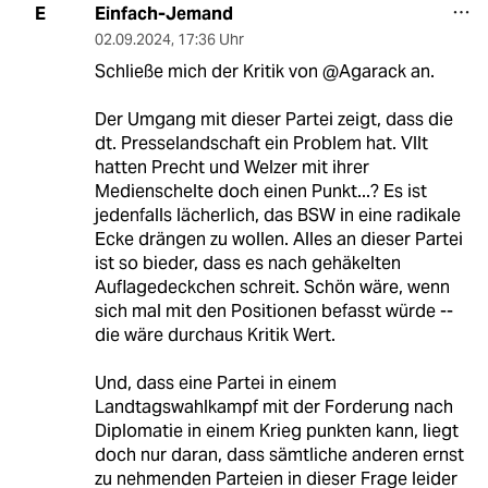
Einfach-Jemand
E
02.09.2024
,
17:36 Uhr
Schließe mich der Kritik von @Agarack an.
Der Umgang mit dieser Partei zeigt, dass die
dt. Presselandschaft ein Problem hat. Vllt
hatten Precht und Welzer mit ihrer
Medienschelte doch einen Punkt...? Es ist
jedenfalls lächerlich, das BSW in eine radikale
Ecke drängen zu wollen. Alles an dieser Partei
ist so bieder, dass es nach gehäkelten
Auflagedeckchen schreit. Schön wäre, wenn
sich mal mit den Positionen befasst würde --
die wäre durchaus Kritik Wert.
Und, dass eine Partei in einem
Landtagswahlkampf mit der Forderung nach
Diplomatie in einem Krieg punkten kann, liegt
doch nur daran, dass sämtliche anderen ernst
zu nehmenden Parteien in dieser Frage leider