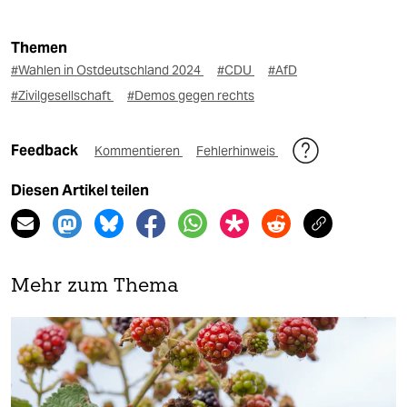
Themen
#Wahlen in Ostdeutschland 2024
#CDU
#AfD
#Zivilgesellschaft
#Demos gegen rechts
Feedback
Kommentieren
Fehlerhinweis
Diesen Artikel teilen
Mehr zum Thema