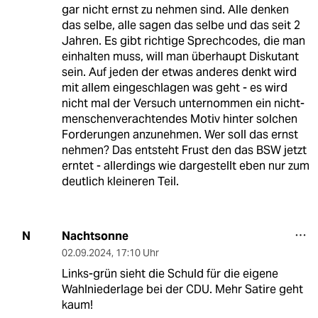
gar nicht ernst zu nehmen sind. Alle denken
das selbe, alle sagen das selbe und das seit 2
Jahren. Es gibt richtige Sprechcodes, die man
einhalten muss, will man überhaupt Diskutant
sein. Auf jeden der etwas anderes denkt wird
mit allem eingeschlagen was geht - es wird
nicht mal der Versuch unternommen ein nicht-
menschenverachtendes Motiv hinter solchen
Forderungen anzunehmen. Wer soll das ernst
nehmen? Das entsteht Frust den das BSW jetzt
erntet - allerdings wie dargestellt eben nur zum
deutlich kleineren Teil.
Nachtsonne
N
02.09.2024
,
17:10 Uhr
Links-grün sieht die Schuld für die eigene
Wahlniederlage bei der CDU. Mehr Satire geht
kaum!