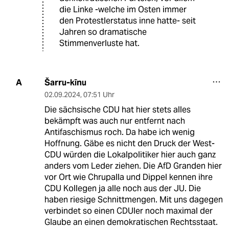
die Linke -welche im Osten immer
den Protestlerstatus inne hatte- seit
Jahren so dramatische
Stimmenverluste hat.
Šarru-kīnu
A
02.09.2024
,
07:51 Uhr
Die sächsische CDU hat hier stets alles
bekämpft was auch nur entfernt nach
Antifaschismus roch. Da habe ich wenig
Hoffnung. Gäbe es nicht den Druck der West-
CDU würden die Lokalpolitiker hier auch ganz
anders vom Leder ziehen. Die AfD Granden hier
vor Ort wie Chrupalla und Dippel kennen ihre
CDU Kollegen ja alle noch aus der JU. Die
haben riesige Schnittmengen. Mit uns dagegen
verbindet so einen CDUler noch maximal der
Glaube an einen demokratischen Rechtsstaat.