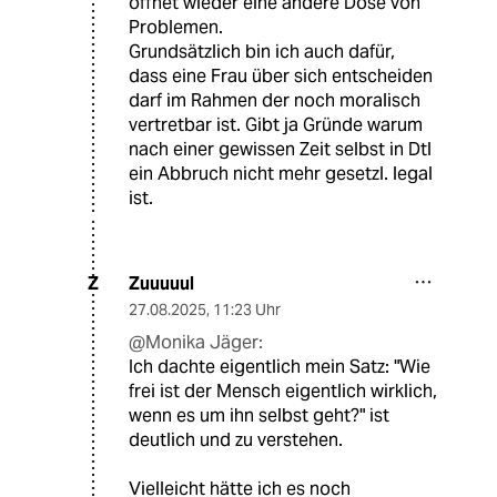
öffnet wieder eine andere Dose von
Problemen.
Grundsätzlich bin ich auch dafür,
dass eine Frau über sich entscheiden
darf im Rahmen der noch moralisch
vertretbar ist. Gibt ja Gründe warum
nach einer gewissen Zeit selbst in Dtl
ein Abbruch nicht mehr gesetzl. legal
ist.
Zuuuuul
Z
27.08.2025
,
11:23 Uhr
@Monika Jäger:
Ich dachte eigentlich mein Satz: "Wie
frei ist der Mensch eigentlich wirklich,
wenn es um ihn selbst geht?" ist
deutlich und zu verstehen.
Vielleicht hätte ich es noch