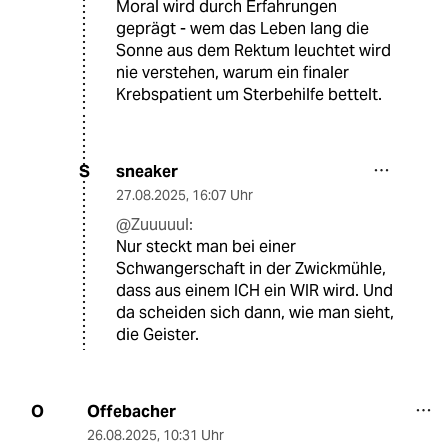
Moral wird durch Erfahrungen
geprägt - wem das Leben lang die
Sonne aus dem Rektum leuchtet wird
nie verstehen, warum ein finaler
Krebspatient um Sterbehilfe bettelt.
sneaker
S
27.08.2025
,
16:07 Uhr
@Zuuuuul:
Nur steckt man bei einer
Schwangerschaft in der Zwickmühle,
dass aus einem ICH ein WIR wird. Und
da scheiden sich dann, wie man sieht,
die Geister.
Offebacher
O
26.08.2025
,
10:31 Uhr