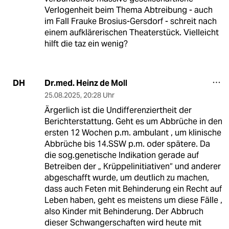
Verlogenheit beim Thema Abtreibung - auch
im Fall Frauke Brosius-Gersdorf - schreit nach
einem aufklärerischen Theaterstück. Vielleicht
hilft die taz ein wenig?
Dr.med. Heinz de Moll
DH
25.08.2025
,
20:28 Uhr
Ärgerlich ist die Undifferenziertheit der
Berichterstattung. Geht es um Abbrüche in den
ersten 12 Wochen p.m. ambulant , um klinische
Abbrüche bis 14.SSW p.m. oder spätere. Da
die sog.genetische Indikation gerade auf
Betreiben der „ Krüppelinitiativen“ und anderer
abgeschafft wurde, um deutlich zu machen,
dass auch Feten mit Behinderung ein Recht auf
Leben haben, geht es meistens um diese Fälle ,
also Kinder mit Behinderung. Der Abbruch
dieser Schwangerschaften wird heute mit