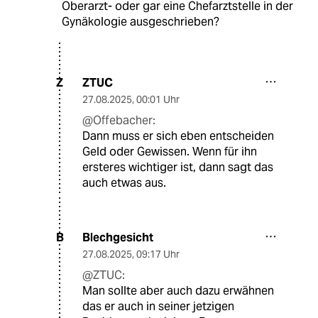
Oberarzt- oder gar eine Chefarztstelle in der
Gynäkologie ausgeschrieben?
ZTUC
Z
27.08.2025
,
00:01 Uhr
@Offebacher:
Dann muss er sich eben entscheiden
Geld oder Gewissen. Wenn für ihn
ersteres wichtiger ist, dann sagt das
auch etwas aus.
Blechgesicht
B
27.08.2025
,
09:17 Uhr
@ZTUC:
Man sollte aber auch dazu erwähnen
das er auch in seiner jetzigen