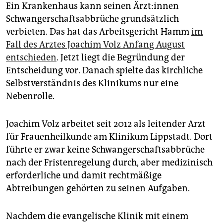
epaper login
Ein Krankenhaus kann seinen Ärz­t:in­nen
Schwangerschaftsabbrüche grundsätzlich
verbieten. Das hat das Arbeitsgericht Hamm
im
Fall des Arztes Joachim Volz Anfang August
entschieden
. Jetzt liegt die Begründung der
Entscheidung vor. Danach spielte das kirchliche
Selbstverständnis des Klinikums nur eine
Nebenrolle.
Joachim Volz arbeitet seit 2012 als leitender Arzt
für Frauenheilkunde am Klinikum Lippstadt. Dort
führte er zwar keine Schwangerschaftsabbrüche
nach der Fristenregelung durch, aber medizinisch
erforderliche und damit rechtmäßige
Abtreibungen gehörten zu seinen Aufgaben.
Nachdem die evangelische Klinik mit einem