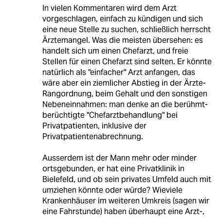
In vielen Kommentaren wird dem Arzt
vorgeschlagen, einfach zu kündigen und sich
eine neue Stelle zu suchen, schließlich herrscht
Ärztemangel. Was die meisten übersehen: es
handelt sich um einen Chefarzt, und freie
Stellen für einen Chefarzt sind selten. Er könnte
natürlich als "einfacher" Arzt anfangen, das
wäre aber ein ziemlicher Abstieg in der Ärzte-
Rangordnung, beim Gehalt und den sonstigen
Nebeneinnahmen: man denke an die berühmt-
berüchtigte "Chefarztbehandlung" bei
Privatpatienten, inklusive der
Privatpatientenabrechnung.
Ausserdem ist der Mann mehr oder minder
ortsgebunden, er hat eine Privatklinik in
Bielefeld, und ob sein privates Umfeld auch mit
umziehen könnte oder würde? Wieviele
Krankenhäuser im weiteren Umkreis (sagen wir
eine Fahrstunde) haben überhaupt eine Arzt-,