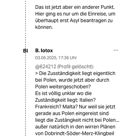
Das ist jetzt aber ein anderer Punkt.
Hier ging es nur um die Einreise, um
überhaupt erst Asyl beantragen zu
können.
B. Iotox
BI
03.06.2025
,
17:36 Uhr
@624212 (Profil gelöscht):
> Die Zusständigkeit liegt eigentlich
bei Polen, wurde jetzt aber durch
Polen weitergeschoben?
Es ist völlig unklar wo die
Zuständigkeit liegt: Italien?
Frankreich? Malta? Nur weil sie jetzt
gerade aus Polen eingereist sind
liegt die Zustängkeit nicht bei Polen...
außer natürlich in den wirren Plänen
von Dobrindt-Söder-Merz-Klingbeil