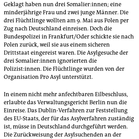
Geklagt haben nun drei Somalier:innen; eine
minderjährige Frau und zwei junge Männer. Die
drei Flüchtlinge wollten am 9. Mai aus Polen per
Zug nach Deutschland einreisen. Doch die
Bundespolizei in Frankfurt/Oder schickte sie nach
Polen zurück, weil sie aus einem sicheren
Drittstaat eingereist waren. Die Asylgesuche der
drei So­ma­lie­r:in­nen ignorierten die
Polizist:innen. Die Flüchtlinge wurden von der
Organisation Pro Asyl unterstützt.
In einem nicht mehr anfechtbaren Eilbeschluss,
erlaubte das Verwaltungsgericht Berlin nun die
Einreise. Das Dublin-Verfahren zur Feststellung
des EU-Staats, der für das Asylverfahren zuständig
ist, müsse in Deutschland durchgeführt werden.
Die Zurückweisung der Asylsuchenden an der