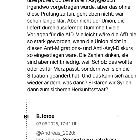
überprüfen, ob bereits ein Asylgesuch
irgendwo vorgetragen wurde, aber das ohne
diese Prüfung zu tun, geht eben nicht, war
schon lange klar. Aber nicht der Union, die
liefert durch ausufernde Dummheit viele
Vorlagen für die AfD. Vielleicht wäre die AfD nie
so stark geworden, wenn die Union nicht in
diesen Anti-Migrations- und Anti-Asyl-Diskurs
so eingestiegen wäre. Die Zahlen sinken, sie
sind aber nicht niedrig, weil Scholz das wollte
oder es für Merz passt, sondern weil sich die
Situation geändert hat. Und das kann sich auch
wieder ändern, was dann? Erklären wir Syrien
dann zum sicheren Herkunftsstaat?
B. Iotox
BI
03.06.2025
,
17:41 Uhr
@Andreas_2020:
Ich glaube, Sie sind ganz nah dran: