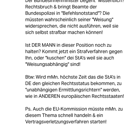
Der Bundesinnenminister begeht "wissentlich?"
Rechtsbruch & bringt Beamte der
Bundespolizei in "Befehlsnotstand"? Die
müssten wahrscheinlich seiner "Weisung"
widersprechen, die nicht ausführen, weil sie
sich selbst strafbar machen können!
Ist DER MANN in dieser Position noch zu
halten? Kommt jetzt ein Strafverfahren gegen
Ihn, oder "kuschen" dei StA's weil sie auch
"Weisungsabhängig" sind!
Btw: Wird mMn. höchste Zeit das die StA's in
DE den gleichen Rechtsstatus bekommen, zu
"unabhängigen Ermittlungsrichtern" werden,
wie in ANDEREN europäischen Rechtsstaaten!
Ps. Auch die EU-Kommission müsste mMn. zu
diesem Thema schnell handeln & ein
Vertragsverletzungsverfahren starten!