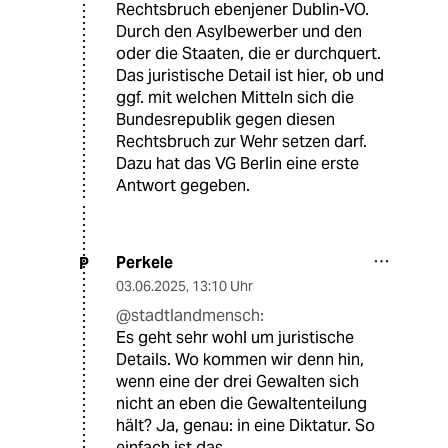
Rechtsbruch ebenjener Dublin-VO.
Durch den Asylbewerber und den
oder die Staaten, die er durchquert.
Das juristische Detail ist hier, ob und
ggf. mit welchen Mitteln sich die
Bundesrepublik gegen diesen
Rechtsbruch zur Wehr setzen darf.
Dazu hat das VG Berlin eine erste
Antwort gegeben.
Perkele
P
03.06.2025
,
13:10 Uhr
@stadtlandmensch:
Es geht sehr wohl um juristische
Details. Wo kommen wir denn hin,
wenn eine der drei Gewalten sich
nicht an eben die Gewaltenteilung
hält? Ja, genau: in eine Diktatur. So
einfach ist das.