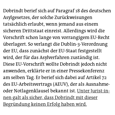
Dobrindt berief sich auf Paragraf 18 des deutschen
Asylgesetzes, der solche Zurückweisungen
tatsächlich erlaubt, wenn jemand aus einem
sicheren Drittstaat einreist. Allerdings wird die
Vorschrift schon lange von vorrangigem EU-Recht
überlagert. So verlangt die Dublin-3-Verordnung
der EU, dass zunächst der EU-Staat festgestellt
wird, der für das Asylverfahren zuständig ist.
Diese EU-Vorschrift wollte Dobrindt jedoch nicht
anwenden, erklärte er in einer Pressekonferenz
am selben Tag. Er berief sich dabei auf Artikel 72
des EU-Arbeitsvertrags (AEUV), der als Ausnahme-
oder Notlagenklausel bekannt ist.
Unter Ju­ris­t:in­
nen galt als sicher, dass Dobrindt mit dieser
Begründung keinen Erfolg haben wird.