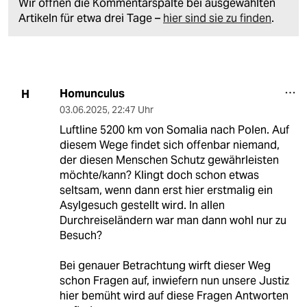
Wir öffnen die Kommentarspalte bei ausgewählten
Artikeln für etwa drei Tage –
hier sind sie zu finden
.
Homunculus
H
03.06.2025
,
22:47 Uhr
Luftline 5200 km von Somalia nach Polen. Auf
diesem Wege findet sich offenbar niemand,
der diesen Menschen Schutz gewährleisten
möchte/kann? Klingt doch schon etwas
seltsam, wenn dann erst hier erstmalig ein
Asylgesuch gestellt wird. In allen
Durchreiseländern war man dann wohl nur zu
Besuch?
Bei genauer Betrachtung wirft dieser Weg
schon Fragen auf, inwiefern nun unsere Justiz
hier bemüht wird auf diese Fragen Antworten