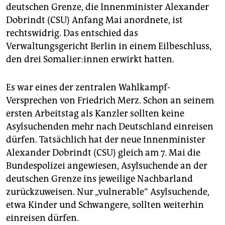
epaper login
deutschen Grenze, die Innenminister Alexander
Dobrindt (CSU) Anfang Mai anordnete, ist
rechtswidrig. Das entschied das
Verwaltungsgericht Berlin in einem Eilbeschluss,
den drei So­ma­lie­r:in­nen erwirkt hatten.
Es war eines der zentralen Wahlkampf-
Versprechen von Friedrich Merz. Schon an seinem
ersten Arbeitstag als Kanzler sollten keine
Asylsuchenden mehr nach Deutschland einreisen
dürfen. Tatsächlich hat der neue Innenminister
Alexander Dobrindt (CSU) gleich am 7. Mai die
Bundespolizei angewiesen, Asylsuchende an der
deutschen Grenze ins jeweilige Nachbarland
zurückzuweisen. Nur „vulnerable“ Asylsuchende,
etwa Kinder und Schwangere, sollten weiterhin
einreisen dürfen.