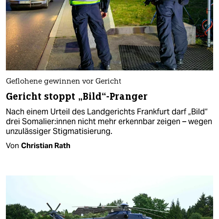
Geflohene gewinnen vor Gericht
Gericht stoppt „Bild“-Pranger
Nach einem Urteil des Landgerichts Frankfurt darf „Bild“
drei So­ma­lie­r:in­nen nicht mehr erkennbar zeigen – wegen
unzulässiger Stigmatisierung.
Von
Christian Rath