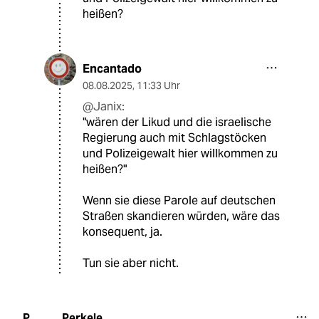
heißen?
Encantado
08.08.2025
,
11:33 Uhr
@Janix:
"wären der Likud und die israelische
Regierung auch mit Schlagstöcken
und Polizeigewalt hier willkommen zu
heißen?"
Wenn sie diese Parole auf deutschen
Straßen skandieren würden, wäre das
konsequent, ja.
Tun sie aber nicht.
Perkele
P