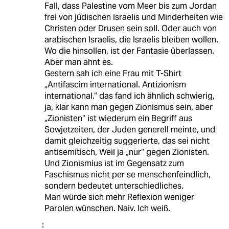
Fall, dass Palestine vom Meer bis zum Jordan
frei von jüdischen Israelis und Minderheiten wie
Christen oder Drusen sein soll. Oder auch von
arabischen Israelis, die Israelis bleiben wollen.
Wo die hinsollen, ist der Fantasie überlassen.
Aber man ahnt es.
Gestern sah ich eine Frau mit T-Shirt
„Antifascim international. Antizionism
international.“ das fand ich ähnlich schwierig,
ja, klar kann man gegen Zionismus sein, aber
„Zionisten“ ist wiederum ein Begriff aus
Sowjetzeiten, der Juden generell meinte, und
damit gleichzeitig suggerierte, das sei nicht
antisemitisch, Weil ja „nur“ gegen Zionisten.
Und Zionismius ist im Gegensatz zum
Faschismus nicht per se menschenfeindlich,
sondern bedeutet unterschiedliches.
Man würde sich mehr Reflexion weniger
Parolen wünschen. Naiv. Ich weiß.