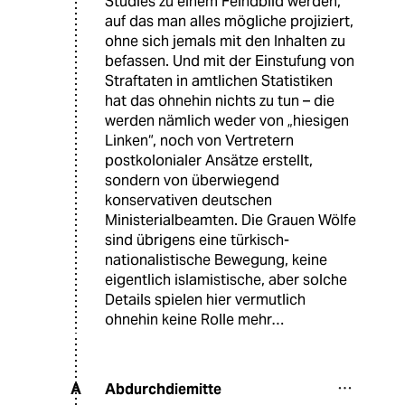
Studies zu einem Feindbild werden,
auf das man alles mögliche projiziert,
ohne sich jemals mit den Inhalten zu
befassen. Und mit der Einstufung von
Straftaten in amtlichen Statistiken
hat das ohnehin nichts zu tun – die
werden nämlich weder von „hiesigen
Linken“, noch von Vertretern
postkolonialer Ansätze erstellt,
sondern von überwiegend
konservativen deutschen
Ministerialbeamten. Die Grauen Wölfe
sind übrigens eine türkisch-
nationalistische Bewegung, keine
eigentlich islamistische, aber solche
Details spielen hier vermutlich
ohnehin keine Rolle mehr…
Abdurchdiemitte
A