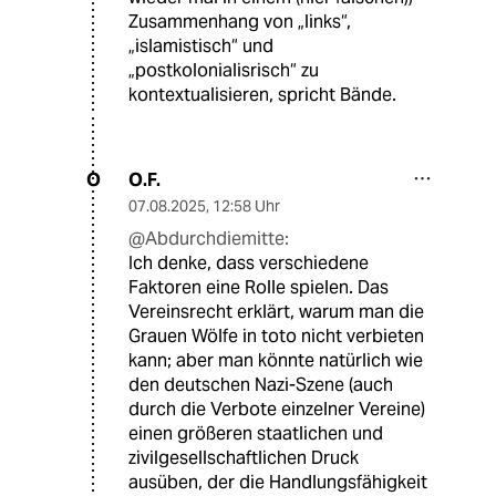
Zusammenhang von „links“,
„islamistisch“ und
„postkolonialisrisch“ zu
kontextualisieren, spricht Bände.
O.F.
O
07.08.2025
,
12:58 Uhr
@Abdurchdiemitte:
Ich denke, dass verschiedene
Faktoren eine Rolle spielen. Das
Vereinsrecht erklärt, warum man die
Grauen Wölfe in toto nicht verbieten
kann; aber man könnte natürlich wie
den deutschen Nazi-Szene (auch
durch die Verbote einzelner Vereine)
einen größeren staatlichen und
zivilgesellschaftlichen Druck
ausüben, der die Handlungsfähigkeit