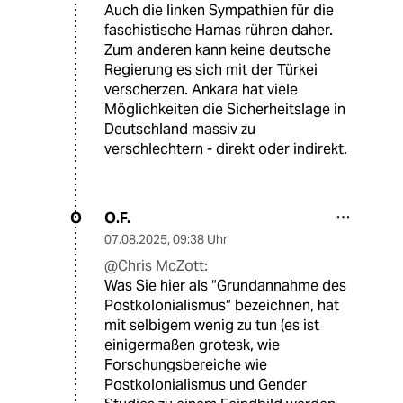
Auch die linken Sympathien für die
faschistische Hamas rühren daher.
Zum anderen kann keine deutsche
Regierung es sich mit der Türkei
verscherzen. Ankara hat viele
Möglichkeiten die Sicherheitslage in
Deutschland massiv zu
verschlechtern - direkt oder indirekt.
O.F.
O
07.08.2025
,
09:38 Uhr
@Chris McZott:
Was Sie hier als “Grundannahme des
Postkolonialismus“ bezeichnen, hat
mit selbigem wenig zu tun (es ist
einigermaßen grotesk, wie
Forschungsbereiche wie
Postkolonialismus und Gender