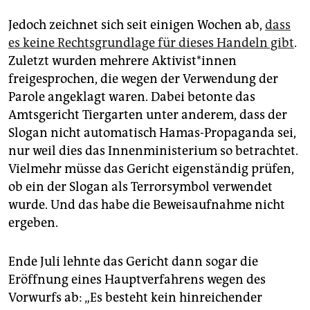
Jedoch zeichnet sich seit einigen Wochen ab,
dass
es keine Rechtsgrundlage für dieses Handeln gibt
.
Zuletzt wurden mehrere Ak­ti­vis­t*in­nen
freigesprochen, die wegen der Verwendung der
Parole angeklagt waren. Dabei betonte das
Amtsgericht Tiergarten unter anderem, dass der
Slogan nicht automatisch Hamas-Propaganda sei,
nur weil dies das Innenministerium so betrachtet.
Vielmehr müsse das Gericht eigenständig prüfen,
ob ein der Slogan als Terrorsymbol verwendet
wurde. Und das habe die Beweisaufnahme nicht
ergeben.
Ende Juli lehnte das Gericht dann sogar die
Eröffnung eines Hauptverfahrens wegen des
Vorwurfs ab: „Es besteht kein hinreichender