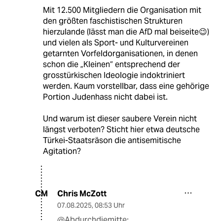
Mit 12.500 Mitgliedern die Organisation mit
den größten faschistischen Strukturen
hierzulande (lässt man die AfD mal beiseite😉)
und vielen als Sport- und Kulturvereinen
getarnten Vorfeldorganisationen, in denen
schon die „Kleinen“ entsprechend der
grosstürkischen Ideologie indoktriniert
werden. Kaum vorstellbar, dass eine gehörige
Portion Judenhass nicht dabei ist.
Und warum ist dieser saubere Verein nicht
längst verboten? Sticht hier etwa deutsche
Türkei-Staatsräson die antisemitische
Agitation?
Chris McZott
CM
07.08.2025
,
08:53 Uhr
@Abdurchdiemitte: