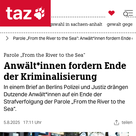

taz zahl ich
hitze
surfen
landtagswahl in sachsen-anhalt
gewalt gegen

taz zahl ich
kt
Parole „From the River to the Sea“: An­wäl­t*innen fordern Ende d
taz zahl ich
themen
Parole „From the River to the Sea“
An­wäl­t*innen fordern Ende
politik
der Kriminalisierung
öko
In einem Brief an Berlins Polizei und Justiz drängen
Dutzende An­wäl­t*in­nen auf ein Ende der
gesellschaft
Strafverfolgung der Parole „From the River to the
Sea“.
kultur
sport
5.8.2025
17:11 Uhr
teilen