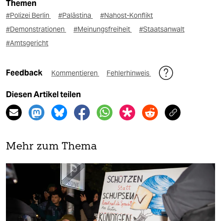
Themen
#Polizei Berlin
#Palästina
#Nahost-Konflikt
#Demonstrationen
#Meinungsfreiheit
#Staatsanwalt
#Amtsgericht
Feedback
Kommentieren
Fehlerhinweis
Diesen Artikel teilen
Mehr zum Thema