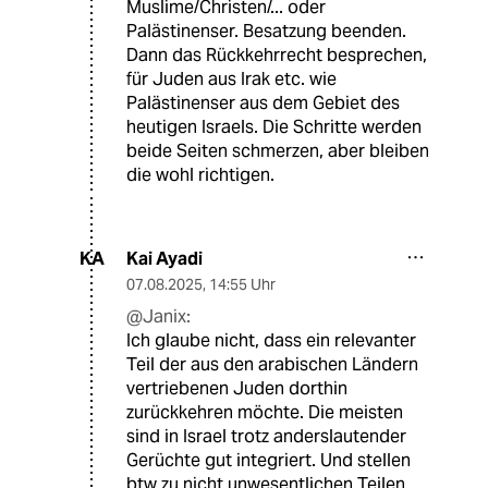
Muslime/Christen/... oder
Palästinenser. Besatzung beenden.
Dann das Rückkehrrecht besprechen,
für Juden aus Irak etc. wie
Palästinenser aus dem Gebiet des
heutigen Israels. Die Schritte werden
beide Seiten schmerzen, aber bleiben
die wohl richtigen.
Kai Ayadi
KA
07.08.2025
,
14:55 Uhr
@Janix:
Ich glaube nicht, dass ein relevanter
Teil der aus den arabischen Ländern
vertriebenen Juden dorthin
zurückkehren möchte. Die meisten
sind in Israel trotz anderslautender
Gerüchte gut integriert. Und stellen
btw zu nicht unwesentlichen Teilen