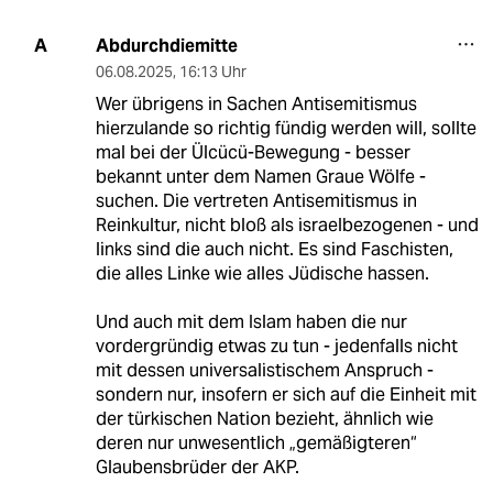
Abdurchdiemitte
A
06.08.2025
,
16:13 Uhr
Wer übrigens in Sachen Antisemitismus
hierzulande so richtig fündig werden will, sollte
mal bei der Ülcücü-Bewegung - besser
bekannt unter dem Namen Graue Wölfe -
suchen. Die vertreten Antisemitismus in
Reinkultur, nicht bloß als israelbezogenen - und
links sind die auch nicht. Es sind Faschisten,
die alles Linke wie alles Jüdische hassen.
Und auch mit dem Islam haben die nur
vordergründig etwas zu tun - jedenfalls nicht
mit dessen universalistischem Anspruch -
sondern nur, insofern er sich auf die Einheit mit
der türkischen Nation bezieht, ähnlich wie
deren nur unwesentlich „gemäßigteren“
Glaubensbrüder der AKP.