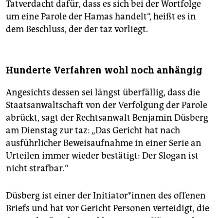
Tatverdacht dafür, dass es sich bei der Wortfolge
um eine Parole der Hamas handelt“, heißt es in
dem Beschluss, der der taz vorliegt.
Hunderte Verfahren wohl noch anhängig
Angesichts dessen sei längst überfällig, dass die
Staatsanwaltschaft von der Verfolgung der Parole
abrückt, sagt der Rechtsanwalt Benjamin Düsberg
am Dienstag zur taz: „Das Gericht hat nach
ausführlicher Beweisaufnahme in einer Serie an
Urteilen immer wieder bestätigt: Der Slogan ist
nicht strafbar.“
Düsberg ist einer der In­itia­to­r*in­nen des offenen
Briefs und hat vor Gericht Personen verteidigt, die