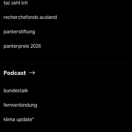
taz zahl ich
recherchefonds ausland
panterstiftung
panterpreis 2026
Podcast
bundestalk
fernverbindung
klima update°