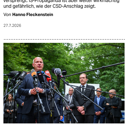
versprengt. IS-Propaganda ist aber weiter wirkmächtig
und gefährlich, wie der CSD-Anschlag zeigt.
Von
Hanno Fleckenstein
27.7.2026