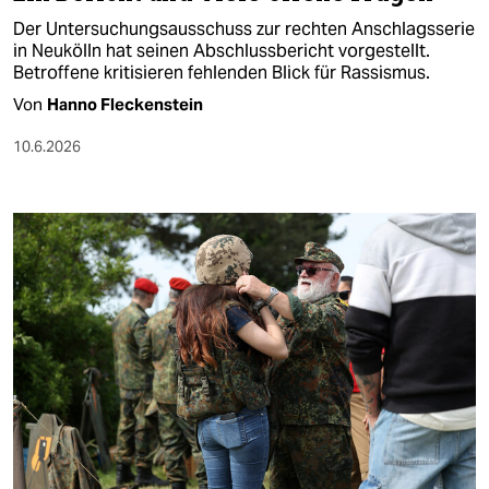
Der Untersuchungsausschuss zur rechten Anschlagsserie
in Neukölln hat seinen Abschlussbericht vorgestellt.
Betroffene kritisieren fehlenden Blick für Rassismus.
Von
Hanno Fleckenstein
10.6.2026