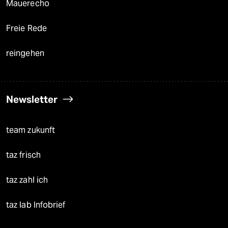
Mauerecho
Freie Rede
reingehen
Newsletter
team zukunft
taz frisch
taz zahl ich
taz lab Infobrief