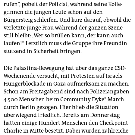
rufen“, pöbelt der Polizist, während seine Kol­le­
g:in­nen die jungen Leute schon auf den
Bürgersteig schleifen. Und kurz darauf, obwohl die
verletzte junge Frau während der ganzen Szene
still bleibt: „Wer so brüllen kann, der kann auch
laufen!“ Letztlich muss die Gruppe ihre Freundin
stützend in Sicherheit bringen.
Die Palästina-Bewegung hat über das ganze CSD-
Wochenende versucht, mit Protesten auf Israels
Hungerblockade in Gaza aufmerksam zu machen.
Schon am Freitagabend sind nach Polizeiangaben
4.500 Menschen beim Community Dyke* March
durch Berlin gezogen. Hier blieb die Situation
überwiegend friedlich. Bereits am Donnerstag
hatten einige Hundert Menschen den Checkpoint
Charlie in Mitte besetzt. Dabei wurden zahlreiche