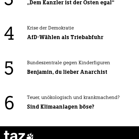
3
„Dem Kanzler ist der Osten egal“
4
Krise der Demokratie
AfD-Wählen als Triebabfuhr
5
Bundeszentrale gegen Kinderfiguren
Benjamin, du lieber Anarchist
6
Teuer, unökologisch und krankmachend?
Sind Klimaanlagen böse?
taz
