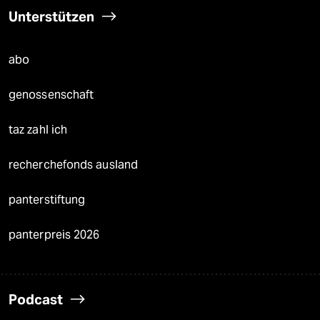
Unterstützen
abo
genossenschaft
taz zahl ich
recherchefonds ausland
panterstiftung
panterpreis 2026
Podcast