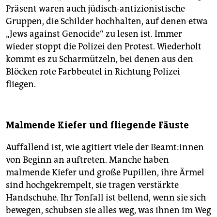
Präsent waren auch jüdisch-antizionistische
Gruppen, die Schilder hochhalten, auf denen etwa
„Jews against Genocide“ zu lesen ist. Immer
wieder stoppt die Polizei den Protest. Wiederholt
kommt es zu Scharmützeln, bei denen aus den
Blöcken rote Farbbeutel in Richtung Polizei
fliegen.
Malmende Kiefer und fliegende Fäuste
Auffallend ist, wie agitiert viele der Be­am­t:in­nen
von Beginn an auftreten. Manche haben
malmende Kiefer und große Pupillen, ihre Ärmel
sind hochgekrempelt, sie tragen verstärkte
Handschuhe. Ihr Tonfall ist bellend, wenn sie sich
bewegen, schubsen sie alles weg, was ihnen im Weg