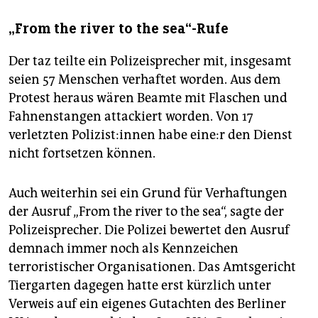
„From the river to the sea“-Rufe
Der taz teilte ein Polizeisprecher mit, insgesamt
seien 57 Menschen verhaftet worden. Aus dem
Protest heraus wären Beamte mit Flaschen und
Fahnenstangen attackiert worden. Von 17
verletzten Po­li­zis­t:in­nen habe ei­ne:r den Dienst
nicht fortsetzen können.
Auch weiterhin sei ein Grund für Verhaftungen
der Ausruf „From the river to the sea“, sagte der
Polizeisprecher. Die Polizei bewertet den Ausruf
demnach immer noch als Kennzeichen
terroristischer Organisationen. Das Amtsgericht
Tiergarten dagegen hatte erst kürzlich unter
Verweis auf ein eigenes Gutachten des Berliner