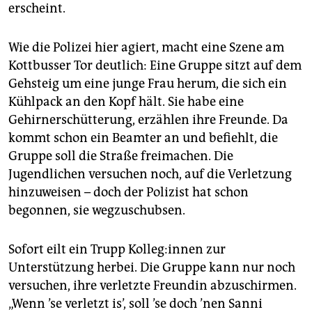
erscheint.
Wie die Polizei hier agiert, macht eine Szene am
Kottbusser Tor deutlich: Eine Gruppe sitzt auf dem
Gehsteig um eine junge Frau herum, die sich ein
Kühlpack an den Kopf hält. Sie habe eine
Gehirnerschütterung, erzählen ihre Freunde. Da
kommt schon ein Beamter an und befiehlt, die
Gruppe soll die Straße freimachen. Die
Jugendlichen versuchen noch, auf die Verletzung
hinzuweisen – doch der Polizist hat schon
begonnen, sie wegzuschubsen.
Sofort eilt ein Trupp Kol­le­g:in­nen zur
Unterstützung herbei. Die Gruppe kann nur noch
versuchen, ihre verletzte Freundin abzuschirmen.
„Wenn ’se verletzt is’, soll ’se doch ’nen Sanni