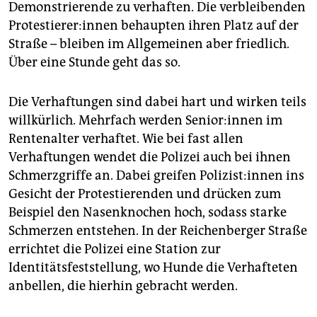
Demonstrierende zu verhaften. Die verbleibenden
Pro­tes­tie­re­r:in­nen behaupten ihren Platz auf der
Straße – bleiben im Allgemeinen aber friedlich.
Über eine Stunde geht das so.
Die Verhaftungen sind dabei hart und wirken teils
willkürlich. Mehrfach werden Se­nio­r:in­nen im
Rentenalter verhaftet. Wie bei fast allen
Verhaftungen wendet die Polizei auch bei ihnen
Schmerzgriffe an. Dabei greifen Po­li­zis­t:in­nen ins
Gesicht der Protestierenden und drücken zum
Beispiel den Nasenknochen hoch, sodass starke
Schmerzen entstehen. In der Reichenberger Straße
errichtet die Polizei eine Station zur
Identitätsfeststellung, wo Hunde die Verhafteten
anbellen, die hierhin gebracht werden.