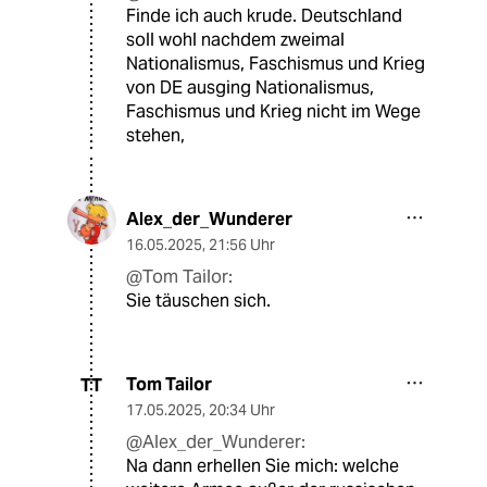
Finde ich auch krude. Deutschland
soll wohl nachdem zweimal
Nationalismus, Faschismus und Krieg
von DE ausging Nationalismus,
Faschismus und Krieg nicht im Wege
stehen,
Alex_der_Wunderer
16.05.2025
,
21:56 Uhr
@Tom Tailor:
Sie täuschen sich.
Tom Tailor
TT
17.05.2025
,
20:34 Uhr
@Alex_der_Wunderer:
Na dann erhellen Sie mich: welche