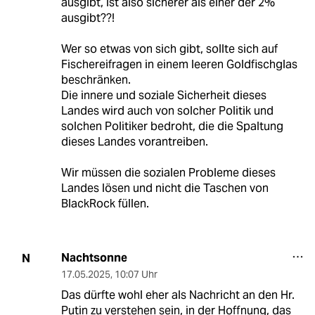
ausgibt, ist also sicherer als einer der 2%
ausgibt??!
Wer so etwas von sich gibt, sollte sich auf
Fischereifragen in einem leeren Goldfischglas
beschränken.
Die innere und soziale Sicherheit dieses
Landes wird auch von solcher Politik und
solchen Politiker bedroht, die die Spaltung
dieses Landes vorantreiben.
Wir müssen die sozialen Probleme dieses
Landes lösen und nicht die Taschen von
BlackRock füllen.
Nachtsonne
N
17.05.2025
,
10:07 Uhr
Das dürfte wohl eher als Nachricht an den Hr.
Putin zu verstehen sein, in der Hoffnung, das