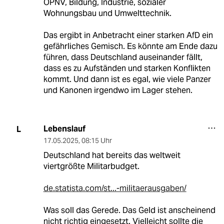
ÖPNV, Bildung, Industrie, sozialer
Wohnungsbau und Umwelttechnik.
Das ergibt in Anbetracht einer starken AfD ein
gefährliches Gemisch. Es könnte am Ende dazu
führen, dass Deutschland auseinander fällt,
dass es zu Aufständen und starken Konflikten
kommt. Und dann ist es egal, wie viele Panzer
und Kanonen irgendwo im Lager stehen.
Lebenslauf
L
17.05.2025
,
08:15 Uhr
Deutschland hat bereits das weltweit
viertgrößte Militarbudget.
de.statista.com/st...-militaerausgaben/
Was soll das Gerede. Das Geld ist anscheinend
nicht richtig eingesetzt. Vielleicht sollte die