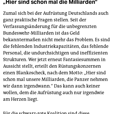
„Hier sind schon mal die Milliarden“
Zumal sich bei der Aufrüstung Deutschlands auch
ganz praktische Fragen stellen. Seit der
Verfassungsänderung für die unbegrenzten
Bundeswehr-Milliarden ist das Geld
bekanntermaßen nicht mehr das Problem. Es sind
die fehlenden Industriekapazitäten, das fehlende
Personal, die undurchsichtigen und ineffizienten
Strukturen. Wer jetzt erneut Fantasiesummen in
Aussicht stellt, erteilt den Rüstungskonzernen
einen Blankoscheck, nach dem Motto: „Hier sind
schon mal unsere Milliarden, die Panzer nehmen
wir dann irgendwann.“ Das kann auch keiner
wollen, dem die Aufrüstung auch nur irgendwie
am Herzen liegt.
Für die schwarz-rote Koalition sind diese