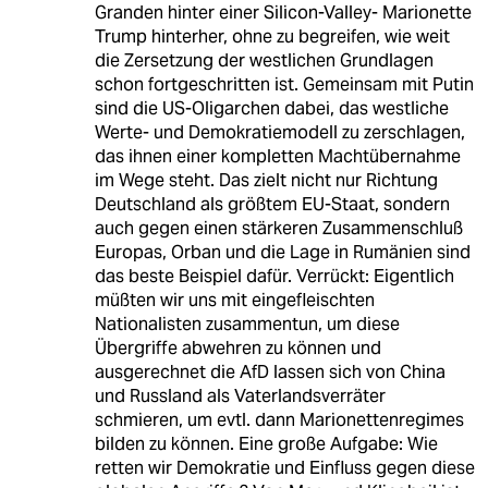
Granden hinter einer Silicon-Valley- Marionette
Trump hinterher, ohne zu begreifen, wie weit
die Zersetzung der westlichen Grundlagen
schon fortgeschritten ist. Gemeinsam mit Putin
sind die US-Oligarchen dabei, das westliche
Werte- und Demokratiemodell zu zerschlagen,
das ihnen einer kompletten Machtübernahme
im Wege steht. Das zielt nicht nur Richtung
Deutschland als größtem EU-Staat, sondern
auch gegen einen stärkeren Zusammenschluß
Europas, Orban und die Lage in Rumänien sind
das beste Beispiel dafür. Verrückt: Eigentlich
müßten wir uns mit eingefleischten
Nationalisten zusammentun, um diese
Übergriffe abwehren zu können und
ausgerechnet die AfD lassen sich von China
und Russland als Vaterlandsverräter
schmieren, um evtl. dann Marionettenregimes
bilden zu können. Eine große Aufgabe: Wie
retten wir Demokratie und Einfluss gegen diese