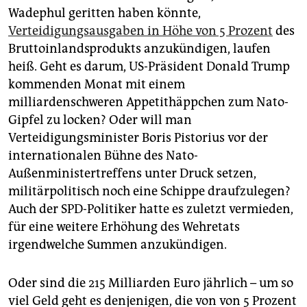
Wadephul geritten haben könnte,
Verteidigungsausgaben in Höhe von 5 Prozent
des
Bruttoinlandsprodukts anzukündigen, laufen
heiß. Geht es darum, US-Präsident Donald Trump
kommenden Monat mit einem
milliardenschweren Appetithäppchen zum Nato-
Gipfel zu locken? Oder will man
Verteidigungsminister Boris Pistorius vor der
internationalen Bühne des Nato-
Außenministertreffens unter Druck setzen,
militärpolitisch noch eine Schippe draufzulegen?
Auch der SPD-Politiker hatte es zuletzt vermieden,
für eine weitere Erhöhung des Wehretats
irgendwelche Summen anzukündigen.
Oder sind die 215 Milliarden Euro jährlich – um so
viel Geld geht es denjenigen, die von von 5 Prozent