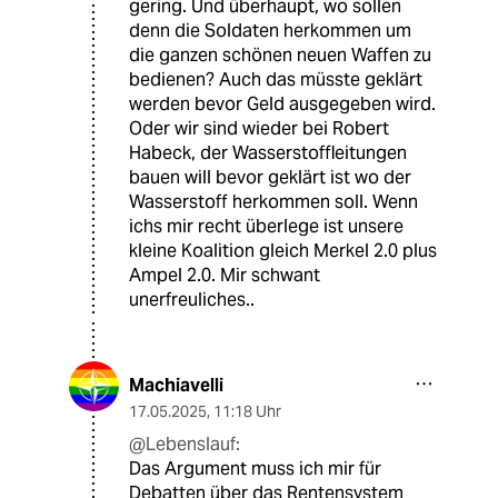
gering. Und überhaupt, wo sollen
denn die Soldaten herkommen um
die ganzen schönen neuen Waffen zu
bedienen? Auch das müsste geklärt
werden bevor Geld ausgegeben wird.
Oder wir sind wieder bei Robert
Habeck, der Wasserstoffleitungen
bauen will bevor geklärt ist wo der
Wasserstoff herkommen soll. Wenn
ichs mir recht überlege ist unsere
kleine Koalition gleich Merkel 2.0 plus
Ampel 2.0. Mir schwant
unerfreuliches..
Machiavelli
17.05.2025
,
11:18 Uhr
@Lebenslauf:
Das Argument muss ich mir für
Debatten über das Rentensystem