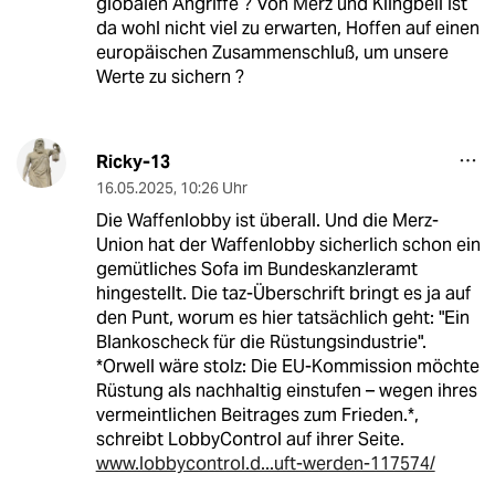
globalen Angriffe ? Von Merz und Klingbeil ist
da wohl nicht viel zu erwarten, Hoffen auf einen
europäischen Zusammenschluß, um unsere
Werte zu sichern ?
Ricky-13
16.05.2025
,
10:26 Uhr
Die Waffenlobby ist überall. Und die Merz-
Union hat der Waffenlobby sicherlich schon ein
gemütliches Sofa im Bundeskanzleramt
hingestellt. Die taz-Überschrift bringt es ja auf
den Punt, worum es hier tatsächlich geht: "Ein
Blankoscheck für die Rüstungsindustrie".
*Orwell wäre stolz: Die EU-Kommission möchte
Rüstung als nachhaltig einstufen – wegen ihres
vermeintlichen Beitrages zum Frieden.*,
schreibt LobbyControl auf ihrer Seite.
www.lobbycontrol.d...uft-werden-117574/