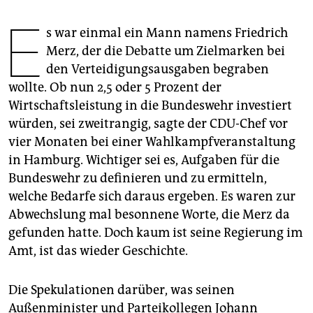
epaper login
E
s war einmal ein Mann namens Friedrich
Merz, der die Debatte um Zielmarken bei
den Verteidigungsausgaben begraben
wollte. Ob nun 2,5 oder 5 Prozent der
Wirtschaftsleistung in die Bundeswehr investiert
würden, sei zweitrangig, sagte der CDU-Chef vor
vier Monaten bei einer Wahlkampfveranstaltung
in Hamburg. Wichtiger sei es, Aufgaben für die
Bundeswehr zu definieren und zu ermitteln,
welche Bedarfe sich daraus ergeben. Es waren zur
Abwechslung mal besonnene Worte, die Merz da
gefunden hatte. Doch kaum ist seine Regierung im
Amt, ist das wieder Geschichte.
Die Spekulationen darüber, was seinen
Außenminister und Parteikollegen Johann