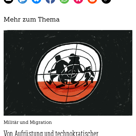
Mehr zum Thema
Militär und Migration
Von Aufrüstung und technokratischer