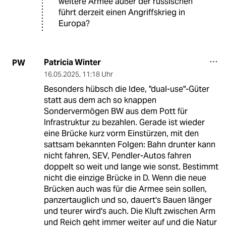
weitere Armee außer der russischen
führt derzeit einen Angriffskrieg in
Europa?
Patricia Winter
PW
16.05.2025
,
11:18 Uhr
Besonders hübsch die Idee, "dual-use"-Güter
statt aus dem ach so knappen
Sondervermögen BW aus dem Pott für
Infrastruktur zu bezahlen. Gerade ist wieder
eine Brücke kurz vorm Einstürzen, mit den
sattsam bekannten Folgen: Bahn drunter kann
nicht fahren, SEV, Pendler-Autos fahren
doppelt so weit und lange wie sonst. Bestimmt
nicht die einzige Brücke in D. Wenn die neue
Brücken auch was für die Armee sein sollen,
panzertauglich und so, dauert's Bauen länger
und teurer wird's auch. Die Kluft zwischen Arm
und Reich geht immer weiter auf und die Natur