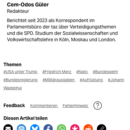
Cem-Odos Güler
Redakteur
Berichtet seit 2023 als Korrespondent im
Parlamentsbüro der taz über Verteidigungsthemen
und die SPD. Studium der Sozialwissenschaften und
Volkswirtschaftslehre in Köln, Moskau und London.
Themen
#USA unter Trump
#Friedrich Merz
#Nato
#Bundeswehr
#Bundesregierung
#Militärausgaben
#Aufrüstung
#Johann
Wadephul
Feedback
Kommentieren
Fehlerhinweis
Diesen Artikel teilen