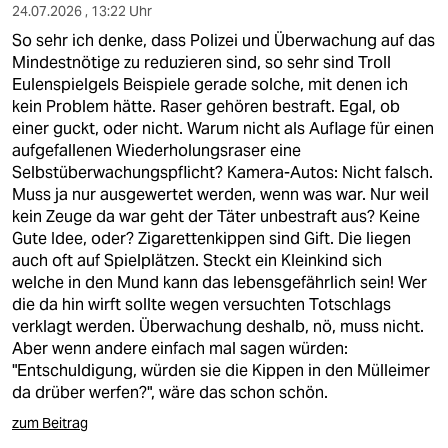
24.07.2026 , 13:22 Uhr
So sehr ich denke, dass Polizei und Überwachung auf das
Mindestnötige zu reduzieren sind, so sehr sind Troll
Eulenspielgels Beispiele gerade solche, mit denen ich
kein Problem hätte. Raser gehören bestraft. Egal, ob
einer guckt, oder nicht. Warum nicht als Auflage für einen
aufgefallenen Wiederholungsraser eine
Selbstüberwachungspflicht? Kamera-Autos: Nicht falsch.
Muss ja nur ausgewertet werden, wenn was war. Nur weil
kein Zeuge da war geht der Täter unbestraft aus? Keine
Gute Idee, oder? Zigarettenkippen sind Gift. Die liegen
auch oft auf Spielplätzen. Steckt ein Kleinkind sich
welche in den Mund kann das lebensgefährlich sein! Wer
die da hin wirft sollte wegen versuchten Totschlags
verklagt werden. Überwachung deshalb, nö, muss nicht.
Aber wenn andere einfach mal sagen würden:
"Entschuldigung, würden sie die Kippen in den Mülleimer
da drüber werfen?", wäre das schon schön.
zum Beitrag