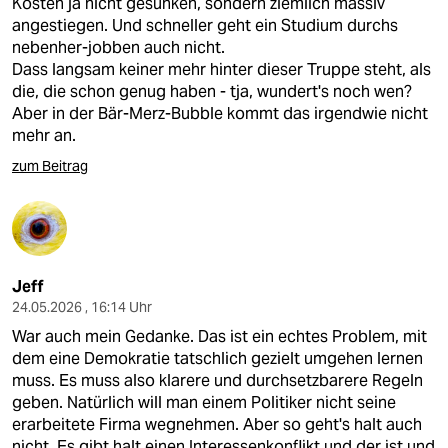
Kosten ja nicht gesunken, sondern ziemlich massiv
angestiegen. Und schneller geht ein Studium durchs
nebenher-jobben auch nicht.
Dass langsam keiner mehr hinter dieser Truppe steht, als
die, die schon genug haben - tja, wundert's noch wen?
Aber in der Bär-Merz-Bubble kommt das irgendwie nicht
mehr an.
zum Beitrag
Jeff
24.05.2026 , 16:14 Uhr
War auch mein Gedanke. Das ist ein echtes Problem, mit
dem eine Demokratie tatschlich gezielt umgehen lernen
muss. Es muss also klarere und durchsetzbarere Regeln
geben. Natürlich will man einem Politiker nicht seine
erarbeitete Firma wegnehmen. Aber so geht's halt auch
nicht. Es gibt halt einen Interessenkonflikt und der ist und