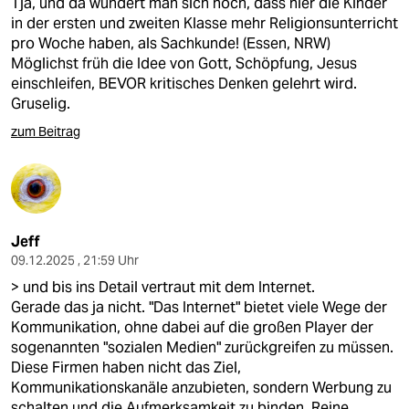
Tja, und da wundert man sich noch, dass hier die Kinder
in der ersten und zweiten Klasse mehr Religionsunterricht
pro Woche haben, als Sachkunde! (Essen, NRW)
Möglichst früh die Idee von Gott, Schöpfung, Jesus
einschleifen, BEVOR kritisches Denken gelehrt wird.
Gruselig.
zum Beitrag
Jeff
09.12.2025 , 21:59 Uhr
> und bis ins Detail vertraut mit dem Internet.
Gerade das ja nicht. "Das Internet" bietet viele Wege der
Kommunikation, ohne dabei auf die großen Player der
sogenannten "sozialen Medien" zurückgreifen zu müssen.
Diese Firmen haben nicht das Ziel,
Kommunikationskanäle anzubieten, sondern Werbung zu
schalten und die Aufmerksamkeit zu binden. Reine