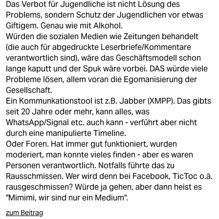
Das Verbot für Jugendliche ist nicht Lösung des
Problems, sondern Schutz der Jugendlichen vor etwas
Giftigem. Genau wie mit Alkohol.
Würden die sozialen Medien wie Zeitungen behandelt
(die auch für abgedruckte Leserbriefe/Kommentare
verantwortlich sind), wäre das Geschäftsmodell schon
lange kaputt und der Spuk wäre vorbei. DAS würde viele
Probleme lösen, allem voran die Egomanisierung der
Gesellschaft.
Ein Kommunkationstool ist z.B. Jabber (XMPP). Das gibts
seit 20 Jahre oder mehr, kann alles, was
WhatsApp/Signal etc. auch kann - verführt aber nicht
durch eine manipulierte Timeline.
Oder Foren. Hat immer gut funktioniert, wurden
moderiert, man konnte vieles finden - aber es waren
Personen verantwortlich. Notfalls führte das zu
Rausschmissen. Wer wird denn bei Facebook, TicToc o.ä.
rausgeschmissen? Würde ja gehen, aber dann heist es
"Mimimi, wir sind nur ein Medium".
zum Beitrag