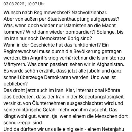
03.03.2026 , 10:07 Uhr
Wunsch nach Regimewechsel? Nachvollziehbar.
Aber von außen per Staatsenthauptung aufgepresst?
Was, wenn doch wieder nur Islamisten an die Macht
kommen? Wird dann wieder bombardiert? Solange, bis
im Iran nur noch Demokraten übrig sind?
Wann in der Geschichte hat das funktioniert? Ein
Regimewechsel muss durch die Bevölkerung getragen
werden. Ein Angriffskrieg verhärtet nur die Islamisten zu
Märtyrern. Was dann passiert, sehen wir in Afghanistan.
Es wurde schön erzählt, dass jetzt alle jubeln und ganz
schnell überzeuge Demokraten werden. Und was ist
geblieben?
Das droht jetzt auch im Iran. Klar, international könnte
das bedeuten, dass der Iran in der Bedeutungslosigkeit
versinkt, von Ölunternehmen ausgeschlachtet wird und
keine militärische Gefahr mehr von ihm ausgeht. Das
klingt wohl gut, wenn, tja, wenn einem die Menschen dort
schnurz-egal sind.
Und da dürften wir uns alle einig sein - einem Netanjahu