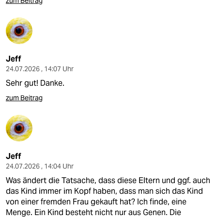
zum Beitrag
epaper login
Jeff
24.07.2026 , 14:07 Uhr
Sehr gut! Danke.
zum Beitrag
Jeff
24.07.2026 , 14:04 Uhr
Was ändert die Tatsache, dass diese Eltern und ggf. auch
das Kind immer im Kopf haben, dass man sich das Kind
von einer fremden Frau gekauft hat? Ich finde, eine
Menge. Ein Kind besteht nicht nur aus Genen. Die