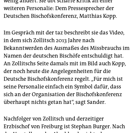
wenig ändert. Sie übt scharfe Kritik an einer
weiteren Personalie: Dem Pressesprecher der
Deutschen Bischofskonferenz, Matthias Kopp.
Im Gespräch mit der taz beschreibt sie das Video,
in dem sich Zollitsch 2013 Jahre nach
Bekanntwerden des Ausmaßes des Missbrauchs im
Namen der deutschen Bischöfe entschuldigt hat.
An Zollitschs Seite damals mit im Bild auch Kopp,
der noch heute die Angelegenheiten für die
Deutsche Bischofskonferenz regelt. „Für mich ist
seine Personalie einfach ein Symbol dafür, dass
sich an der Organisation der Bischofskonferenz
überhaupt nichts getan hat“, sagt Sander.
Nachfolger von Zollitsch und derzeitiger
Erzbischof von Freiburg ist Stephan Burger. Nach