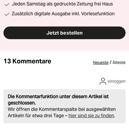
Jeden Samstag als gedruckte Zeitung frei Haus
Zusätzlich digitale Ausgabe inkl. Vorlesefunktion
Jetzt bestellen
13 Kommentare
/
Neueste
Älteste
einloggen
Die Kommentarfunktion unter diesem Artikel ist
geschlossen.
Wir öffnen die Kommentarspalte bei ausgewählten
Artikeln für etwa drei Tage –
hier sind sie zu finden
.