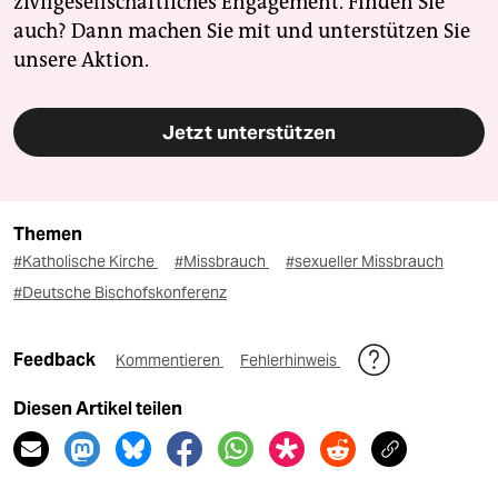
zivilgesellschaftliches Engagement. Finden Sie
auch? Dann machen Sie mit und unterstützen Sie
unsere Aktion.
Jetzt unterstützen
Themen
#Katholische Kirche
#Missbrauch
#sexueller Missbrauch
#Deutsche Bischofskonferenz
Feedback
Kommentieren
Fehlerhinweis
Diesen Artikel teilen