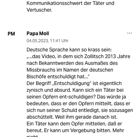
Kommunikationsschwert der Täter und
Vertuscher.
Papa Moll
PM
04.05.2023
,
11:41 Uhr
Deutsche Sprache kann so krass sein:
„...das Video, in dem sich Zollitsch 2013 Jahre
nach Bekanntwerden des Ausmaßes des
Missbrauchs im Namen der deutschen
Bischöfe entschuldigt hat...“
Der Begriff „Entschuldigung“ ist eigentlich
zynisch und absurd. Kann sich ein Täter bei
seinen Opfern ent-schuldigen? Das würde ja
bedeuten, dass er den Opfern mitteilt, dass er
sich nun seiner Schuld entledigt, sie sozusagen
abschüttelt. Weil ihm gerade danach ist.
Ein Täter kann dem Opfer mitteilen, daß er
bereut. Er kann um Vergebung bitten. Mehr