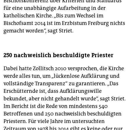
Bischofskonferenz über Kriterien und Standards
für eine unabhängige Aufarbeitung in der
katholischen Kirche. „Bis zum Wechsel im
Bischofsamt 2014 ist im Erzbistum Freiburg nichts
gemacht worden“, sagt Striet.
250 nachweislich beschuldigte Priester
Dabei hatte Zollitsch 2010 versprochen, die Kirche
werde alles tun, um „lückenlose Aufklärung und
vollständige Transparenz“ zu garantieren. „Das
Erschütternde ist, dass Aufklärungswille
bekundet, aber nicht gehandelt wurde“, sagt Striet.
Im Bericht ist die Rede von mindestens 540
Betroffenen und 250 nachweislich beschuldigten
Priestern. Für viele Jahre im untersuchten
Zeitraum von 1978 bis 2014 gibt es keine oder nur