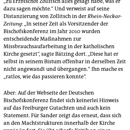
„zu Erzbischof Zollitsch alles gesagt habe, was er
dazu sagen möchte.“ Und verweist auf seine
Distanzierung von Zollitsch in der
Rhein-Neckar-
Zeitung
: „In seiner Zeit als Vorsitzender der
Bischofskonferenz im Jahr 2010 wurden
entscheidende Maßnahmen zur
Missbrauchsaufarbeitung in der katholischen
Kirche gesetzt“, sagte Bätzing dort. „Diese hat er
selbst in seinem Bistum offenbar in derselben Zeit
nicht angewandt und übergangen.“ Ihn mache es
„ratlos, wie das passieren konnte“.
Aber: Auf der Webseite der Deutschen
Bischofskonferenz findet sich keinerlei Hinweis
auf das Freiburger Gutachten und auch kein
Statement. Für Sander zeigt das erneut, dass sich
an den Machtstrukturen innerhalb der Kirche