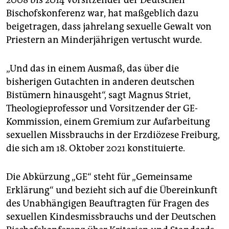
2008 bis 2014 Vorsitzender der Deutschen
Bischofskonferenz war, hat maßgeblich dazu
beigetragen, dass jahrelang sexuelle Gewalt von
Priestern an Minderjährigen vertuscht wurde.
„Und das in einem Ausmaß, das über die
bisherigen Gutachten in anderen deutschen
Bistümern hinausgeht“, sagt Magnus Striet,
Theologieprofessor und Vorsitzender der GE-
Kommission, einem Gremium zur Aufarbeitung
sexuellen Missbrauchs in der Erzdiözese Freiburg,
die sich am 18. Oktober 2021 konstituierte.
Die Abkürzung „GE“ steht für „Gemeinsame
Erklärung“ und bezieht sich auf die Übereinkunft
des Unabhängigen Beauftragten für Fragen des
sexuellen Kindesmissbrauchs und der Deutschen