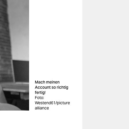
Mach meinen
Account so richtig
fertig!
Foto:
Westend61/picture
alliance