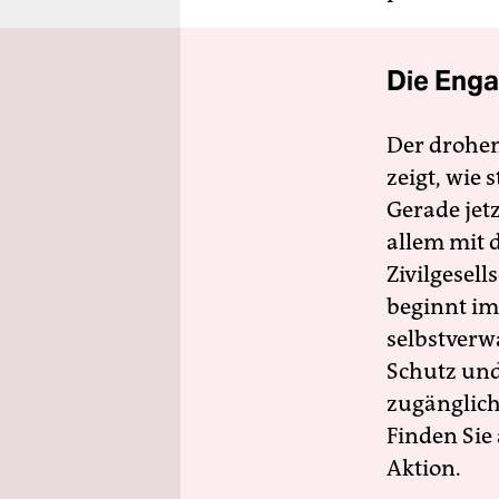
Die Enga
Der drohe
zeigt, wie
Gerade jet
allem mit d
Zivilgesell
beginnt im
selbstverw
Schutz und 
zugänglich
Finden Sie
Aktion.