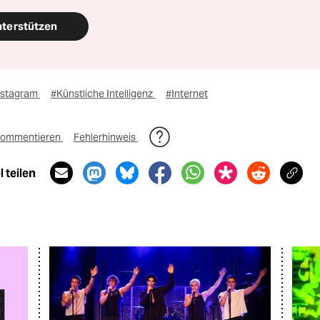
nterstützen
nstagram
#Künstliche Intelligenz
#Internet
ommentieren
Fehlerhinweis
 teilen