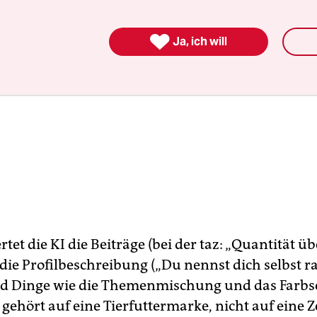

Ja, ich will
et die KI die Beiträge (bei der taz: „Quantität üb
 die Profilbeschreibung („Du nennst dich selbst r
nd Dinge wie die Themenmischung und das Farb
 gehört auf eine Tierfuttermarke, nicht auf eine Z