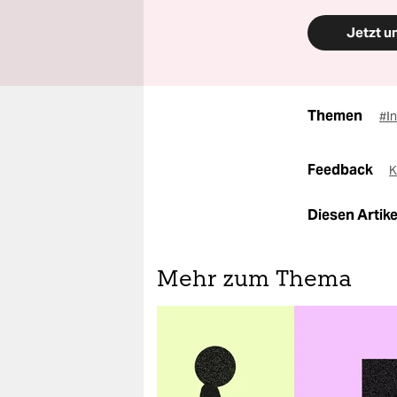
Jetzt u
Themen
#I
Feedback
K
Diesen Artikel
Mehr zum Thema