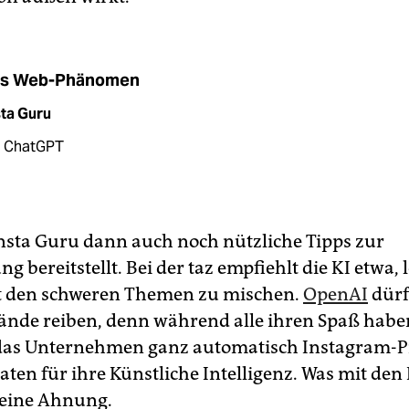
s Web-Phänomen
sta Guru
i ChatGPT
Insta Guru dann auch noch nützliche Tipps zur
g bereitstellt. Bei der taz empfiehlt die KI etwa, 
t den schweren Themen zu mischen.
OpenAI
dürf
ände reiben, denn während alle ihren Spaß habe
as Unternehmen ganz automatisch Instagram-Pro
aten für ihre Künstliche Intelligenz. Was mit den
Keine Ahnung.