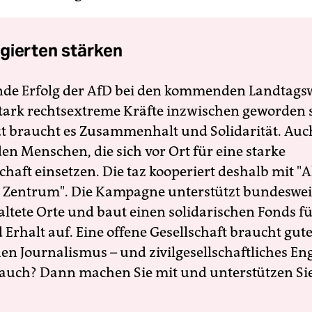
gierten stärken
nde Erfolg der AfD bei den kommenden Landtags
 stark rechtsextreme Kräfte inzwischen geworden 
zt braucht es Zusammenhalt und Solidarität. Auc
en Menschen, die sich vor Ort für eine starke
schaft einsetzen. Die taz kooperiert deshalb mit "A
 Zentrum". Die Kampagne unterstützt bundesweit
altete Orte und baut einen solidarischen Fonds f
Erhalt auf. Eine offene Gesellschaft braucht gute
en Journalismus – und zivilgesellschaftliches E
 auch? Dann machen Sie mit und unterstützen Si