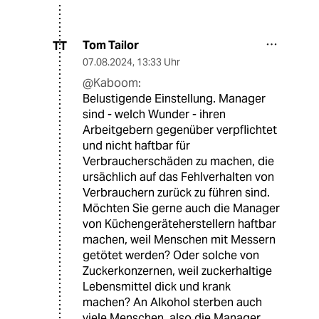
Tom Tailor
TT
07.08.2024
,
13:33 Uhr
@Kaboom:
Belustigende Einstellung. Manager
sind - welch Wunder - ihren
Arbeitgebern gegenüber verpflichtet
und nicht haftbar für
Verbraucherschäden zu machen, die
ursächlich auf das Fehlverhalten von
Verbrauchern zurück zu führen sind.
Möchten Sie gerne auch die Manager
von Küchengeräteherstellern haftbar
machen, weil Menschen mit Messern
getötet werden? Oder solche von
Zuckerkonzernen, weil zuckerhaltige
Lebensmittel dick und krank
machen? An Alkohol sterben auch
viele Menschen, also die Manager