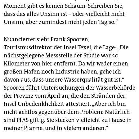
Moment gibt es keinen Schaum. Schreiben Sie,
dass das alles Unsinn ist – oder vielleicht nicht
Unsinn, aber zumindest nicht jeden Tag so.“
Nuancierter sieht Frank Spooren,
Tourismusdirektor der Insel Texel, die Lage: „Die
nächstgelegene Messstelle der Studie war 50
Kilometer von hier entfernt. Da wir weder einen
großen Hafen noch Industrie haben, gehe ich
davon aus, dass unsere Wasserqualität gut ist.“
Spooren führt Untersuchungen der Wasserbehörde
der Provinz vom April an, die den Stränden der
Insel Unbedenklichkeit attestiert. „Aber ich bin
nicht achtlos gegenüber dem Problem: Natürlich
sind PFAS giftig. Sie stecken vielleicht zu Hause in
meiner Pfanne, und in vielem anderen.“