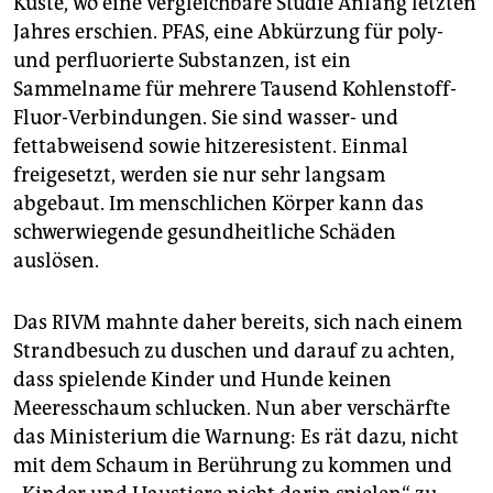
Küste, wo eine vergleichbare Studie Anfang letzten
Jahres erschien. PFAS, eine Abkürzung für poly-
und perfluorierte Substanzen, ist ein
Sammelname für mehrere Tausend Kohlenstoff-
Fluor-Verbindungen. Sie sind wasser- und
fettabweisend sowie hitzeresistent. Einmal
freigesetzt, werden sie nur sehr langsam
abgebaut. Im menschlichen Körper kann das
schwerwiegende gesundheitliche Schäden
auslösen.
Das RIVM mahnte daher bereits, sich nach einem
Strandbesuch zu duschen und darauf zu achten,
dass spielende Kinder und Hunde keinen
Meeresschaum schlucken. Nun aber verschärfte
das Ministerium die Warnung: Es rät dazu, nicht
mit dem Schaum in Berührung zu kommen und