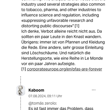
industry used several strategies also common
to tobacco, pharma, and other industries to
influence science and regulation, including
«suppressing unfavorable research and
distorting public discourse»" [1]
Ich denke, Verbot alleine reicht nicht aus. Da
sollten ein paar Leute in den Knast wandern.
Übrigens: immer ist von Pfannen und Kleidung
die Rede. Eine andere, sehr grosse Einleitung
sind Löschschäume. Und natürlich die
Herstellungsorte, wie eine Reihe in Le Monde
vor ein paar Jahren aufzeigte.
[1]
corporateeurope.org/en/pfas-are-forever
Kaboom
07.08.2024
,
09:11 Uhr
@tomás zerolo:
Es ist fast immer das Problem, dass