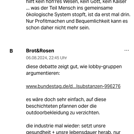
hilft kein höh'res Wesen, kein Gott, kein Kaiser
... was der Teil Mensch ins gemeinsame
ökologische System stopft, ist da erst mal drin.
Nur Profitmachen und Bequemlichkeit kann es
schon daher nicht mehr sein.
Brot&Rosen
B
06.08.2024
,
22:45 Uhr
diese debatte zeigt gut, wie lobby-gruppen
argumentieren:
www.bundestag.de/d...lsubstanzen-996276
es wäre doch sehr einfach, auf diese
beschichteten pfannen oder die
outdoorbekleidung zu verzichten.
die industrie mal wieder: setzt unsre
gesundheit + unsre lebensdauer herab, nur