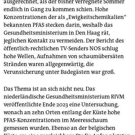
ausgerechnet, als der bisher verregnete Sommer
epaper login
endlich in Gang zu kommen schien. Hohe
Konzentrationen der als „Ewigkeitschemikalien“
bekannten PFAS stecken darin, weshalb das
Gesundheitsministerium in Den Haag rät,
jeglichen Kontakt zu vermeiden. Der Bericht des
öffentlich-rechtlichen TV-Senders NOS schlug
hohe Wellen, Aufnahmen von schaumübersäten
Stränden waren allgegenwärtig, die
Verunsicherung unter Badegästen war groß.
Das Thema ist an sich nicht neu. Das
niederländische Gesundheitsministerium RIVM
veröffentlichte Ende 2023 eine Untersuchung,
wonach an zehn Orten entlang der Küste hohe
PFAS-Konzentrationen im Meeresschaum
gemessen wurden. Ebenso an der belgischen