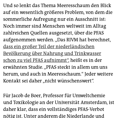
Und so lenkt das Thema Meeresschaum den Blick
auf ein wesentlich größeres Problem, von dem die
sommerliche Aufregung nur ein Ausschnitt ist:
Noch immer sind Menschen weltweit im Alltag
zahlreichen Quellen ausgesetzt, über die PFAS
aufgenommen werden. „Das RIVM hat berechnet,
dass ein großer Teil der niederländischen
Bevölkerung über Nahrung und Trinkwasser
schon zu viel PFAS aufnimmt“
, heißt es in der
erwähnten Studie. „PFAS steckt in allem um uns
herum, und auch in Meeresschaum.“ Jeder weitere
Kontakt sei daher „nicht wünschenswert“.
Für Jacob de Boer, Professor für Umweltchemie
und Toxikologie an der Universität Amsterdam, ist
daher klar, dass ein vollständiges PFAS-Verbot
nötig ist. Unter anderem die Niederlande und