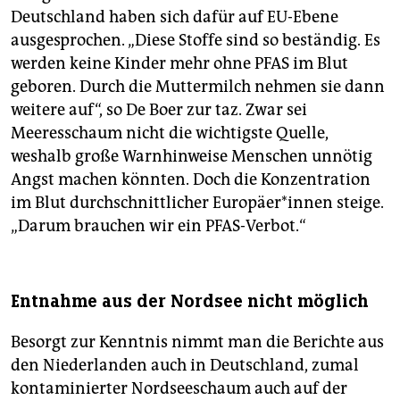
Deutschland haben sich dafür auf EU-Ebene
ausgesprochen. „Diese Stoffe sind so beständig. Es
werden keine Kinder mehr ohne PFAS im Blut
geboren. Durch die Muttermilch nehmen sie dann
weitere auf“, so De Boer zur taz. Zwar sei
Meeresschaum nicht die wichtigste Quelle,
weshalb große Warnhinweise Menschen unnötig
Angst machen könnten. Doch die Konzentration
im Blut durchschnittlicher Eu­ro­päe­r*in­nen steige.
„Darum brauchen wir ein PFAS-Verbot.“
Entnahme aus der Nordsee nicht möglich
Besorgt zur Kenntnis nimmt man die Berichte aus
den Niederlanden auch in Deutschland, zumal
kontaminierter Nord­see­schaum auch auf der