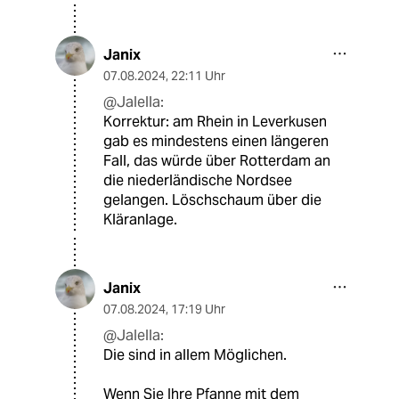
Janix
07.08.2024
,
22:11 Uhr
@Jalella:
Korrektur: am Rhein in Leverkusen
gab es mindestens einen längeren
Fall, das würde über Rotterdam an
die niederländische Nordsee
gelangen. Löschschaum über die
Kläranlage.
Janix
07.08.2024
,
17:19 Uhr
@Jalella:
Die sind in allem Möglichen.
Wenn Sie Ihre Pfanne mit dem