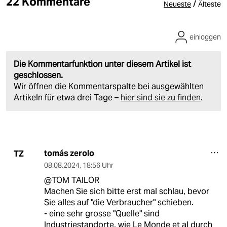
22 Kommentare
/
Neueste
Älteste
einloggen
Die Kommentarfunktion unter diesem Artikel ist
geschlossen.
Wir öffnen die Kommentarspalte bei ausgewählten
Artikeln für etwa drei Tage –
hier sind sie zu finden
.
tomás zerolo
TZ
08.08.2024
,
18:56 Uhr
@TOM TAILOR
Machen Sie sich bitte erst mal schlau, bevor
Sie alles auf "die Verbraucher" schieben.
- eine sehr grosse "Quelle" sind
Industriestandorte, wie Le Monde et al durch