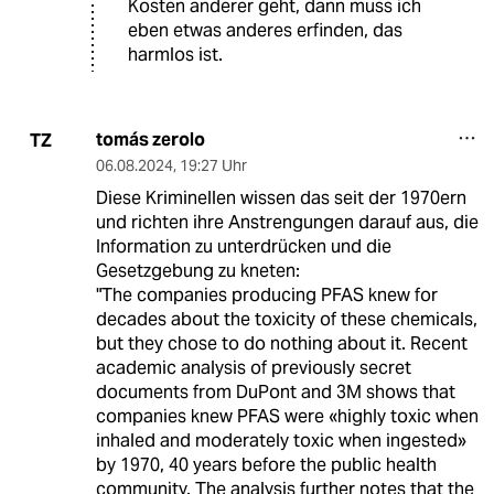
Kosten anderer geht, dann muss ich
eben etwas anderes erfinden, das
harmlos ist.
tomás zerolo
TZ
06.08.2024
,
19:27 Uhr
Diese Kriminellen wissen das seit der 1970ern
und richten ihre Anstrengungen darauf aus, die
Information zu unterdrücken und die
Gesetzgebung zu kneten:
"The companies producing PFAS knew for
decades about the toxicity of these chemicals,
but they chose to do nothing about it. Recent
academic analysis of previously secret
documents from DuPont and 3M shows that
companies knew PFAS were «highly toxic when
inhaled and moderately toxic when ingested»
by 1970, 40 years before the public health
community. The analysis further notes that the