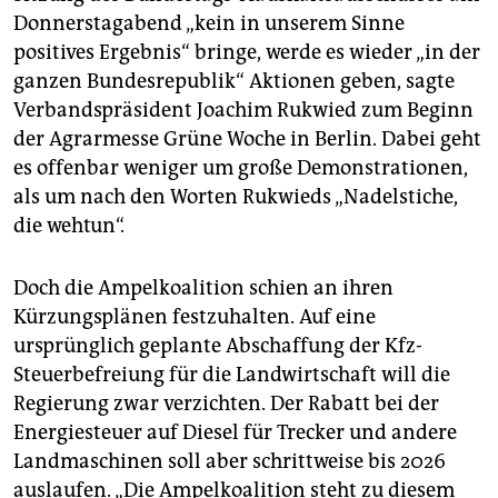
epaper login
Donnerstagabend „kein in unserem Sinne
positives Ergebnis“ bringe, werde es wieder „in der
ganzen Bundesrepu­blik“ Aktionen geben, sagte
Verbandspräsident Joachim Rukwied zum Beginn
der Agrarmesse Grüne Woche in Berlin. Dabei geht
es offenbar weniger um große Demonstrationen,
als um nach den Worten Rukwieds „Nadelstiche,
die wehtun“.
Doch die Ampelkoalition schien an ihren
Kürzungsplänen festzuhalten. Auf eine
ursprünglich geplante Abschaffung der Kfz-
Steuerbefreiung für die Landwirtschaft will die
Regierung zwar verzichten. Der Rabatt bei der
Energiesteuer auf Diesel für Trecker und andere
Landmaschinen soll aber schrittweise bis 2026
auslaufen. „Die Ampelkoalition steht zu diesem