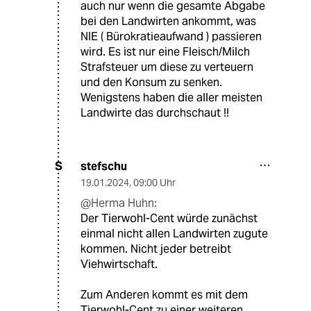
auch nur wenn die gesamte Abgabe
bei den Landwirten ankommt, was
NIE ( Bürokratieaufwand ) passieren
wird. Es ist nur eine Fleisch/Milch
Strafsteuer um diese zu verteuern
und den Konsum zu senken.
Wenigstens haben die aller meisten
Landwirte das durchschaut !!
stefschu
S
19.01.2024
,
09:00 Uhr
@Herma Huhn:
Der Tierwohl-Cent würde zunächst
einmal nicht allen Landwirten zugute
kommen. Nicht jeder betreibt
Viehwirtschaft.
Zum Anderen kommt es mit dem
Tierwohl-Cent zu einer weiteren