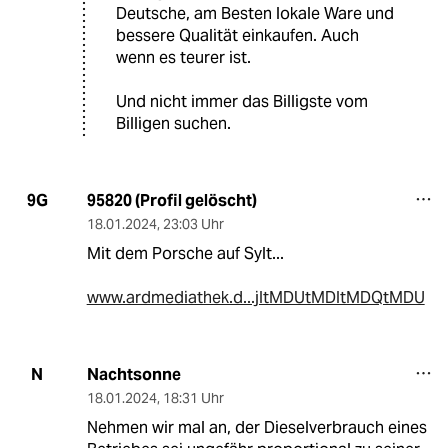
Deutsche, am Besten lokale Ware und
bessere Qualität einkaufen. Auch
wenn es teurer ist.
Und nicht immer das Billigste vom
Billigen suchen.
95820 (Profil gelöscht)
9G
18.01.2024
,
23:03 Uhr
Mit dem Porsche auf Sylt...
www.ardmediathek.d...jItMDUtMDItMDQtMDU
Nachtsonne
N
18.01.2024
,
18:31 Uhr
Nehmen wir mal an, der Dieselverbrauch eines