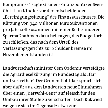
Kompromiss“, sagte Grünen-Finanzpolitiker Sven-
Christian Kindler vor der entscheidenden
„Bereinigungssitzung“ des Finanzausschusses. Die
Kürzung von 940 Millionen Euro Subventionen
pro Jahr soll zusammen mit einer Reihe anderer
Sparmaßnahmen dazu beitragen, das Budgetloch
zu schließen, das nach dem Urteil des
Verfassungsgerichts zur Schuldenbremse im
November entstanden ist.
Landwirtschaftsminister
Cem Özdemir
verteidigte
die Agrardieselkürzung im Bundestag als „fair
und vertretbar“. Der Grünen-Politiker sprach sich
aber dafür aus, den Landwirten neue Einnahmen
über einen „Tierwohl-Cent“ auf Fleisch für den
Umbau ihrer Ställe zu verschaffen. Doch Rukwied
weigerte sich im Gegensatz etwa zur