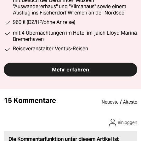
mit Besuch der berühmten Museen
"Auswandererhaus" und "Klimahaus" sowie einem
Ausflug ins Fischerdorf Wremen an der Nordsee
960 € (DZ/HP/ohne Anreise)
mit 4 Übernachtungen im Hotel im-jaich Lloyd Marina
Bremerhaven
Reiseveranstalter Ventus-Reisen
Mehr erfahren
15 Kommentare
/
Neueste
Älteste
einloggen
Die Kommentarfunktion unter diesem Artikel ist