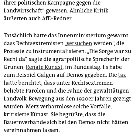
ihrer politischen Kampagne gegen die
Landwirtschaft“ gewesen. Ähnliche Kritik
äußerten auch AfD-Redner.
Tatsächlich hatte das Innenministerium gewarnt,
dass Rechtsextremisten „
versuchen
werden“, die
Proteste zu instrumentalisieren. „Die Sorge war zu
Recht da“, sagte die agrarpolitische Sprecherin der
Grünen,
Renate Künast
, im Bundestag. Es habe
zum Beispiel Galgen auf Demos gegeben. Die
taz
hatte berichtet
, dass unter Rechtsextremen
beliebte Parolen und die Fahne der gewalttätigen
Landvolk-Bewegung aus den 1920er Jahren gezeigt
wurden. Merz verharmlose solche Vorfälle,
kritisierte Künast. Sie begrüßte, dass die
Bauernverbände sich bei den Demos nicht hätten
vereinnahmen lassen.