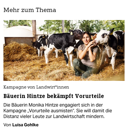
Mehr zum Thema
Kampagne von Land­wir­t*in­nen
Bäuerin Hintze bekämpft Vorurteile
Die Bäuerin Monika Hintze engagiert sich in der
Kampagne „Vorurteile ausmisten“. Sie will damit die
Distanz vieler Leute zur Landwirtschaft mindern.
Von
Luisa Gohlke