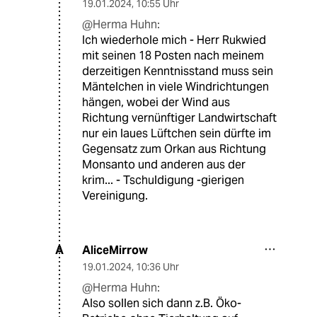
19.01.2024
,
10:55 Uhr
@Herma Huhn:
Ich wiederhole mich - Herr Rukwied
mit seinen 18 Posten nach meinem
derzeitigen Kenntnisstand muss sein
Mäntelchen in viele Windrichtungen
hängen, wobei der Wind aus
Richtung vernünftiger Landwirtschaft
nur ein laues Lüftchen sein dürfte im
Gegensatz zum Orkan aus Richtung
Monsanto und anderen aus der
krim... - Tschuldigung -gierigen
Vereinigung.
AliceMirrow
A
19.01.2024
,
10:36 Uhr
@Herma Huhn:
Also sollen sich dann z.B. Öko-