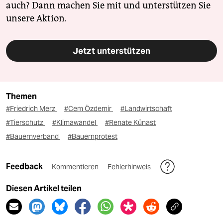
auch? Dann machen Sie mit und unterstützen Sie
unsere Aktion.
Jetzt unterstützen
Themen
#Friedrich Merz
#Cem Özdemir
#Landwirtschaft
#Tierschutz
#Klimawandel
#Renate Künast
#Bauernverband
#Bauernprotest
Feedback
Kommentieren
Fehlerhinweis
Diesen Artikel teilen