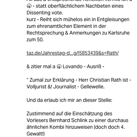
🥱 - statt oberflächlichem Nachbeten eines
Dissenting vote.
kurz - Reiht sich mühelos ein in Entgleisungen
zum ehrenamtlichen Element in der
Rechtsprechung & Anmerkungen zu Karlsruhe
zum 50.
taz.de/Jahrestag-d...g/!5853439&s=Rath/
& zitier mal a 🥱 Lovando - Ausriß -
“ Zumal zur Erklärung - Herr Christian Rath ist -
Volljurist &! Journalist - Gellewelle.
Und da erlaub ich mir an dieser Stelle:
Zustimmend auf die Einschätzung des
Vorlesers Bernhard Schlink zu einer durchaus
ähnlichen Kombi hinzuweisen (doch doch 4.
Gewalt!)