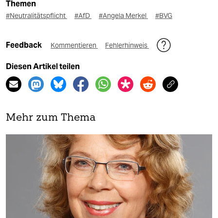
Themen
#Neutralitätspflicht
#AfD
#Angela Merkel
#BVG
Feedback
Kommentieren
Fehlerhinweis
Diesen Artikel teilen
Mehr zum Thema