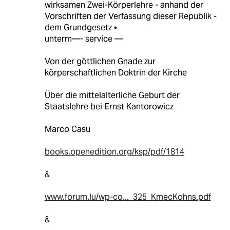
wirksamen Zwei-Körperlehre - anhand der
Vorschriften der Verfassung dieser Republik -
dem Grundgesetz •
unterm—- servíce —
Von der göttlichen Gnade zur
körperschaftlichen Doktrin der Kirche
Über die mittelalterliche Geburt der
Staatslehre bei Ernst Kantorowicz
Marco Casu
books.openedition.org/ksp/pdf/1814
&
www.forum.lu/wp-co..._325_KmecKohns.pdf
&