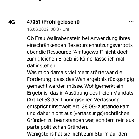
47351 (Profil gelöscht)
4G
16.06.2022
,
08:37 Uhr
Ob Frau Wallrabenstein bei Anwendung ihres
einschränkenden Ressourcennutzungsverbots
über die Ressource "Amtsgewalt" nicht doch
zum gleichen Ergebnis käme, lasse ich mal
dahinstehen.
Was mich damals viel mehr störte war die
Forderung, dass das Wahlergebnis rückgängig
gemacht werden müsse. Wohlgemerkt ein
Ergebnis, das in Ausübung des freien Mandats
(Artikel 53 der Thüringischen Verfassung
entspricht insoweit Art. 38 GG) zustande kam
und daher nicht aus (verfassungs)rechtlichen
Gründen zu beanstanden war, sondern rein aus
parteipolitischen Gründen.
Wenigstens hat sie nicht zum Sturm auf den