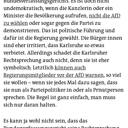
Bundesverfassungsgerichts. Es ist doch nicht
undemokratisch, wenn die Kanzlerin oder ein
Minister die Bevölkerung aufrufen,
nicht die AfD
zu wählen
oder sogar gegen die Partei zu
demonstrieren. Das ist politische Führung und
dafür ist die Regierung gewählt. Die Bür­ge­r:in­nen
sind eher irritiert, dass Karlsruhe so etwas
verbietet. Allerdings schadet die Karlsruher
Rechtsprechung auch nicht, denn sie ist eher
symbolisch. Letztlich
können auch
Regierungsmitglieder vor der AfD warnen
, so viel
sie wollen – wenn sie jedes Mal dazu sagen, dass
sie nun als Par­tei­po­li­ti­ke­r:in oder als Privatperson
sprechen. Die Regel ist ganz einfach, man muss
sich nur daran halten.
Es kann ja wohl nicht sein, dass das