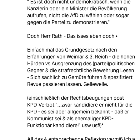
“ Es ist doch nicht undemokratisch, wenn die
Kanzlerin oder ein Minister die Bevölkerung
aufrufen, nicht die AfD zu wählen oder sogar
gegen die Partei zu demonstrieren.“
Doch Herr Rath - Das isses eben doch •
Einfach mal das Grundgesetz nach den
Erfahrungen von Weimar & 3. Reich - die hohen
Hürden vs Ausgrenzung des (partei)politischen
Gegner & die strafrechtliche Bewehrung Lesen
- Sich sachlich zu Gemüte führen & spezifiziert
Revue passieren lassen. Gellewelle.
(einschließlich der Rechtsbeugungen post
KPD-Verbot “…zwar kandidiere er nicht für die
KPD - es sei aber allgemein bekannt - daß er
Kommunist sei & als ehemaliger KPD-
Funktionär kandidiere!“ usw usf!)*
All das & entsprechende Reflexion vermiß ich a