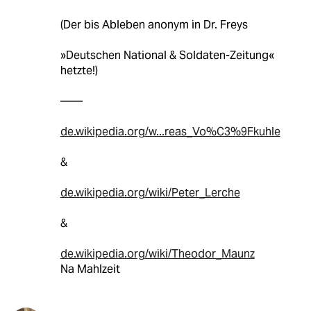
(Der bis Ableben anonym in Dr. Freys
»Deutschen National & Soldaten-Zeitung«
hetzte!)
——
de.wikipedia.org/w...reas_Vo%C3%9Fkuhle
&
de.wikipedia.org/wiki/Peter_Lerche
&
de.wikipedia.org/wiki/Theodor_Maunz
Na Mahlzeit