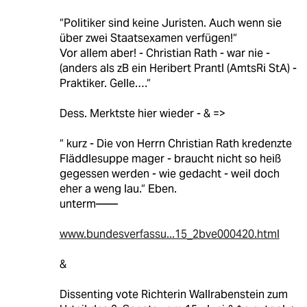
“Politiker sind keine Juristen. Auch wenn sie
über zwei Staatsexamen verfügen!“
Vor allem aber! - Christian Rath - war nie -
(anders als zB ein Heribert Prantl (AmtsRi StA) -
Praktiker. Gelle.…“
Dess. Merktste hier wieder - & =>
“ kurz - Die von Herrn Christian Rath kredenzte
Fläddlesuppe mager - braucht nicht so heiß
gegessen werden - wie gedacht - weil doch
eher a weng lau.“ Eben.
unterm——
www.bundesverfassu...15_2bve000420.html
&
Dissenting vote Richterin Wallrabenstein zum