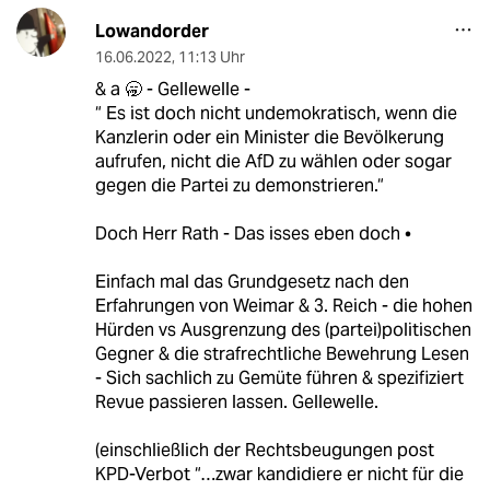
Lowandorder
16.06.2022
,
11:13 Uhr
& a 🥱 - Gellewelle -
“ Es ist doch nicht undemokratisch, wenn die
Kanzlerin oder ein Minister die Bevölkerung
aufrufen, nicht die AfD zu wählen oder sogar
gegen die Partei zu demonstrieren.“
Doch Herr Rath - Das isses eben doch •
Einfach mal das Grundgesetz nach den
Erfahrungen von Weimar & 3. Reich - die hohen
Hürden vs Ausgrenzung des (partei)politischen
Gegner & die strafrechtliche Bewehrung Lesen
- Sich sachlich zu Gemüte führen & spezifiziert
Revue passieren lassen. Gellewelle.
(einschließlich der Rechtsbeugungen post
KPD-Verbot “…zwar kandidiere er nicht für die