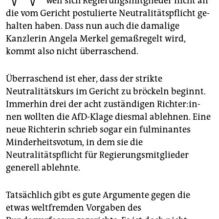
weil sich Regierungsmitglieder nicht an
epaper login
die vom Gericht postulierte Neutralitätspflicht ge­
halten haben. Dass nun auch die damalige
Kanzlerin Angela Merkel gemaßregelt wird,
kommt also nicht überraschend.
Überraschend ist eher, dass der strikte
Neutralitätskurs im Gericht zu bröckeln beginnt.
Immerhin drei der acht zuständigen Rich­te­r:in­
nen wollten die AfD-Klage diesmal ablehnen. Eine
neue Richterin schrieb sogar ein fulminantes
Minderheitsvotum, in dem sie die
Neutralitätspflicht für Regierungsmitglieder
generell ablehnte.
Tatsächlich gibt es gute Argumente gegen die
etwas weltfremden Vorgaben des