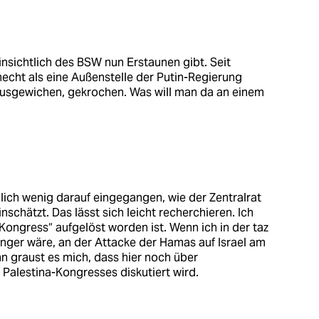
insichtlich des BSW nun Erstaunen gibt. Seit
echt als eine Außenstelle der Putin-Regierung
ausgewichen, gekrochen. Was will man da an einem
ich wenig darauf eingegangen, wie der Zentralrat
schätzt. Das lässt sich leicht recherchieren. Ich
„Kongress“ aufgelöst worden ist. Wenn ich in der taz
jünger wäre, an der Attacke der Hamas auf Israel am
n graust es mich, dass hier noch über
Palestina-Kongresses diskutiert wird.