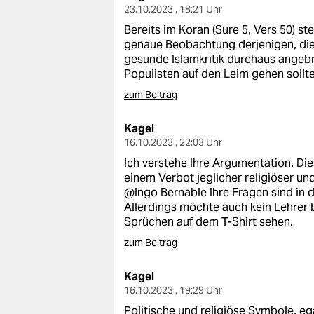
23.10.2023 , 18:21 Uhr
Bereits im Koran (Sure 5, Vers 50) st
genaue Beobachtung derjenigen, die 
gesunde Islamkritik durchaus angebr
Populisten auf den Leim gehen sollte
zum Beitrag
Kagel
16.10.2023 , 22:03 Uhr
Ich verstehe Ihre Argumentation. Di
einem Verbot jeglicher religiöser un
@Ingo Bernable Ihre Fragen sind in 
Allerdings möchte auch kein Lehrer b
Sprüchen auf dem T-Shirt sehen.
zum Beitrag
Kagel
16.10.2023 , 19:29 Uhr
Politische und religiöse Symbole, eg