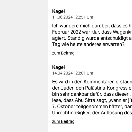
epaper login
Kagel
11.06.2024 , 22:51 Uhr
Ich wundere mich darüber, dass es h
Februar 2022 war klar, dass Wagenkn
agiert. Ständig wurde entschuldigt 
Tag wie heute anderes erwarten?
zum Beitrag
Kagel
14.04.2024 , 23:01 Uhr
Es wird in den Kommentaren erstaunl
der Juden den Palästina-Kongress ein
bin sehr dankbar dafür, dass dieser 
lese, dass Abu Sitta sagt, „wenn er 
7. Oktober teilgenommen hätte“, dan
Unrechtmäßigkeit der Auflösung des 
zum Beitrag