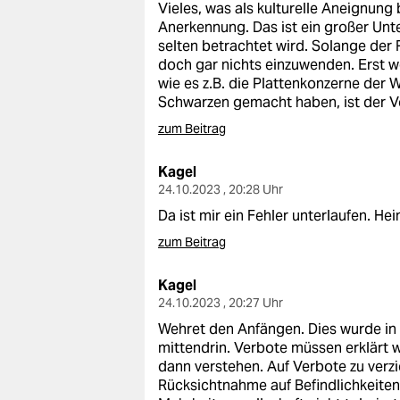
Vieles, was als kulturelle Aneignung b
Anerkennung. Das ist ein großer Unter
selten betrachtet wird. Solange der 
doch gar nichts einzuwenden. Erst 
wie es z.B. die Plattenkonzerne der 
Schwarzen gemacht haben, ist der Vo
zum Beitrag
Kagel
24.10.2023 , 20:28 Uhr
Da ist mir ein Fehler unterlaufen. He
zum Beitrag
Kagel
24.10.2023 , 20:27 Uhr
Wehret den Anfängen. Dies wurde in 
mittendrin. Verbote müssen erklärt 
dann verstehen. Auf Verbote zu verz
Rücksichtnahme auf Befindlichkeite