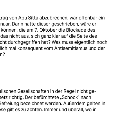
rtrag von Abu Sitta abzubrechen, war offenbar ein
nuar. Darin hatte dieser geschrieben, wäre er
in können, die am 7. Oktober die Blockade des
as nicht aus, sich ganz klar auf die Seite des
recht durchgegriffen hat? Was muss eigentlich noch
ndlich mal konsequent vom Antisemitismus und der
en?
lischen Gesellschaften in der Regel nicht ge-
setz richtig. Der befürchtete „Schock“ nach
Befreiung bezeichnet werden. Außerdem gelten in
se gilt es zu achten. Immer und überall, wo in