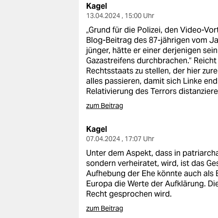
Kagel
13.04.2024 , 15:00 Uhr
„Grund für die Polizei, den Video-Vo
Blog-Beitrag des 87-jährigen vom Ja
jünger, hätte er einer derjenigen se
Gazastreifens durchbrachen.“ Reicht d
Rechtsstaats zu stellen, der hier zu
alles passieren, damit sich Linke e
Relativierung des Terrors distanzier
zum Beitrag
Kagel
07.04.2024 , 17:07 Uhr
Unter dem Aspekt, dass in patriarcha
sondern verheiratet, wird, ist das Ge
Aufhebung der Ehe könnte auch als 
Europa die Werte der Aufklärung. Die
Recht gesprochen wird.
zum Beitrag