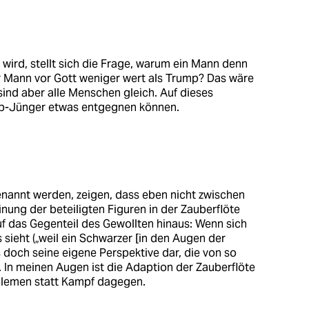
wird, stellt sich die Frage, warum ein Mann denn
r Mann vor Gott weniger wert als Trump? Das wäre
sind aber alle Menschen gleich. Auf dieses
mp-Jünger etwas entgegnen können.
enannt werden, zeigen, dass eben nicht zwischen
nung der beteiligten Figuren in der Zauberflöte
uf das Gegenteil des Gewollten hinaus: Wenn sich
sieht („weil ein Schwarzer [in den Augen der
as doch seine eigene Perspektive dar, die von so
. In meinen Augen ist die Adaption der Zauberflöte
blemen statt Kampf dagegen.