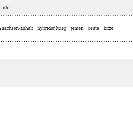
 hilfe
n sachsen-anhalt
hybrider krieg
jemen
ceuta
hitze