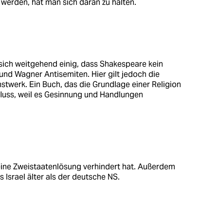
t werden, hat man sich daran zu halten.
 sich weitgehend einig, dass Shakespeare kein
und Wagner Antisemiten. Hier gilt jedoch die
stwerk. Ein Buch, das die Grundlage einer Religion
influss, weil es Gesinnung und Handlungen
eine Zweistaatenlösung verhindert hat. Außerdem
 Israel älter als der deutsche NS.