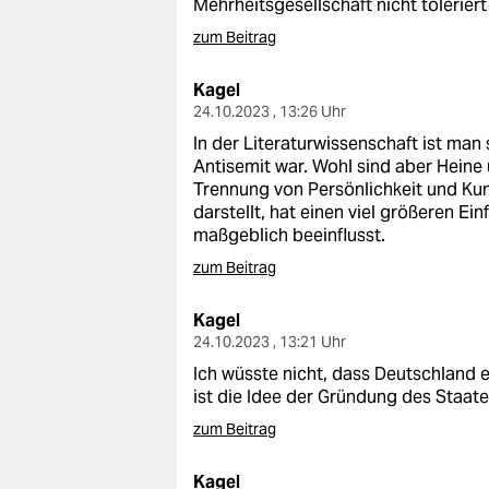
Mehrheitsgesellschaft nicht tolerier
zum Beitrag
Kagel
24.10.2023 , 13:26 Uhr
In der Literaturwissenschaft ist man
Antisemit war. Wohl sind aber Heine 
Trennung von Persönlichkeit und Kun
darstellt, hat einen viel größeren E
maßgeblich beeinflusst.
zum Beitrag
Kagel
24.10.2023 , 13:21 Uhr
Ich wüsste nicht, dass Deutschland 
ist die Idee der Gründung des Staates
zum Beitrag
Kagel