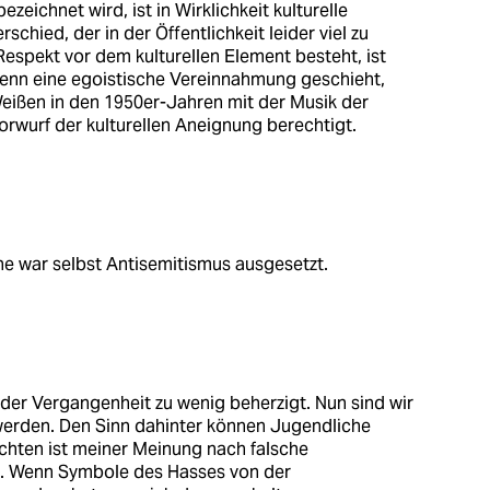
ezeichnet wird, ist in Wirklichkeit kulturelle
schied, der in der Öffentlichkeit leider viel zu
Respekt vor dem kulturellen Element besteht, ist
wenn eine egoistische Vereinnahmung geschieht,
Weißen in den 1950er-Jahren mit der Musik der
rwurf der kulturellen Aneignung berechtigt.
ine war selbst Antisemitismus ausgesetzt.
der Vergangenheit zu wenig beherzigt. Nun sind wir
werden. Den Sinn dahinter können Jugendliche
ichten ist meiner Meinung nach falsche
n. Wenn Symbole des Hasses von der