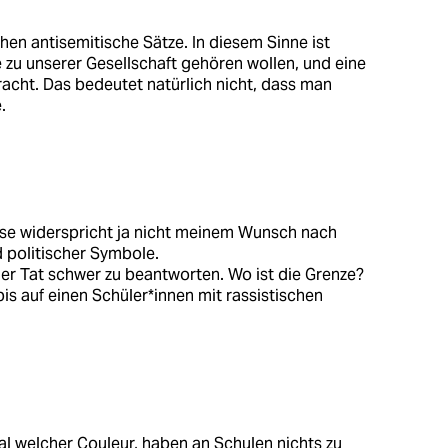
ehen antisemitische Sätze. In diesem Sinne ist
zu unserer Gesellschaft gehören wollen, und eine
acht. Das bedeutet natürlich nicht, dass man
.
ese widerspricht ja nicht meinem Wunsch nach
d politischer Symbole.
der Tat schwer zu beantworten. Wo ist die Grenze?
is auf einen Schüler*innen mit rassistischen
al welcher Couleur, haben an Schulen nichts zu