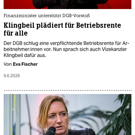
Finanzminister unterstützt DGB-Vorstoß
Klingbeil plädiert für Betriebsrente
für alle
Der DGB schlug eine verpflichtende Betriebsrente für Ar­
beit­neh­me­r:in­nen vor. Nun sprach sich auch Vizekanzler
Klingbeil dafür aus.
Von
Eva Fischer
9.6.2026