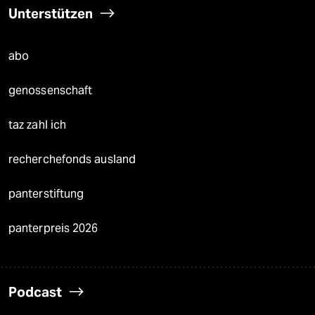
Unterstützen
abo
genossenschaft
taz zahl ich
recherchefonds ausland
panterstiftung
panterpreis 2026
Podcast