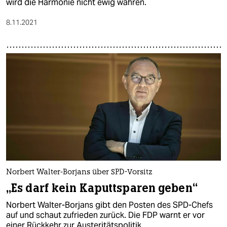
wird die Harmonie nicht ewig währen.
8.11.2021
Norbert Walter-Borjans über SPD-Vorsitz
„Es darf kein Kaputtsparen geben“
Norbert Walter-Borjans gibt den Posten des SPD-Chefs
auf und schaut zufrieden zurück. Die FDP warnt er vor
einer Rückkehr zur Austeritätspolitik.