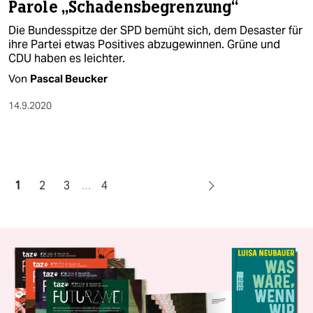
Parole „Schadensbegrenzung“
Die Bundesspitze der SPD bemüht sich, dem Desaster für
ihre Partei etwas Positives abzugewinnen. Grüne und
CDU haben es leichter.
Von
Pascal Beucker
14.9.2020
1
2
3
…
4