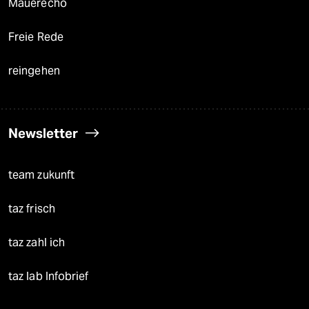
Mauerecho
Freie Rede
reingehen
Newsletter
team zukunft
taz frisch
taz zahl ich
taz lab Infobrief