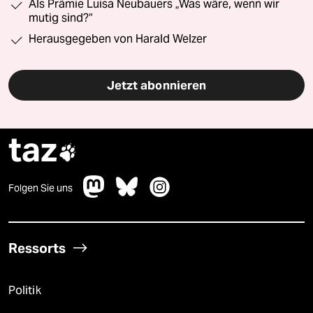
Als Prämie Luisa Neubauers „Was wäre, wenn wir
mutig sind?“
Herausgegeben von Harald Welzer
Jetzt abonnieren
taz

Folgen Sie uns
Ressorts
Politik