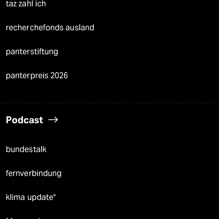
taz zahl ich
recherchefonds ausland
panterstiftung
panterpreis 2026
Podcast
bundestalk
fernverbindung
klima update°