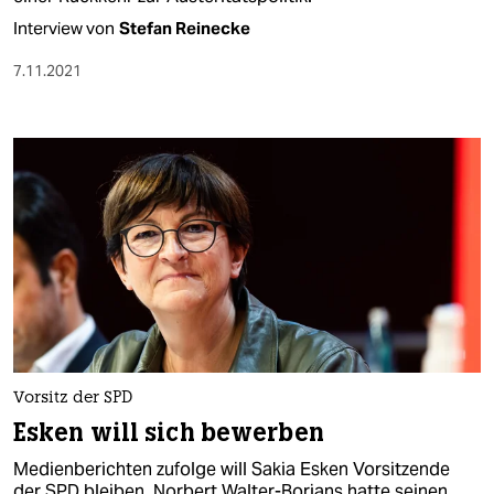
Interview von
Stefan Reinecke
7.11.2021
Vorsitz der SPD
Esken will sich bewerben
Medienberichten zufolge will Sakia Esken Vorsitzende
der SPD bleiben. Norbert Walter-Borjans hatte seinen