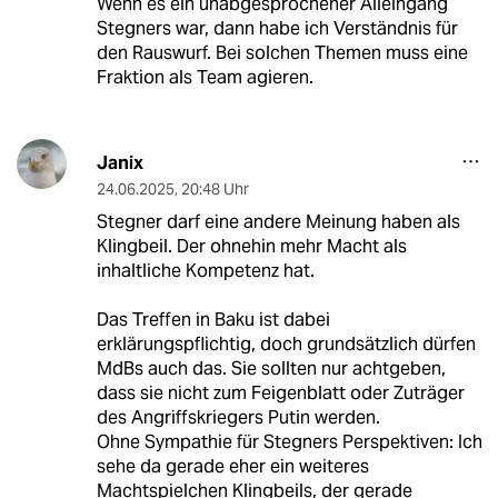
Wenn es ein unabgesprochener Alleingang
Stegners war, dann habe ich Verständnis für
den Rauswurf. Bei solchen Themen muss eine
Fraktion als Team agieren.
Janix
24.06.2025
,
20:48 Uhr
Stegner darf eine andere Meinung haben als
Klingbeil. Der ohnehin mehr Macht als
inhaltliche Kompetenz hat.
Das Treffen in Baku ist dabei
erklärungspflichtig, doch grundsätzlich dürfen
MdBs auch das. Sie sollten nur achtgeben,
dass sie nicht zum Feigenblatt oder Zuträger
des Angriffskriegers Putin werden.
Ohne Sympathie für Stegners Perspektiven: Ich
sehe da gerade eher ein weiteres
Machtspielchen Klingbeils, der gerade