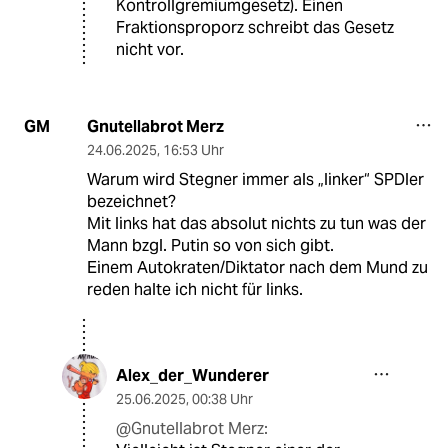
Kontrollgremiumgesetz). Einen
Fraktionsproporz schreibt das Gesetz
nicht vor.
Gnutellabrot Merz
GM
24.06.2025
,
16:53 Uhr
Warum wird Stegner immer als „linker“ SPDler
bezeichnet?
Mit links hat das absolut nichts zu tun was der
Mann bzgl. Putin so von sich gibt.
Einem Autokraten/Diktator nach dem Mund zu
reden halte ich nicht für links.
Alex_der_Wunderer
25.06.2025
,
00:38 Uhr
@Gnutellabrot Merz: