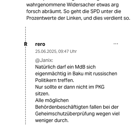
wahrgenommene Widersacher etwas arg
forsch abräumt. So geht die SPD unter die
Prozentwerte der Linken, und dies verdient so.
rero
R
25.06.2025
,
09:47 Uhr
@Janix:
Natürlich darf ein MdB sich
eigenmächtig in Baku mit russischen
Politikern treffen.
Nur sollte er dann nicht im PKG
sitzen.
Alle möglichen
Behördenbeschäftigten fallen bei der
Geheimschutzüberprüfung wegen viel
weniger durch.