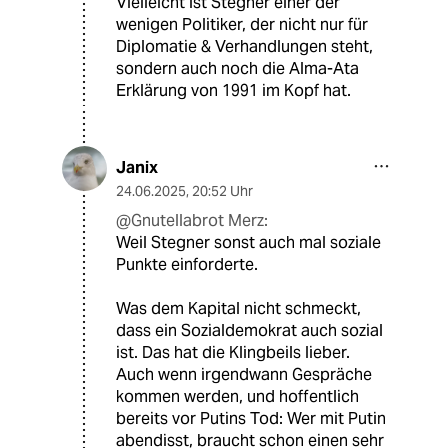
Vielleicht ist Stegner einer der
wenigen Politiker, der nicht nur für
Diplomatie & Verhandlungen steht,
sondern auch noch die Alma-Ata
Erklärung von 1991 im Kopf hat.
Janix
24.06.2025
,
20:52 Uhr
@Gnutellabrot Merz:
Weil Stegner sonst auch mal soziale
Punkte einforderte.
Was dem Kapital nicht schmeckt,
dass ein Sozialdemokrat auch sozial
ist. Das hat die Klingbeils lieber.
Auch wenn irgendwann Gespräche
kommen werden, und hoffentlich
bereits vor Putins Tod: Wer mit Putin
abendisst, braucht schon einen sehr