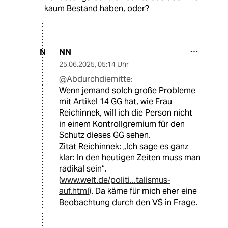
kaum Bestand haben, oder?
NN
N
25.06.2025
,
05:14 Uhr
@Abdurchdiemitte:
Wenn jemand solch große Probleme
mit Artikel 14 GG hat, wie Frau
Reichinnek, will ich die Person nicht
in einem Kontrollgremium für den
Schutz dieses GG sehen.
Zitat Reichinnek: „Ich sage es ganz
klar: In den heutigen Zeiten muss man
radikal sein“.
(
www.welt.de/politi...talismus-
auf.html)
. Da käme für mich eher eine
Beobachtung durch den VS in Frage.