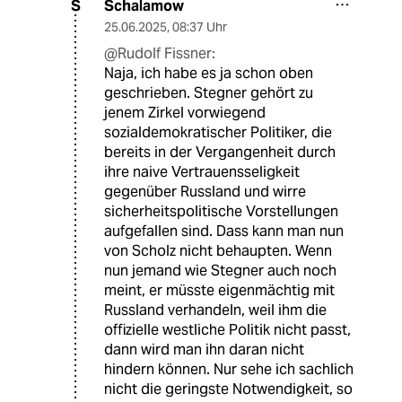
Schalamow
S
25.06.2025
,
08:37 Uhr
@Rudolf Fissner:
Naja, ich habe es ja schon oben
geschrieben. Stegner gehört zu
jenem Zirkel vorwiegend
sozialdemokratischer Politiker, die
bereits in der Vergangenheit durch
ihre naive Vertrauensseligkeit
gegenüber Russland und wirre
sicherheitspolitische Vorstellungen
aufgefallen sind. Dass kann man nun
von Scholz nicht behaupten. Wenn
nun jemand wie Stegner auch noch
meint, er müsste eigenmächtig mit
Russland verhandeln, weil ihm die
offizielle westliche Politik nicht passt,
dann wird man ihn daran nicht
hindern können. Nur sehe ich sachlich
nicht die geringste Notwendigkeit, so