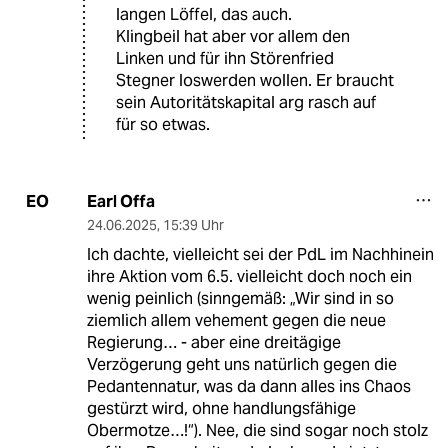
langen Löffel, das auch.
Klingbeil hat aber vor allem den
Linken und für ihn Störenfried
Stegner loswerden wollen. Er braucht
sein Autoritätskapital arg rasch auf
für so etwas.
Earl Offa
EO
24.06.2025
,
15:39 Uhr
Ich dachte, vielleicht sei der PdL im Nachhinein
ihre Aktion vom 6.5. vielleicht doch noch ein
wenig peinlich (sinngemäß: „Wir sind in so
ziemlich allem vehement gegen die neue
Regierung… - aber eine dreitägige
Verzögerung geht uns natürlich gegen die
Pedantennatur, was da dann alles ins Chaos
gestürzt wird, ohne handlungsfähige
Obermotze…!“). Nee, die sind sogar noch stolz