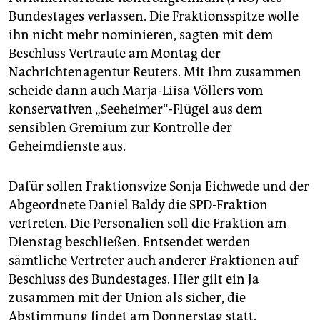
epaper login
Bundestages verlassen. Die Fraktionsspitze wolle
ihn nicht mehr nominieren, sagten mit dem
Beschluss Vertraute am Montag der
Nachrichtenagentur Reuters. Mit ihm zusammen
scheide dann auch Marja-Liisa Völlers vom
konservativen „Seeheimer“-Flügel aus dem
sensiblen Gremium zur Kontrolle der
Geheimdienste aus.
Dafür sollen Fraktionsvize Sonja Eichwede und der
Abgeordnete Daniel Baldy die SPD-Fraktion
vertreten. Die Personalien soll die Fraktion am
Dienstag beschließen. Entsendet werden
sämtliche Vertreter auch anderer Fraktionen auf
Beschluss des Bundestages. Hier gilt ein Ja
zusammen mit der Union als sicher, die
Abstimmung findet am Donnerstag statt.