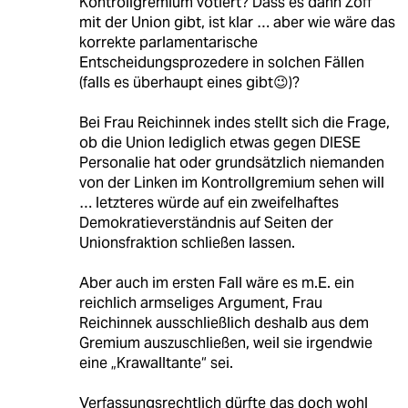
Kontrollgremium votiert? Dass es dann Zoff
mit der Union gibt, ist klar … aber wie wäre das
korrekte parlamentarische
Entscheidungsprozedere in solchen Fällen
(falls es überhaupt eines gibt😉)?
Bei Frau Reichinnek indes stellt sich die Frage,
ob die Union lediglich etwas gegen DIESE
Personalie hat oder grundsätzlich niemanden
von der Linken im Kontrollgremium sehen will
… letzteres würde auf ein zweifelhaftes
Demokratieverständnis auf Seiten der
Unionsfraktion schließen lassen.
Aber auch im ersten Fall wäre es m.E. ein
reichlich armseliges Argument, Frau
Reichinnek ausschließlich deshalb aus dem
Gremium auszuschließen, weil sie irgendwie
eine „Krawalltante“ sei.
Verfassungsrechtlich dürfte das doch wohl