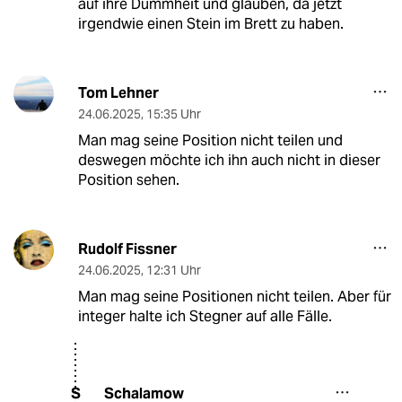
auf ihre Dummheit und glauben, da jetzt
irgendwie einen Stein im Brett zu haben.
Tom Lehner
24.06.2025
,
15:35 Uhr
Man mag seine Position nicht teilen und
deswegen möchte ich ihn auch nicht in dieser
Position sehen.
Rudolf Fissner
24.06.2025
,
12:31 Uhr
Man mag seine Positionen nicht teilen. Aber für
integer halte ich Stegner auf alle Fälle.
Schalamow
S