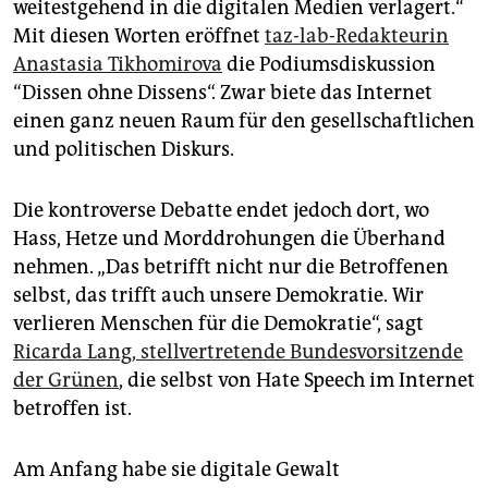
epaper login
weitestgehend in die digitalen Medien verlagert.“
Mit diesen Worten eröffnet
taz-lab-Redakteurin
Anastasia Tikhomirova
die Podiumsdiskussion
“Dissen ohne Dissens“. Zwar biete das Internet
einen ganz neuen Raum für den gesellschaftlichen
und politischen Diskurs.
Die kontroverse Debatte endet jedoch dort, wo
Hass, Hetze und Morddrohungen die Überhand
nehmen. „Das betrifft nicht nur die Betroffenen
selbst, das trifft auch unsere Demokratie. Wir
verlieren Menschen für die Demokratie“, sagt
Ricarda Lang, stellvertretende Bundesvorsitzende
der Grünen
, die selbst von Hate Speech im Internet
betroffen ist.
Am Anfang habe sie digitale Gewalt