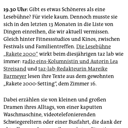
19.30 Uhr:
Gibt es etwas Schöneres als eine
Lesebühne? Für viele kaum. Dennoch musste sie
sich in den letzten 13 Monaten in die Liste von
Dingen einreihen, die wir aktuell vermissen.
Gleich hinter Fitnessstudios und Kinos, zwischen
Festivals und Familientreffen.
Die Lesebühne
„Rakete 2000“
wirkt beim diesjährigen taz lab wie
immer: r
adio eins-Kolumnistin und Autorin Lea
Streisand
und
taz-lab-Redakteurin Mareike
Barmeyer
lesen ihre Texte aus dem gewohnten
„Rakete 2000-Setting“, dem Zimmer 16.
Dabei erzählen sie von kleinen und großen
Dramen ihres Alltags, von einer kaputten
Waschmaschine, videotelefonierenden
Schwiegereltern oder einer Busfahrt, die dank der