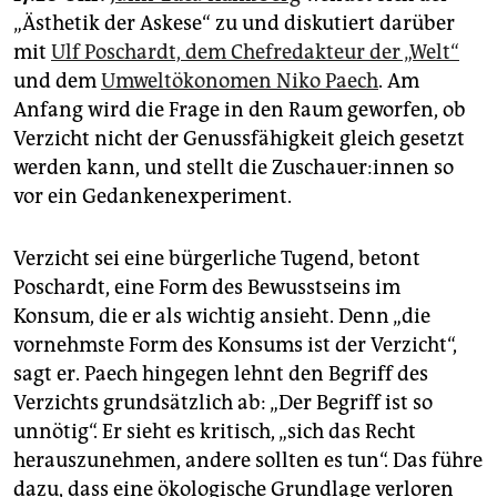
„Ästhetik der Askese“ zu und diskutiert darüber
mit
Ulf Poschardt, dem Chefredakteur der „Welt“
und dem
Umweltökonomen Niko Paech
. Am
Anfang wird die Frage in den Raum geworfen, ob
Verzicht nicht der Genussfähigkeit gleich gesetzt
werden kann, und stellt die Zu­schaue­r:in­nen so
vor ein Gedankenexperiment.
Verzicht sei eine bürgerliche Tugend, betont
Poschardt, eine Form des Bewusstseins im
Konsum, die er als wichtig ansieht. Denn „die
vornehmste Form des Konsums ist der Verzicht“,
sagt er. Paech hingegen lehnt den Begriff des
Verzichts grundsätzlich ab: „Der Begriff ist so
unnötig“. Er sieht es kritisch, „sich das Recht
herauszunehmen, andere sollten es tun“. Das führe
dazu, dass eine ökologische Grundlage verloren