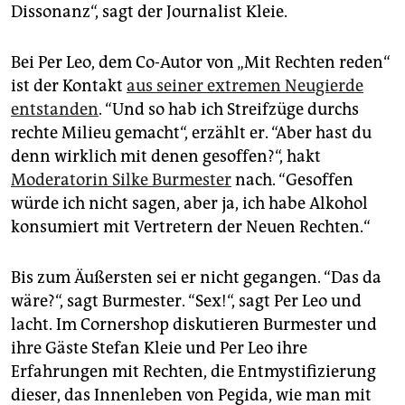
Dissonanz“, sagt der Journalist Kleie.
Bei Per Leo, dem Co-Autor von „Mit Rechten reden“
ist der Kontakt
aus seiner extremen Neugierde
entstanden
. “Und so hab ich Streifzüge durchs
rechte Milieu gemacht“, erzählt er. “Aber hast du
denn wirklich mit denen gesoffen?“, hakt
Moderatorin Silke Burmester
nach. “Gesoffen
würde ich nicht sagen, aber ja, ich habe Alkohol
konsumiert mit Vertretern der Neuen Rechten.“
Bis zum Äußersten sei er nicht gegangen. “Das da
wäre?“, sagt Burmester. “Sex!“, sagt Per Leo und
lacht. Im Cornershop diskutieren Burmester und
ihre Gäste Stefan Kleie und Per Leo ihre
Erfahrungen mit Rechten, die Entmystifizierung
dieser, das Innenleben von Pegida, wie man mit