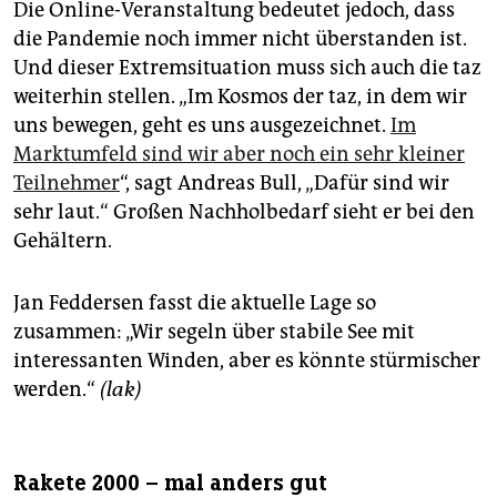
Die Online-Veranstaltung bedeutet jedoch, dass
die Pandemie noch immer nicht überstanden ist.
Und dieser Extremsituation muss sich auch die taz
weiterhin stellen. „Im Kosmos der taz, in dem wir
uns bewegen, geht es uns ausgezeichnet.
Im
Marktumfeld sind wir aber noch ein sehr kleiner
Teilnehmer
“, sagt Andreas Bull, „Dafür sind wir
sehr laut.“ Großen Nachholbedarf sieht er bei den
Gehältern.
Jan Feddersen fasst die aktuelle Lage so
zusammen: „Wir segeln über stabile See mit
interessanten Winden, aber es könnte stürmischer
werden.“
(lak)
Rakete 2000 – mal anders gut