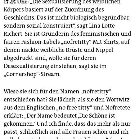
17.45 Uhr:
„Die
Sexualisierung des weiblichen
Körpers
basiert auf der Zuordnung des
Geschlechts. Das ist nicht biologisch begründbar,
sondern sozial konstruiert“, sagt Lina Lotte
Richert. Sie ist Gründerin des feministischen und
fairen Fashion-Labels „nofretitty“. Mit Shirts, auf
denen nackte weibliche Brüste und Nippel
abgedruckt sind, wolle sie für deren
Desexualisierung einstehen, sagt sie im
„Cornershop“-Stream.
Wieso sie sich für den Namen „nofretitty“
entschieden hat? Sie lächelt, als sie den Wortwitz
aus dem Englischen „no free titty“ und Nofretete
erklärt: „Der Name bedeutet ‚Die Schöne ist
gekommen.‘ Und ich finde, dass das mehr als nur
passt, schließlich sind alle Frauen schön und ich