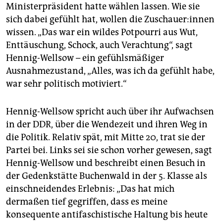
Ministerpräsident hatte wählen lassen. Wie sie
sich dabei gefühlt hat, wollen die Zu­schaue­r:in­nen
wissen. „Das war ein wildes Potpourri aus Wut,
Enttäuschung, Schock, auch Verachtung“, sagt
Hennig-Wellsow – ein gefühlsmäßiger
Ausnahmezustand, „Alles, was ich da gefühlt habe,
war sehr politisch motiviert.“
Hennig-Wellsow spricht auch über ihr Aufwachsen
in der DDR, über die Wendezeit und ihren Weg in
die Politik. Relativ spät, mit Mitte 20, trat sie der
Partei bei. Links sei sie schon vorher gewesen, sagt
Hennig-Wellsow und beschreibt einen Besuch in
der Gedenkstätte Buchenwald in der 5. Klasse als
einschneidendes Erlebnis: „Das hat mich
dermaßen tief gegriffen, dass es meine
konsequente antifaschistische Haltung bis heute