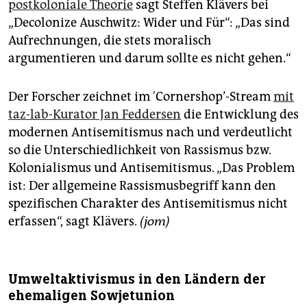
postkoloniale Theorie
sagt Steffen Klävers bei
„Decolonize Auschwitz: Wider und Für“: „Das sind
Aufrechnungen, die stets moralisch
argumentieren und darum sollte es nicht gehen.“
Der Forscher zeichnet im 'Cornershop’-Stream
mit
taz-lab-Kurator Jan Feddersen
die Entwicklung des
modernen Antisemitismus nach und verdeutlicht
so die Unterschiedlichkeit von Rassismus bzw.
Kolonialismus und Antisemitismus. „Das Problem
ist: Der allgemeine Rassismusbegriff kann den
spezifischen Charakter des Antisemitismus nicht
erfassen“, sagt Klävers.
(jom)
Umweltaktivismus in den Ländern der
ehemaligen Sowjetunion