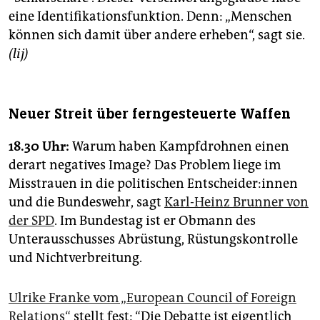
eine Identifikationsfunktion. Denn: „Menschen
können sich damit über andere erheben“, sagt sie.
(lij)
Neuer Streit über ferngesteuerte Waffen
18.30 Uhr:
Warum haben Kampfdrohnen einen
derart negatives Image? Das Problem liege im
Misstrauen in die politischen Ent­schei­de­r:in­nen
und die Bundeswehr, sagt
Karl-Heinz Brunner von
der SPD
. Im Bundestag ist er Obmann des
Unterausschusses Abrüstung, Rüstungskontrolle
und Nichtverbreitung.
Ulrike Franke vom „European Council of Foreign
Relations“
stellt fest: “Die Debatte ist eigentlich