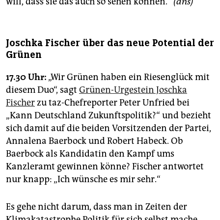
will, dass sie das auch so sehen können.“
(ans)
Joschka Fischer über das neue Potential der
Grünen
17.30 Uhr:
„Wir Grünen haben ein Riesenglück mit
diesem Duo“, sagt
Grünen-Urgestein Joschka
Fischer
zu taz-Chefreporter Peter Unfried bei
„Kann Deutschland Zukunftspolitik?“ und bezieht
sich damit auf die beiden Vorsitzenden der Partei,
Annalena Baerbock und Robert Habeck. Ob
Baerbock als Kandidatin den Kampf ums
Kanzleramt gewinnen könne? Fischer antwortet
nur knapp: „Ich wünsche es mir sehr.“
Es gehe nicht darum, dass man in Zeiten der
Klimakatastrophe Politik für sich selbst mache