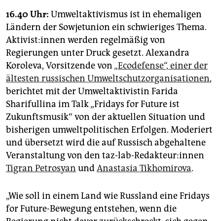
16.40 Uhr:
Umweltaktivismus ist in ehemaligen
Ländern der Sowjetunion ein schwieriges Thema.
Ak­ti­vis­t:in­nen werden regelmäßig von
Regierungen unter Druck gesetzt. Alexandra
Koroleva, Vorsitzende von
„Ecodefense“, einer der
ältesten russischen Umweltschutzorganisationen
,
berichtet mit der Umweltaktivistin Farida
Sharifullina im Talk „Fridays for Future ist
Zukunftsmusik“ von der aktuellen Situation und
bisherigen umweltpolitischen Erfolgen. Moderiert
und übersetzt wird die auf Russisch abgehaltene
Veranstaltung von den taz-lab-Redakteur:innen
Tigran Petrosyan
und
Anastasia Tikhomirova
.
„Wie soll in einem Land wie Russland eine Fridays
for Future-Bewegung entstehen, wenn die