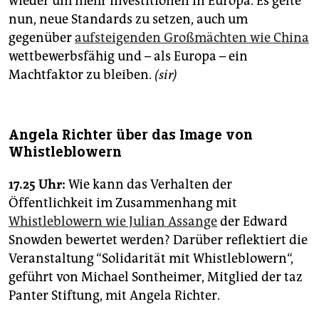
wieder um mehr Investitionen in Europa. Es gelte
nun, neue Standards zu setzen, auch um
gegenüber
aufsteigenden Großmächten wie China
wettbewerbsfähig und – als Europa – ein
Machtfaktor zu bleiben.
(sir)
Angela Richter über das Image von
Whistleblowern
17.25 Uhr:
Wie kann das Verhalten der
Öffentlichkeit im Zusammenhang mit
Whistleblowern wie Julian Assange
der Edward
Snowden bewertet werden? Darüber reflektiert die
Veranstaltung “Solidarität mit Whistleblowern“,
geführt von Michael Sontheimer, Mitglied der taz
Panter Stiftung, mit Angela Richter.