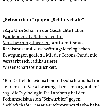
„Schwurbler“ gegen „Schlafschafe“
18.40 Uhr:
Schon in der Geschichte haben
P
andemien als Nährboden für
Verschwörungstheorien
, Antisemitismus,
Rassismus und verschwörungsideologischen
Bewegungen gedient. Mit der Corona-Pandemie
verstärkt sich radikalisierte
Wissenschaftsfeindlichkeit.
“Ein Drittel der Menschen in Deutschland hat die
Tendenz, an Verschwörungstheorien zu glauben“,
sagt d
ie Psychologin Pia Lamberty
bei der
Podiumsdiskussion “Schwurbler“ gegen
“Schlafschafe“. Dieser Verschwörungsglaube habe