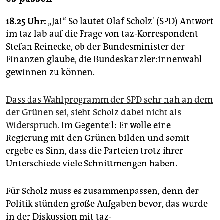
18.25 Uhr:
„Ja!“ So lautet Olaf Scholz' (SPD) Antwort
im taz lab auf die Frage von taz-Korrespondent
Stefan Reinecke, ob der Bundesminister der
Finanzen glaube, die Bun­des­kanz­le­r:in­nen­wahl
gewinnen zu können.
Dass das Wahlprogramm der SPD sehr nah an dem
der Grünen sei, sieht Scholz dabei nicht als
Widerspruch.
Im Gegenteil: Er wolle eine
Regierung mit den Grünen bilden und somit
ergebe es Sinn, dass die Parteien trotz ihrer
Unterschiede viele Schnittmengen haben.
Für Scholz muss es zusammenpassen, denn der
Politik stünden große Aufgaben bevor, das wurde
in der Diskussion mit taz-