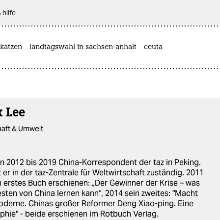
 hilfe
katzen
landtagswahl in sachsen-anhalt
ceuta
x Lee
haft & Umwelt
n 2012 bis 2019 China-Korrespondent der taz in Peking.
t er in der taz-Zentrale für Weltwirtschaft zuständig. 2011
in erstes Buch erschienen: „Der Gewinner der Krise – was
sten von China lernen kann“, 2014 sein zweites: "Macht
derne. Chinas großer Reformer Deng Xiao-ping. Eine
phie" - beide erschienen im Rotbuch Verlag.