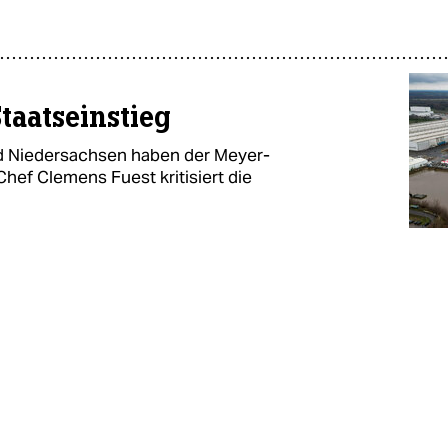
aatseinstieg
d Niedersachsen haben der Meyer-
Chef Clemens Fuest kritisiert die