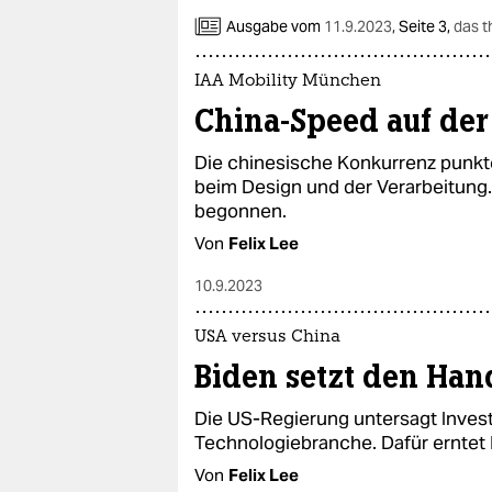
Ausgabe vom
11.9.2023
,
Seite 3,
das 
IAA Mobility München
China-Speed auf der
Die chinesische Konkurrenz punkte
beim Design und der Verarbeitung. 
begonnen.
Von
Felix Lee
10.9.2023
USA versus China
Biden setzt den Hand
Die US-Regierung untersagt Invest
Technologiebranche. Dafür erntet P
Von
Felix Lee