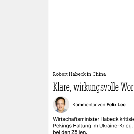
Robert Habeck in China
Klare, wirkungsvolle Wor
Kommentar von
Felix Lee
Wirtschaftsminister Habeck kritisi
Pekings Haltung im Ukraine-Krieg.
bei den Zöllen.