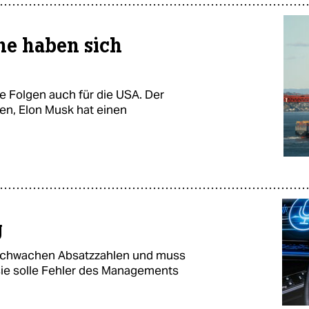
ne haben sich
e Folgen auch für die USA. Der
en, Elon Musk hat einen
g
 schwachen Absatzzahlen und muss
, sie solle Fehler des Managements