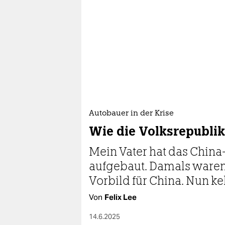
epaper login
Autobauer in der Krise
Wie die Volksrepubli
Mein Vater hat das Chin
aufgebaut. Damals waren
Vorbild für China. Nun ke
Von
Felix Lee
14.6.2025