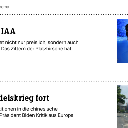
thema
 IAA
t nicht nur preislich, sondern auch
Das Zittern der Platzhirsche hat
elskrieg fort
itionen in die chinesische
räsident Biden Kritik aus Europa.