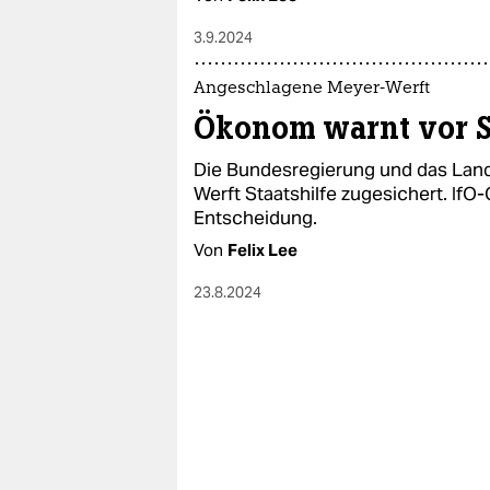
3.9.2024
Angeschlagene Meyer-Werft
Ökonom warnt vor St
Die Bundesregierung und das Lan
Werft Staatshilfe zugesichert. IfO-
Entscheidung.
Von
Felix Lee
23.8.2024