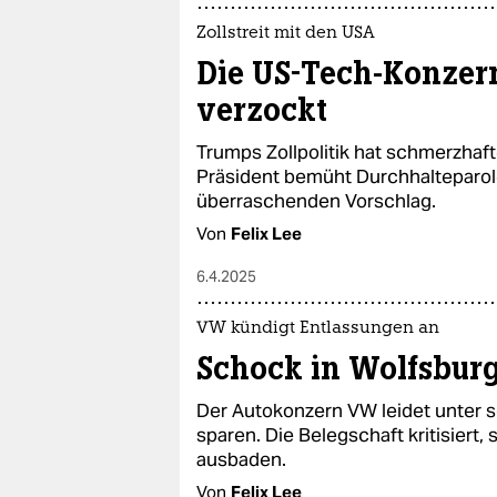
Zollstreit mit den USA
Die US-Tech-Konzer
verzockt
Trumps Zollpolitik hat schmerzhaft
Präsident bemüht Durchhalteparol
überraschenden Vorschlag.
Von
Felix Lee
6.4.2025
VW kündigt Entlassungen an
Schock in Wolfsbur
Der Autokonzern VW leidet unter
sparen. Die Belegschaft kritisiert
ausbaden.
Von
Felix Lee