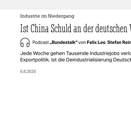
Industrie im Niedergang
Ist China Schuld an der deutschen 
Podcast
„Bundestalk“
von
Felix Lee
,
Stefan Rei
Jede Woche gehen Tausende Industriejobs verlor
Exportpolitik. Ist die Deindustrialisierung Deut
6.8.2026