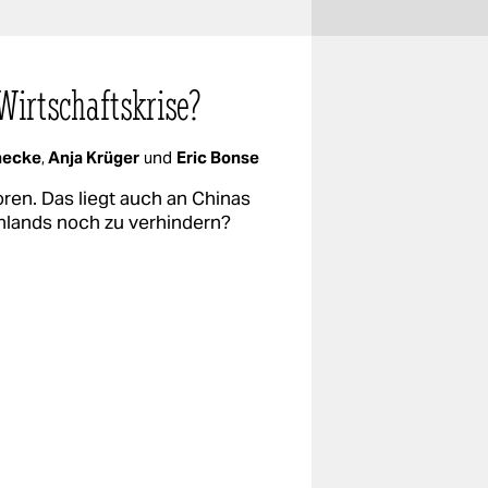
Wirtschaftskrise?
necke
,
Anja Krüger
und
Eric Bonse
en. Das liegt auch an Chinas
schlands noch zu verhindern?