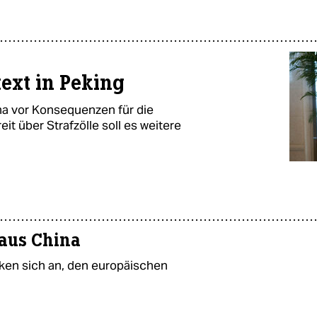
ext in Peking
na vor Konsequenzen für die
it über Strafzölle soll es weitere
 aus China
ken sich an, den europäischen