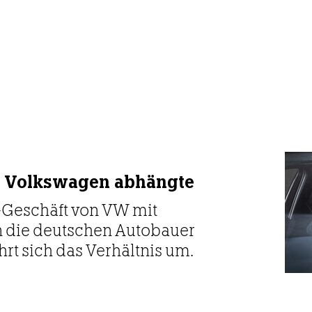
k Volkswagen abhängte
a-Geschäft von VW mit
 die deutschen Autobauer
hrt sich das Verhältnis um.