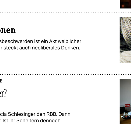
onen
beschwerden ist ein Akt weiblicher
r steckt auch neoliberales Denken.
BB
er?
ricia Schlesinger den RBB. Dann
 Ist ihr Scheitern dennoch