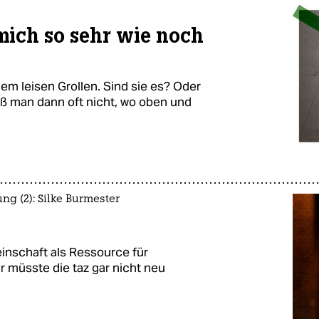
 mich so sehr wie noch
em leisen Grollen. Sind sie es? Oder
ß man dann oft nicht, wo oben und
g (2): Silke Burmester
inschaft als Ressource für
 müsste die taz gar nicht neu