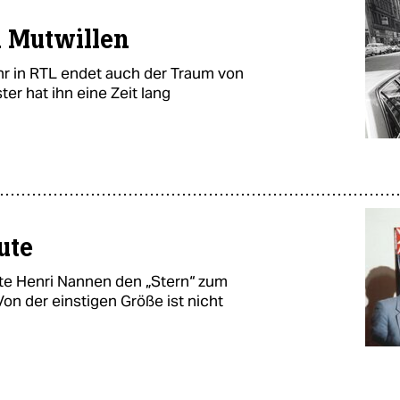
n Mutwillen
hr in RTL endet auch der Traum von
er hat ihn eine Zeit lang
ute
e Henri Nannen den „Stern“ zum
on der einstigen Größe ist nicht