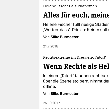
Helene Fischer als Phänomen
Alles für euch, mein
Helene Fischer füllt riesige Stadi
„Wetten-dass“-Prinzip: Keiner soll
Von
Silke Burmester
21.7.2018
Rechtsextreme im Dresden-„Tatort“
Wenn Rechte als Hel
In einem „Tatort“ tauchen rechtsex
über die Szene stolpern, nimmt d
offline.
Von
Silke Burmester
25.10.2017