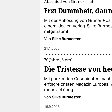
Abschied von Gruner + Jahr
Erst Dummheit, dan
Mit der Auflösung von Gruner + Ja
einem idealen Verlag. Silke Burmest
mitgeträumt.
Von
Silke Burmester
21.1.2022
70 Jahre „Stern“
Die Tristesse von he
Mit packenden Geschichten macht
erfolgreichsten Magazin Europas. V
mehr viel übrig.
Von
Silke Burmester
19.9.2018