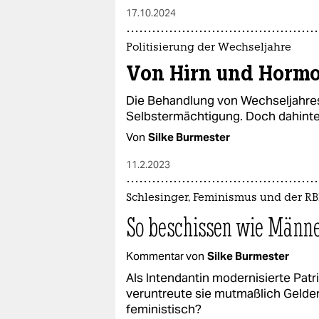
17.10.2024
Politisierung der Wechseljahre
Von Hirn und Horm
Die Behandlung von Wechseljahres­
Selbstermächtigung. Doch dahinte
Von
Silke Burmester
11.2.2023
Schlesinger, Feminismus und der R
So beschissen wie Männ
Kommentar von
Silke Burmester
Als Intendantin modernisierte Pat
veruntreute sie mutmaßlich Gelder.
feministisch?