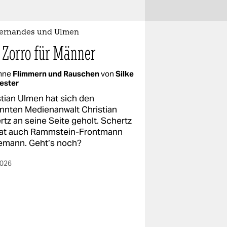
 Fernandes und Ulmen
 Zorro für Männer
mne
Flimmern und Rauschen
von
Silke
ester
stian Ulmen hat sich den
nnten Medienanwalt Christian
rtz an seine Seite geholt. Schertz
rat auch Rammstein-Frontmann
emann. Geht’s noch?
2026