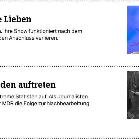
e Lieben
en. Ihre Show funktioniert nach dem
 den Anschluss verlieren.
den auftreten
treme Statisten auf. Als Journalisten
er MDR die Folge zur Nachbearbeitung