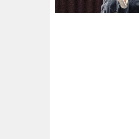
epaper login