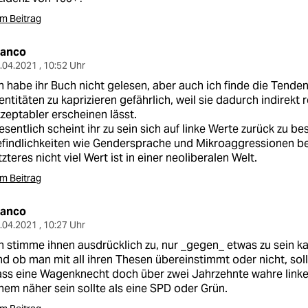
m Beitrag
ranco
.04.2021 , 10:52 Uhr
h habe ihr Buch nicht gelesen, aber auch ich finde die Tenden
entitäten zu kaprizieren gefährlich, weil sie dadurch indirekt
zeptabler erscheinen lässt.
sentlich scheint ihr zu sein sich auf linke Werte zurück zu b
findlichkeiten wie Gendersprache und Mikroaggressionen be
tzteres nicht viel Wert ist in einer neoliberalen Welt.
m Beitrag
ranco
.04.2021 , 10:27 Uhr
h stimme ihnen ausdrücklich zu, nur _gegen_ etwas zu sein k
d ob man mit all ihren Thesen übereinstimmt oder nicht, sol
ss eine Wagenknecht doch über zwei Jahrzehnte wahre linke 
nem näher sein sollte als eine SPD oder Grün.