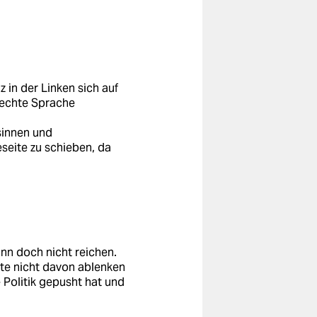
z in der Linken sich auf
 rechte Sprache
esinnen und
seite zu schieben, da
ann doch nicht reichen.
lte nicht davon ablenken
Politik gepusht hat und