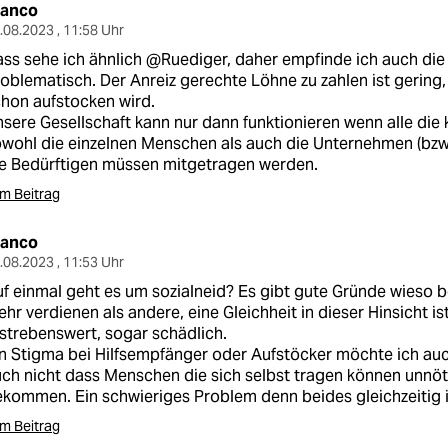
ranco
.08.2023 , 11:58 Uhr
ss sehe ich ähnlich @Ruediger, daher empfinde ich auch die
oblematisch. Der Anreiz gerechte Löhne zu zahlen ist gering
hon aufstocken wird.
sere Gesellschaft kann nur dann funktionieren wenn alle die
wohl die einzelnen Menschen als auch die Unternehmen (bzw.
e Bedürftigen müssen mitgetragen werden.
m Beitrag
ranco
.08.2023 , 11:53 Uhr
f einmal geht es um sozialneid? Es gibt gute Gründe wieso
hr verdienen als andere, eine Gleichheit in dieser Hinsicht i
strebenswert, sogar schädlich.
n Stigma bei Hilfsempfänger oder Aufstöcker möchte ich auc
ch nicht dass Menschen die sich selbst tragen können unnöt
kommen. Ein schwieriges Problem denn beides gleichzeitig i
m Beitrag