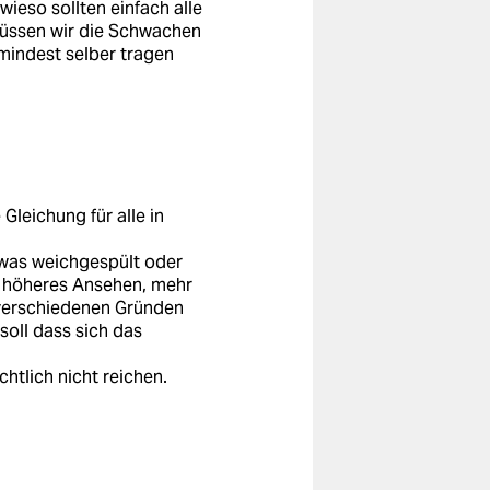
wieso sollten einfach alle
müssen wir die Schwachen
mindest selber tragen
 Gleichung für alle in
twas weichgespült oder
b, höheres Ansehen, mehr
 verschiedenen Gründen
soll dass sich das
htlich nicht reichen.