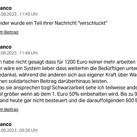
ranco
.08.2023 , 11:49 Uhr
ider wurde ein Teil ihrer Nachricht "verschluckt"
m Beitrag
ranco
.08.2023 , 11:48 Uhr
h habe nicht gesagt dass für 1200 Euro keiner mehr arbeiten
r wäre ein System lieber dass weiterhin die Bedürftigen unter
danke), während die anderen sich aus eigener Kraft über Wa
nen solidarischen Beitrag darüberhinaus leisten.
s sie ansprechen bzgl Schwarzarbeit sehe ich teilweise ander
el größer wenn ab dem 1. Euro 50% einbehalten wird. Bis zu
and heute gar nicht besteuert und die darauffolgenden 600
m Beitrag
ranco
.08.2023 , 09:28 Uhr