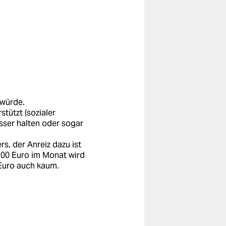
 würde.
stützt (sozialer
sser halten oder sogar
s, der Anreiz dazu ist
 900 Euro im Monat wird
 Euro auch kaum.