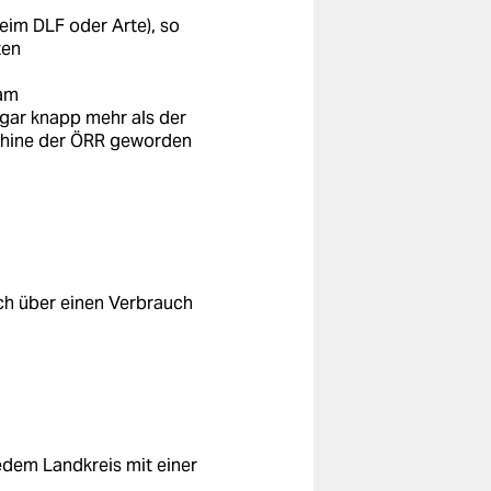
eim DLF oder Arte), so
ten
 am
gar knapp mehr als der
schine der ÖRR geworden
ich über einen Verbrauch
edem Landkreis mit einer