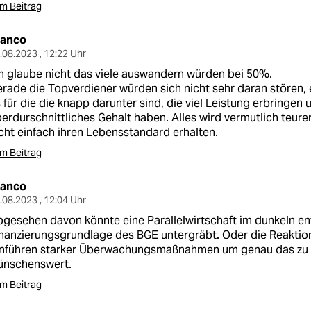
m Beitrag
ranco
.08.2023 , 12:22 Uhr
h glaube nicht das viele auswandern würden bei 50%.
rade die Topverdiener würden sich nicht sehr daran stören,
 für die die knapp darunter sind, die viel Leistung erbringen u
erdurschnittliches Gehalt haben. Alles wird vermutlich teure
cht einfach ihren Lebensstandard erhalten.
m Beitrag
ranco
.08.2023 , 12:04 Uhr
gesehen davon könnte eine Parallelwirtschaft im dunkeln en
nanzierungsgrundlage des BGE untergräbt. Oder die Reaktio
inführen starker Überwachungsmaßnahmen um genau das zu v
ünschenswert.
m Beitrag