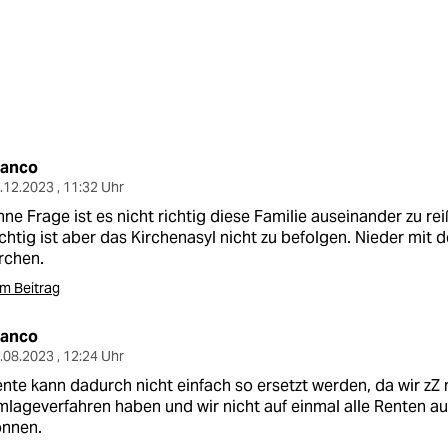
ranco
.12.2023 , 11:32 Uhr
ne Frage ist es nicht richtig diese Familie auseinander zu rei
chtig ist aber das Kirchenasyl nicht zu befolgen. Nieder mit 
rchen.
m Beitrag
ranco
.08.2023 , 12:24 Uhr
nte kann dadurch nicht einfach so ersetzt werden, da wir zZ
lageverfahren haben und wir nicht auf einmal alle Renten au
önnen.