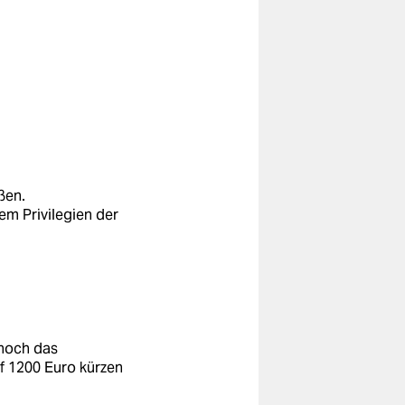
ßen.
dem Privilegien der
 noch das
f 1200 Euro kürzen