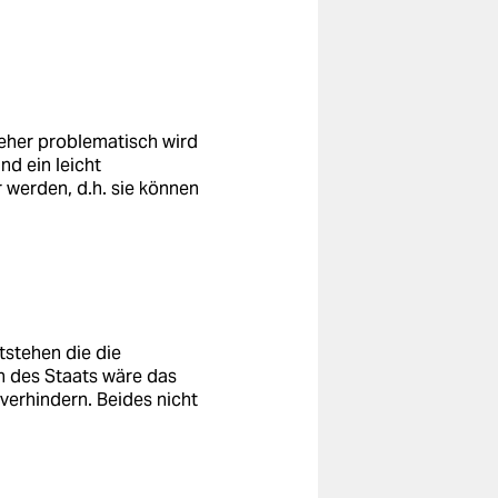
 eher problematisch wird
nd ein leicht
r werden, d.h. sie können
tstehen die die
n des Staats wäre das
erhindern. Beides nicht