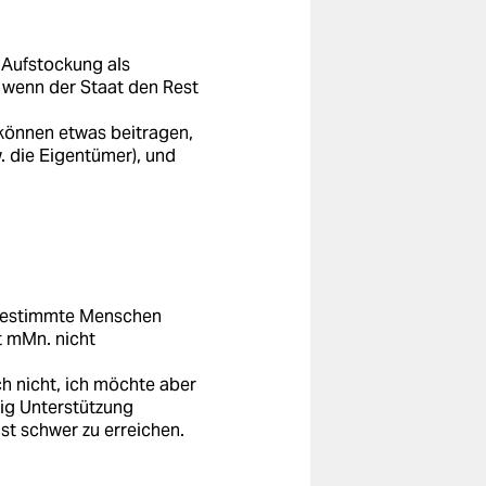
 Aufstockung als
, wenn der Staat den Rest
 können etwas beitragen,
 die Eigentümer), und
 bestimmte Menschen
st mMn. nicht
h nicht, ich möchte aber
ig Unterstützung
st schwer zu erreichen.