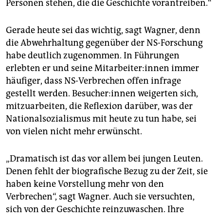
Personen stehen, die die Geschichte vorantreiben.“
Gerade heute sei das wichtig, sagt Wagner, denn
die Abwehrhaltung gegenüber der NS-Forschung
habe deutlich zugenommen. In Führungen
erlebten er und seine Mit­ar­bei­te­r:in­nen immer
häufiger, dass NS-Verbrechen offen infrage
gestellt werden. Be­su­che­r:in­nen weigerten sich,
mitzuarbeiten, die Reflexion darüber, was der
Nationalsozialismus mit heute zu tun habe, sei
von vielen nicht mehr erwünscht.
„Dramatisch ist das vor allem bei jungen Leuten.
Denen fehlt der biografische Bezug zu der Zeit, sie
haben keine Vorstellung mehr von den
Verbrechen“, sagt Wagner. Auch sie versuchten,
sich von der Geschichte reinzuwaschen. Ihre