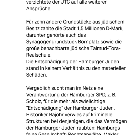
verzichtete der JTC auf alle weiteren
Ansprüche.
Für zehn andere Grundstücke aus jüdischem
Besitz zahlte die Stadt 1,5 Millionen D-Mark,
darunter gehörte auch das
Synagogengrundstück Bornplatz sowie die
große benachbarte jüdische Talmud-Tora-
Realschule.
Die Entschädigung der Hamburger Juden
stand in keinem Verhältnis zu den materiellen
Schäden.
Vergeblich sucht man im Netz eine
Verantwortung der Hamburger SPD, z. B.
Scholz, für die mehr als zwielichtige
"Entschädigung" der Hamburger Juden.
Historiker Bajohr verwies auf kriminelle
Strukturen bei denjenigen, die das Vermögen
der Hamburger Juden raubten: Hamburgs
feine Gesellschaft: Rechtsanwälte, Makler,