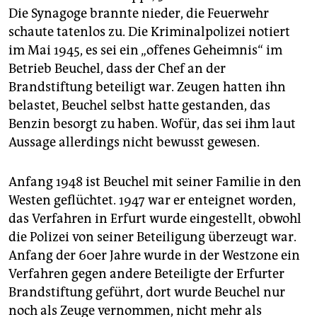
Die Synagoge brannte nieder, die Feuerwehr
schaute tatenlos zu. Die Kriminalpolizei notiert
im Mai 1945, es sei ein „offenes Geheimnis“ im
Betrieb Beuchel, dass der Chef an der
Brandstiftung beteiligt war. Zeugen hatten ihn
belastet, Beuchel selbst hatte gestanden, das
Benzin besorgt zu haben. Wofür, das sei ihm laut
Aussage allerdings nicht bewusst gewesen.
Anfang 1948 ist Beuchel mit seiner Familie in den
Westen geflüchtet. 1947 war er enteignet worden,
das Verfahren in Erfurt wurde eingestellt, obwohl
die Polizei von seiner Beteiligung überzeugt war.
Anfang der 60er Jahre wurde in der Westzone ein
Verfahren gegen andere Beteiligte der Erfurter
Brandstiftung geführt, dort wurde Beuchel nur
noch als Zeuge vernommen, nicht mehr als