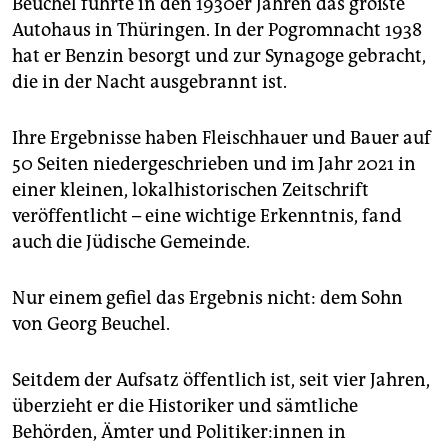
Beuchel führte in den 1930er Jahren das größte
Autohaus in Thüringen. In der Pogromnacht 1938
hat er Benzin besorgt und zur Synagoge gebracht,
die in der Nacht ausgebrannt ist.
Ihre Ergebnisse haben Fleischhauer und Bauer auf
50 Seiten niedergeschrieben und im Jahr 2021 in
einer kleinen, lokalhistorischen Zeitschrift
veröffentlicht – eine wichtige Erkenntnis, fand
auch die Jüdische Gemeinde.
Nur einem gefiel das Ergebnis nicht: dem Sohn
von Georg Beuchel.
Seitdem der Aufsatz öffentlich ist, seit vier Jahren,
überzieht er die Historiker und sämtliche
Behörden, Ämter und Po­li­ti­ke­r:in­nen in