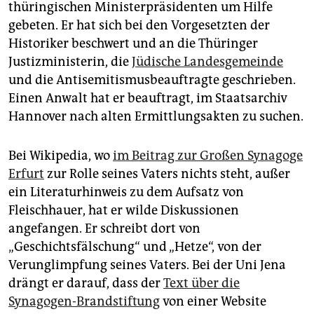
thüringischen Ministerpräsidenten um Hilfe
gebeten. Er hat sich bei den Vorgesetzten der
Historiker beschwert und an die Thüringer
Justizministerin, die
Jüdische Landesgemeinde
und die Antisemitismusbeauftragte geschrieben.
Einen Anwalt hat er beauftragt, im Staatsarchiv
Hannover nach alten Ermittlungsakten zu suchen.
Bei Wikipedia, wo
im Beitrag zur Großen Synagoge
Erfurt
zur Rolle seines Vaters nichts steht, außer
ein Literaturhinweis zu dem Aufsatz von
Fleischhauer, hat er wilde Diskussionen
angefangen. Er schreibt dort von
„Geschichtsfälschung“ und „Hetze“, von der
Verunglimpfung seines Vaters. Bei der Uni Jena
drängt er darauf, dass der
Text über die
Synagogen-Brandstiftung
von einer Website