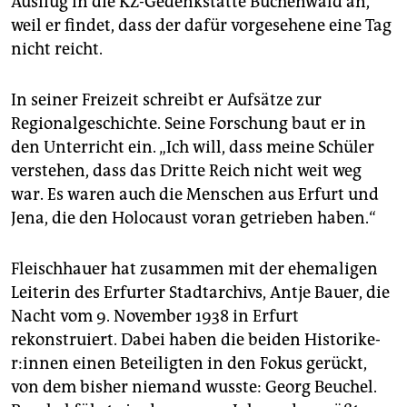
Ausflug in die KZ-Gedenkstätte Buchenwald an,
weil er findet, dass der dafür vorgesehene eine Tag
nicht reicht.
In seiner Freizeit schreibt er Aufsätze zur
Regionalgeschichte. Seine Forschung baut er in
den Unterricht ein. „Ich will, dass meine Schüler
verstehen, dass das Dritte Reich nicht weit weg
war. Es waren auch die Menschen aus Erfurt und
Jena, die den Holocaust voran getrieben haben.“
Fleischhauer hat zusammen mit der ehemaligen
Leiterin des Erfurter Stadtarchivs, Antje Bauer, die
Nacht vom 9. November 1938 in Erfurt
rekonstruiert. Dabei haben die beiden His­to­ri­ke­
r:in­nen einen Beteiligten in den Fokus gerückt,
von dem bisher niemand wusste: Georg Beuchel.