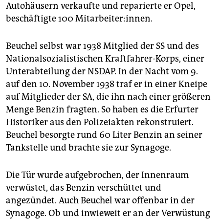
Autohäusern verkaufte und reparierte er Opel,
beschäftigte 100 Mitarbeiter:innen.
Beuchel selbst war 1938 Mitglied der SS und des
Nationalsozialistischen Kraftfahrer-Korps, einer
Unterabteilung der NSDAP. In der Nacht vom 9.
auf den 10. November 1938 traf er in einer Kneipe
auf Mitglieder der SA, die ihn nach einer größeren
Menge Benzin fragten. So haben es die Erfurter
Historiker aus den Polizeiakten rekonstruiert.
Beuchel besorgte rund 60 Liter Benzin an seiner
Tankstelle und brachte sie zur Synagoge.
Die Tür wurde aufgebrochen, der Innenraum
verwüstet, das Benzin verschüttet und
angezündet. Auch Beuchel war offenbar in der
Synagoge. Ob und inwieweit er an der Verwüstung