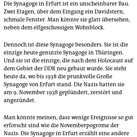
epaper login
Die Synagoge in Erfurt ist ein unscheinbarer Bau.
Zwei Etagen, über dem Eingang ein Davidstern,
schmale Fenster. Man könnte sie glatt übersehen,
neben dem elfgeschossigen Wohnblock.
Dennoch ist diese Synagoge besonders. Sie ist die
einzige heute genutzte Synagoge in Thüringen.
Und sie ist die einzige, die nach dem Holocaust auf
dem Gebiet der DDR neu gebaut wurde. Sie steht
heute da, wo bis 1938 die prunkvolle Große
Synagoge von Erfurt stand. Die Nazis hatten sie
am 9. November 1938 geplündert, zerstört und
angezündet.
Man könnte meinen, dass wenige Ereignisse so gut
erforscht sind wie die Novemberpogrome der
Nazis. Die Synagoge in Erfurt erzählt eine andere