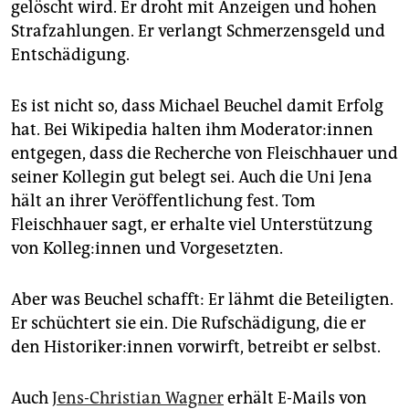
gelöscht wird. Er droht mit Anzeigen und hohen
Strafzahlungen. Er verlangt Schmerzensgeld und
Entschädigung.
Es ist nicht so, dass Michael Beuchel damit Erfolg
hat. Bei Wikipedia halten ihm Mo­de­ra­to­r:in­nen
entgegen, dass die Recherche von Fleischhauer und
seiner Kollegin gut belegt sei. Auch die Uni Jena
hält an ihrer Veröffentlichung fest. Tom
Fleischhauer sagt, er erhalte viel Unterstützung
von Kol­le­g:in­nen und Vorgesetzten.
Aber was Beuchel schafft: Er lähmt die Beteiligten.
Er schüchtert sie ein. Die Rufschädigung, die er
den His­to­ri­ke­r:in­nen vorwirft, betreibt er selbst.
Auch
Jens-Christian Wagner
erhält E-Mails von