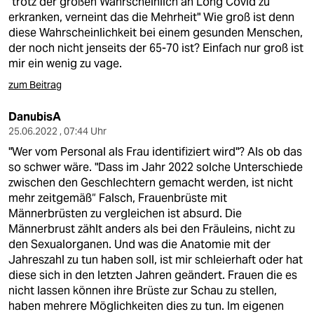
"trotz der großen Wahrscheinlich an Long Covid zu
erkranken, verneint das die Mehrheit" Wie groß ist denn
diese Wahrscheinlichkeit bei einem gesunden Menschen,
der noch nicht jenseits der 65-70 ist? Einfach nur groß ist
mir ein wenig zu vage.
zum Beitrag
DanubisA
25.06.2022 , 07:44 Uhr
"Wer vom Personal als Frau identifiziert wird"? Als ob das
so schwer wäre. "Dass im Jahr 2022 solche Unterschiede
zwischen den Geschlechtern gemacht werden, ist nicht
mehr zeitgemäß“ Falsch, Frauenbrüste mit
Männerbrüsten zu vergleichen ist absurd. Die
Männerbrust zählt anders als bei den Fräuleins, nicht zu
den Sexualorganen. Und was die Anatomie mit der
Jahreszahl zu tun haben soll, ist mir schleierhaft oder hat
diese sich in den letzten Jahren geändert. Frauen die es
nicht lassen können ihre Brüste zur Schau zu stellen,
haben mehrere Möglichkeiten dies zu tun. Im eigenen