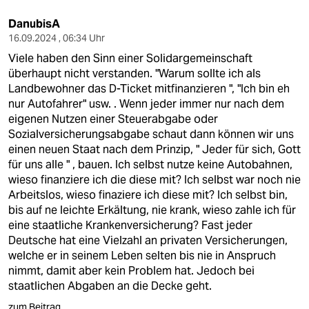
DanubisA
16.09.2024 , 06:34 Uhr
Viele haben den Sinn einer Solidargemeinschaft
überhaupt nicht verstanden. "Warum sollte ich als
Landbewohner das D-Ticket mitfinanzieren ", "Ich bin eh
nur Autofahrer" usw. . Wenn jeder immer nur nach dem
eigenen Nutzen einer Steuerabgabe oder
Sozialversicherungsabgabe schaut dann können wir uns
einen neuen Staat nach dem Prinzip, " Jeder für sich, Gott
für uns alle " , bauen. Ich selbst nutze keine Autobahnen,
wieso finanziere ich die diese mit? Ich selbst war noch nie
Arbeitslos, wieso finaziere ich diese mit? Ich selbst bin,
bis auf ne leichte Erkältung, nie krank, wieso zahle ich für
eine staatliche Krankenversicherung? Fast jeder
Deutsche hat eine Vielzahl an privaten Versicherungen,
welche er in seinem Leben selten bis nie in Anspruch
nimmt, damit aber kein Problem hat. Jedoch bei
staatlichen Abgaben an die Decke geht.
zum Beitrag