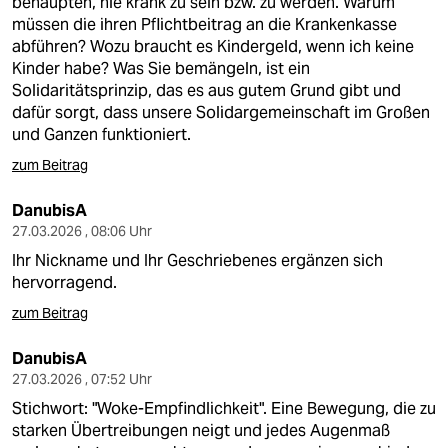
behaupten, nie krank zu sein bzw. zu werden. Warum
müssen die ihren Pflichtbeitrag an die Krankenkasse
abführen? Wozu braucht es Kindergeld, wenn ich keine
Kinder habe? Was Sie bemängeln, ist ein
Solidaritätsprinzip, das es aus gutem Grund gibt und
dafür sorgt, dass unsere Solidargemeinschaft im Großen
und Ganzen funktioniert.
zum Beitrag
DanubisA
27.03.2026 , 08:06 Uhr
Ihr Nickname und Ihr Geschriebenes ergänzen sich
hervorragend.
zum Beitrag
DanubisA
27.03.2026 , 07:52 Uhr
Stichwort: "Woke-Empfindlichkeit". Eine Bewegung, die zu
starken Übertreibungen neigt und jedes Augenmaß