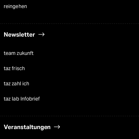
reingehen
Newsletter
team zukunft
taz frisch
taz zahl ich
taz lab Infobrief
Veranstaltungen