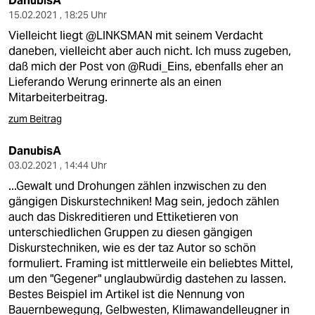
DanubisA
15.02.2021 , 18:25 Uhr
Vielleicht liegt @LINKSMAN mit seinem Verdacht
daneben, vielleicht aber auch nicht. Ich muss zugeben,
daß mich der Post von @Rudi_Eins, ebenfalls eher an
Lieferando Werung erinnerte als an einen
Mitarbeiterbeitrag.
zum Beitrag
DanubisA
03.02.2021 , 14:44 Uhr
...Gewalt und Drohungen zählen inzwischen zu den
gängigen Diskurstechniken! Mag sein, jedoch zählen
auch das Diskreditieren und Ettiketieren von
unterschiedlichen Gruppen zu diesen gängigen
Diskurstechniken, wie es der taz Autor so schön
formuliert. Framing ist mittlerweile ein beliebtes Mittel,
um den "Gegener" unglaubwürdig dastehen zu lassen.
Bestes Beispiel im Artikel ist die Nennung von
Bauernbewegung, Gelbwesten, Klimawandelleugner in