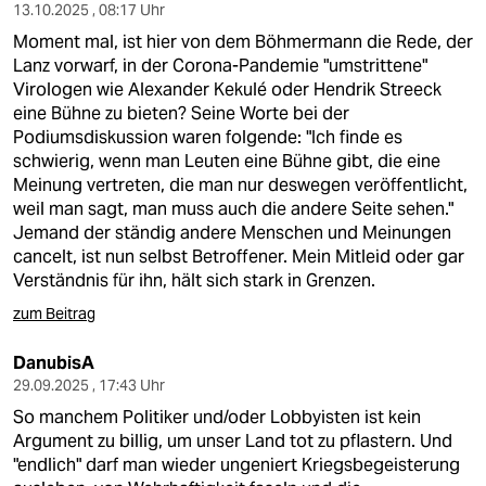
13.10.2025 , 08:17 Uhr
Moment mal, ist hier von dem Böhmermann die Rede, der
Lanz vorwarf, in der Corona-Pandemie "umstrittene"
Virologen wie Alexander Kekulé oder Hendrik Streeck
eine Bühne zu bieten? Seine Worte bei der
Podiumsdiskussion waren folgende: "Ich finde es
schwierig, wenn man Leuten eine Bühne gibt, die eine
Meinung vertreten, die man nur deswegen veröffentlicht,
weil man sagt, man muss auch die andere Seite sehen."
Jemand der ständig andere Menschen und Meinungen
cancelt, ist nun selbst Betroffener. Mein Mitleid oder gar
Verständnis für ihn, hält sich stark in Grenzen.
zum Beitrag
DanubisA
29.09.2025 , 17:43 Uhr
So manchem Politiker und/oder Lobbyisten ist kein
Argument zu billig, um unser Land tot zu pflastern. Und
"endlich" darf man wieder ungeniert Kriegsbegeisterung