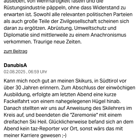
ausleben, von Wehrhaftigkeit faseln und die
Rüstungsindustrie päppeln, ohne dass Widerstand zu
erwarten ist. Sowohl alle relevanten politischen Parteien
als auch große Teile der Zivilgesellschaft scheinen sich
daran zu ergötzen. Abrüstung, Umweltschutz und
Diplomatie sind mittlerweile zu einem Anachronismus
verkommen. Traurige neue Zeiten.
zum Beitrag
DanubisA
02.08.2025 , 06:59 Uhr
Kann mich noch gut an meinen Skikurs, in Südtirol vor
über 30 Jahren erinnern. Zum Abschluss der einwöchigen
Ausbildung, erfolgte am letzten Abend eine kurze
Fackelfahrt von einem nahegelegenen Hügel hinab.
Danach stellten wir uns auf Anweisung des Skilehrers im
Kreis auf, und beendeten die "Zeremonie" mit einem
dreifachen Ski Heil. Glücklicherweise befand sich an dem
Abend kein taz-Reporter vor Ort, sonst wärs das mit
meiner Karriere gewesen ;⁠-⁠)