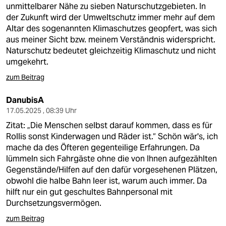
unmittelbarer Nähe zu sieben Naturschutzgebieten. In
der Zukunft wird der Umweltschutz immer mehr auf dem
Altar des sogenannten Klimaschutzes geopfert, was sich
aus meiner Sicht bzw. meinem Verständnis widerspricht.
Naturschutz bedeutet gleichzeitig Klimaschutz und nicht
umgekehrt.
zum Beitrag
DanubisA
17.05.2025 , 08:39 Uhr
Zitat: „Die Menschen selbst darauf kommen, dass es für
Rollis sonst Kinderwagen und Räder ist.“ Schön wär's, ich
mache da des Öfteren gegenteilige Erfahrungen. Da
lümmeln sich Fahrgäste ohne die von Ihnen aufgezählten
Gegenstände/Hilfen auf den dafür vorgesehenen Plätzen,
obwohl die halbe Bahn leer ist, warum auch immer. Da
hilft nur ein gut geschultes Bahnpersonal mit
Durchsetzungsvermögen.
zum Beitrag