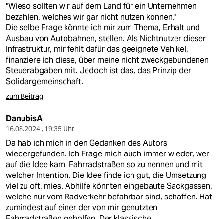
"Wieso sollten wir auf dem Land für ein Unternehmen
bezahlen, welches wir gar nicht nutzen können."
Die selbe Frage könnte ich mir zum Thema, Erhalt und
Ausbau von Autobahnen, stellen. Als Nichtnutzer dieser
Infrastruktur, mir fehlt dafür das geeignete Vehikel,
finanziere ich diese, über meine nicht zweckgebundenen
Steuerabgaben mit. Jedoch ist das, das Prinzip der
Solidargemeinschaft.
zum Beitrag
DanubisA
16.08.2024 , 19:35 Uhr
Da hab ich mich in den Gedanken des Autors
wiedergefunden. Ich Frage mich auch immer wieder, wer
auf die Idee kam, Fahrradstraßen so zu nennen und mit
welcher Intention. Die Idee finde ich gut, die Umsetzung
viel zu oft, mies. Abhilfe könnten eingebaute Sackgassen,
welche nur vom Radverkehr befahrbar sind, schaffen. Hat
zumindest auf einer der von mir genutzten
Fahrradstraßen geholfen. Der klassische