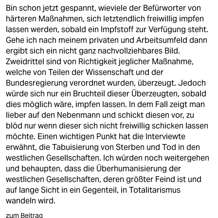
Bin schon jetzt gespannt, wieviele der Befürworter von
härteren Maßnahmen, sich letztendlich freiwillig impfen
lassen werden, sobald ein Impfstoff zur Verfügung steht.
Gehe ich nach meinem privaten und Arbeitsumfeld dann
ergibt sich ein nicht ganz nachvollziehbares Bild.
Zweidrittel sind von Richtigkeit jeglicher Maßnahme,
welche von Teilen der Wissenschaft und der
Bundesregierung verordnet wurden, überzeugt. Jedoch
würde sich nur ein Bruchteil dieser Überzeugten, sobald
dies möglich wäre, impfen lassen. In dem Fall zeigt man
lieber auf den Nebenmann und schickt diesen vor, zu
blöd nur wenn dieser sich nicht freiwillig schicken lassen
möchte. Einen wichtigen Punkt hat die Interviewte
erwähnt, die Tabuisierung von Sterben und Tod in den
westlichen Gesellschaften. Ich würden noch weitergehen
und behaupten, dass die Überhumanisierung der
westlichen Gesellschaften, deren größter Feind ist und
auf lange Sicht in ein Gegenteil, in Totalitarismus
wandeln wird.
zum Beitrag