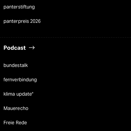
panterstiftung
panterpreis 2026
Podcast
bundestalk
fernverbindung
klima update°
Mauerecho
Freie Rede