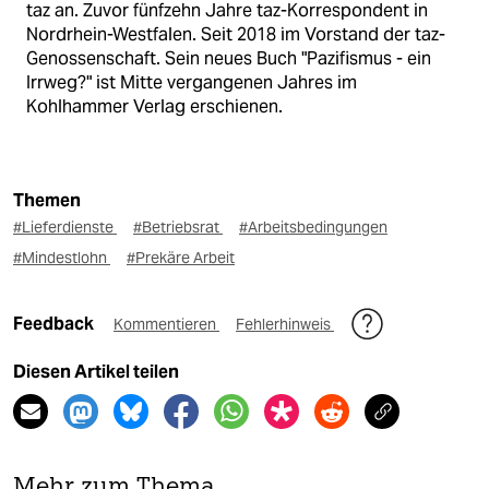
taz an. Zuvor fünfzehn Jahre taz-Korrespondent in
Nordrhein-Westfalen. Seit 2018 im Vorstand der taz-
Genossenschaft. Sein neues Buch "Pazifismus - ein
Irrweg?" ist Mitte vergangenen Jahres im
Kohlhammer Verlag erschienen.
Themen
#Lieferdienste
#Betriebsrat
#Arbeitsbedingungen
#Mindestlohn
#Prekäre Arbeit
Feedback
Kommentieren
Fehlerhinweis
Diesen Artikel teilen
Mehr zum Thema