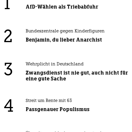
1
AfD-Wählen als Triebabfuhr
2
Bundeszentrale gegen Kinderfiguren
Benjamin, du lieber Anarchist
3
Wehrplicht in Deutschland
Zwangsdienst ist nie gut, auch nicht für
eine gute Sache
4
Streit um Rente mit 63
Passgenauer Populismus