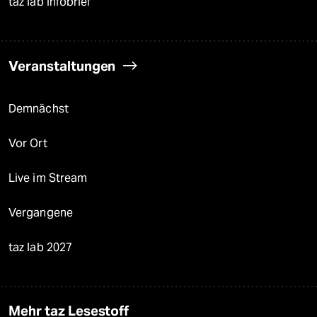
taz lab Infobrief
Veranstaltungen
Demnächst
Vor Ort
Live im Stream
Vergangene
taz lab 2027
Mehr taz Lesestoff