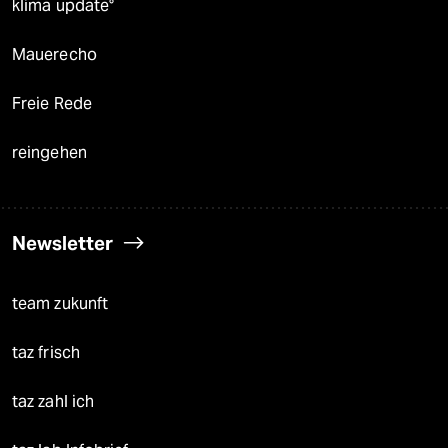
klima update°
Mauerecho
Freie Rede
reingehen
Newsletter
team zukunft
taz frisch
taz zahl ich