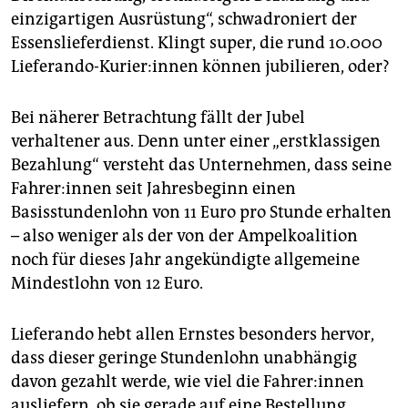
epaper login
einzigartigen Ausrüstung“, schwadroniert der
Essenslieferdienst. Klingt super, die rund 10.000
Lieferando-Kurier:innen können jubilieren, oder?
Bei näherer Betrachtung fällt der Jubel
verhaltener aus. Denn unter einer „erstklassigen
Bezahlung“ versteht das Unternehmen, dass seine
Fah­re­r:in­nen seit Jahresbeginn einen
Basisstundenlohn von 11 Euro pro Stunde erhalten
– also weniger als der von der Ampelkoalition
noch für dieses Jahr angekündigte allgemeine
Mindestlohn von 12 Euro.
Lieferando hebt allen Ernstes besonders hervor,
dass dieser geringe Stundenlohn unabhängig
davon gezahlt werde, wie viel die Fah­re­r:in­nen
ausliefern, ob sie gerade auf eine Bestellung