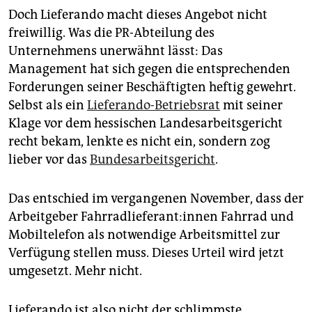
Doch Lieferando macht dieses Angebot nicht
freiwillig. Was die PR-Abteilung des
Unternehmens unerwähnt lässt: Das
Management hat sich gegen die entsprechenden
Forderungen seiner Beschäftigten heftig gewehrt.
Selbst als ein
Lieferando-Betriebsrat
mit seiner
Klage vor dem hessischen Landesarbeitsgericht
recht bekam, lenkte es nicht ein, sondern zog
lieber vor das
Bundesarbeitsgericht
.
Das entschied im vergangenen November, dass der
Arbeitgeber Fahr­rad­lie­fe­ran­t:in­nen Fahrrad und
Mobiltelefon als notwendige Arbeitsmittel zur
Verfügung stellen muss. Dieses Urteil wird jetzt
umgesetzt. Mehr nicht.
Lieferando ist also nicht der schlimmste