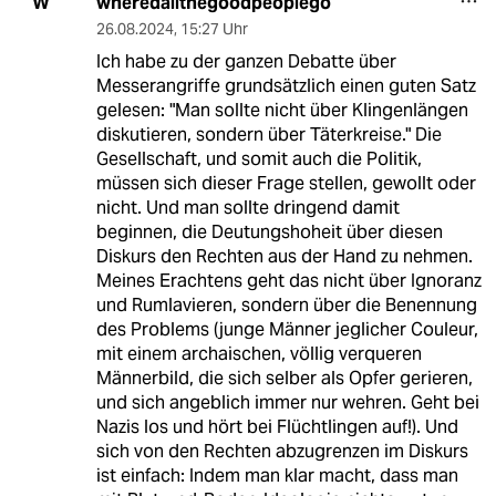
wheredallthegoodpeoplego
W
26.08.2024
,
15:27 Uhr
Ich habe zu der ganzen Debatte über
Messerangriffe grundsätzlich einen guten Satz
gelesen: "Man sollte nicht über Klingenlängen
diskutieren, sondern über Täterkreise." Die
Gesellschaft, und somit auch die Politik,
müssen sich dieser Frage stellen, gewollt oder
nicht. Und man sollte dringend damit
beginnen, die Deutungshoheit über diesen
Diskurs den Rechten aus der Hand zu nehmen.
Meines Erachtens geht das nicht über Ignoranz
und Rumlavieren, sondern über die Benennung
des Problems (junge Männer jeglicher Couleur,
mit einem archaischen, völlig verqueren
Männerbild, die sich selber als Opfer gerieren,
und sich angeblich immer nur wehren. Geht bei
Nazis los und hört bei Flüchtlingen auf!). Und
sich von den Rechten abzugrenzen im Diskurs
ist einfach: Indem man klar macht, dass man