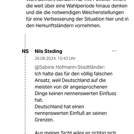
die weit über eine Wahlperiode hinaus denken
und die die notwendigen Weichenstellungen
für eine Verbesserung der Situation hier und in
den Herkunftsländern vornehmen.
Nils Steding
NS
26.08.2024
,
15:43 Uhr
@Sabine Hofmann-Stadtländer:
Ich halte das für den völlig falschen
Ansatz, weil Deutschland auf die
meisten von dir angesprochenen
Dinge keinen nennenswerten Einfluss
hat.
Deutschland hat einen
nennenswerten Einfluß an seinen
Grenzen.
Aus meiner Sicht wäre es richtig sich