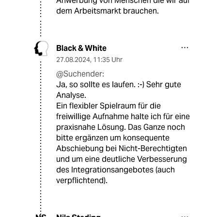
Anwerbung von Menschen die wir auf
dem Arbeitsmarkt brauchen.
Black & White
27.08.2024
,
11:35 Uhr
@Suchender:
Ja, so sollte es laufen. :-) Sehr gute
Analyse.
Ein flexibler Spielraum für die
freiwillige Aufnahme halte ich für eine
praxisnahe Lösung. Das Ganze noch
bitte ergänzen um konsequente
Abschiebung bei Nicht-Berechtigten
und um eine deutliche Verbesserung
des Integrationsangebotes (auch
verpflichtend).