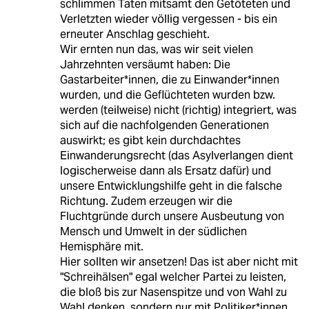
schlimmen Taten mitsamt den Getöteten und
Verletzten wieder völlig vergessen - bis ein
erneuter Anschlag geschieht.
Wir ernten nun das, was wir seit vielen
Jahrzehnten versäumt haben: Die
Gastarbeiter*innen, die zu Einwander*innen
wurden, und die Geflüchteten wurden bzw.
werden (teilweise) nicht (richtig) integriert, was
sich auf die nachfolgenden Generationen
auswirkt; es gibt kein durchdachtes
Einwanderungsrecht (das Asylverlangen dient
logischerweise dann als Ersatz dafür) und
unsere Entwicklungshilfe geht in die falsche
Richtung. Zudem erzeugen wir die
Fluchtgründe durch unsere Ausbeutung von
Mensch und Umwelt in der südlichen
Hemisphäre mit.
Hier sollten wir ansetzen! Das ist aber nicht mit
"Schreihälsen" egal welcher Partei zu leisten,
die bloß bis zur Nasenspitze und von Wahl zu
Wahl denken, sondern nur mit Politiker*innen,