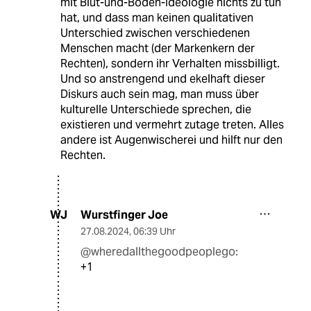
mit Blut-und-Boden-Ideologie nichts zu tun
hat, und dass man keinen qualitativen
Unterschied zwischen verschiedenen
Menschen macht (der Markenkern der
Rechten), sondern ihr Verhalten missbilligt.
Und so anstrengend und ekelhaft dieser
Diskurs auch sein mag, man muss über
kulturelle Unterschiede sprechen, die
existieren und vermehrt zutage treten. Alles
andere ist Augenwischerei und hilft nur den
Rechten.
Wurstfinger Joe
WJ
27.08.2024
,
06:39 Uhr
@wheredallthegoodpeoplego:
+1