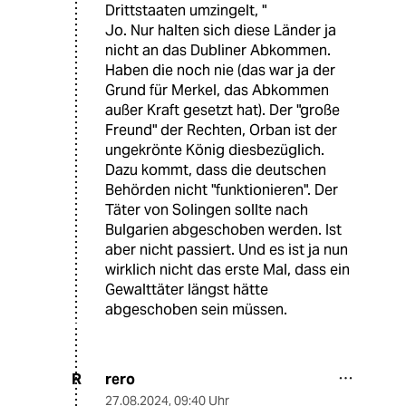
Drittstaaten umzingelt, "
Jo. Nur halten sich diese Länder ja
nicht an das Dubliner Abkommen.
Haben die noch nie (das war ja der
Grund für Merkel, das Abkommen
außer Kraft gesetzt hat). Der "große
Freund" der Rechten, Orban ist der
ungekrönte König diesbezüglich.
Dazu kommt, dass die deutschen
Behörden nicht "funktionieren". Der
Täter von Solingen sollte nach
Bulgarien abgeschoben werden. Ist
aber nicht passiert. Und es ist ja nun
wirklich nicht das erste Mal, dass ein
Gewalttäter längst hätte
abgeschoben sein müssen.
rero
R
27.08.2024
,
09:40 Uhr