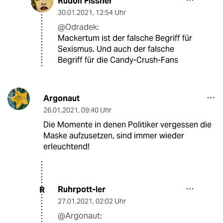
Rudolf Fissner
30.01.2021
,
12:54 Uhr
@Odradek:
Mackertum ist der falsche Begriff für
Sexismus. Und auch der falsche
Begriff für die Candy-Crush-Fans
Argonaut
26.01.2021
,
09:40 Uhr
Die Momente in denen Politiker vergessen die
Maske aufzusetzen, sind immer wieder
erleuchtend!
Ruhrpott-ler
R
27.01.2021
,
02:02 Uhr
@Argonaut: