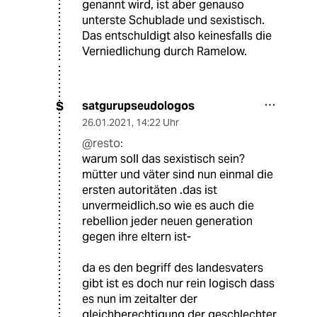
genannt wird, ist aber genauso
unterste Schublade und sexistisch.
Das entschuldigt also keinesfalls die
Verniedlichung durch Ramelow.
satgurupseudologos
S
26.01.2021
,
14:22 Uhr
@resto:
warum soll das sexistisch sein?
mütter und väter sind nun einmal die
ersten autoritäten .das ist
unvermeidlich.so wie es auch die
rebellion jeder neuen generation
gegen ihre eltern ist-
da es den begriff des landesvaters
gibt ist es doch nur rein logisch dass
es nun im zeitalter der
gleichberechtigung der geschlechter