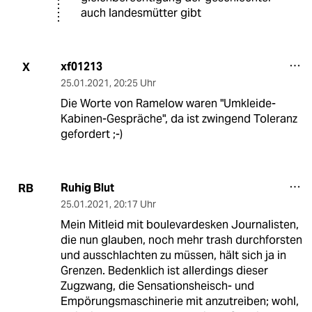
auch landesmütter gibt
xf01213
X
25.01.2021
,
20:25 Uhr
Die Worte von Ramelow waren "Umkleide-
Kabinen-Gespräche", da ist zwingend Toleranz
gefordert ;-)
Ruhig Blut
RB
25.01.2021
,
20:17 Uhr
Mein Mitleid mit boulevardesken Journalisten,
die nun glauben, noch mehr trash durchforsten
und ausschlachten zu müssen, hält sich ja in
Grenzen. Bedenklich ist allerdings dieser
Zugzwang, die Sensationsheisch- und
Empörungsmaschinerie mit anzutreiben; wohl,