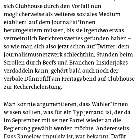
sich Clubhouse durch den Vorfall nun
möglicherweise als weiteres soziales Medium
etabliert, auf dem Jour­na­lis­t*in­nen
herumgeistern müssen, bis sie irgendwo etwas
vermeintlich Berichtenswertes gefunden haben –
so wie man sich also jetzt schon auf Twitter, dem
Journalismusnetzwerk schlechthin, Stunden beim
Scrollen durch Beefs und Branchen-Insiderjokes
verdaddeln kann, gehört bald auch noch der
verbale Dünnpfiff am Freitagabend auf Clubhouse
zur Rechercheleistung.
Man könnte argumentieren, dass Wäh­le­r*in­nen
wissen sollten, was für ein Typ jemand ist, der da
im September mit seiner Partei wieder an die
Regierung gewählt werden möchte. Andererseits:
Dass Ramelow impulsiv ist, war bekannt
. Dafür