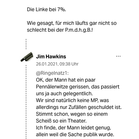
Die Linke bei 7%.
Wie gesagt, für mich läufts gar nicht so
schlecht bei der P.m.d.h.g.B.!
Jim Hawkins
26.01.2021
,
09:38 Uhr
@Ringelnatz1:
OK, der Mann hat ein paar
Pennälerwitze gerissen, das passiert
uns ja auch gelegentlich.
Wir sind natürlich keine MP, was
allerdings nur Zufällen geschuldet ist.
Stimmt schon, wegen so einem
Scheiß so ein Theater.
Ich finde, der Mann leidet genug,
allein weil die Sache publik wurde.