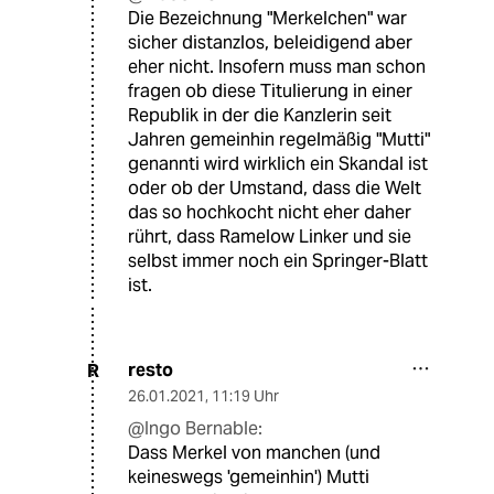
Die Bezeichnung "Merkelchen" war
sicher distanzlos, beleidigend aber
eher nicht. Insofern muss man schon
fragen ob diese Titulierung in einer
Republik in der die Kanzlerin seit
Jahren gemeinhin regelmäßig "Mutti"
genannti wird wirklich ein Skandal ist
oder ob der Umstand, dass die Welt
das so hochkocht nicht eher daher
rührt, dass Ramelow Linker und sie
selbst immer noch ein Springer-Blatt
ist.
resto
R
26.01.2021
,
11:19 Uhr
@Ingo Bernable:
Dass Merkel von manchen (und
keineswegs 'gemeinhin') Mutti