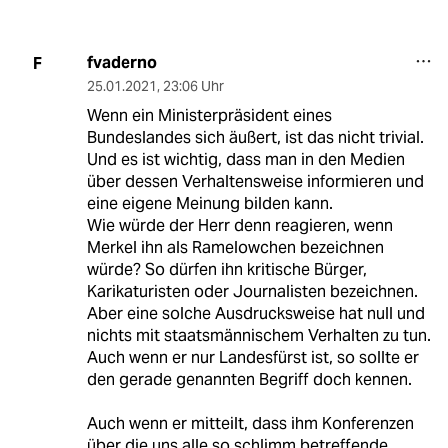
fvaderno
F
25.01.2021
,
23:06 Uhr
Wenn ein Ministerpräsident eines
Bundeslandes sich äußert, ist das nicht trivial.
Und es ist wichtig, dass man in den Medien
über dessen Verhaltensweise informieren und
eine eigene Meinung bilden kann.
Wie würde der Herr denn reagieren, wenn
Merkel ihn als Ramelowchen bezeichnen
würde? So dürfen ihn kritische Bürger,
Karikaturisten oder Journalisten bezeichnen.
Aber eine solche Ausdrucksweise hat null und
nichts mit staatsmännischem Verhalten zu tun.
Auch wenn er nur Landesfürst ist, so sollte er
den gerade genannten Begriff doch kennen.
Auch wenn er mitteilt, dass ihm Konferenzen
über die uns alle so schlimm betreffende