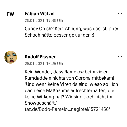
Fabian Wetzel
FW
26.01.2021
,
17:36 Uhr
Candy Crush? Kein Ahnung, was das ist, aber
Schach hätte besser geklungen ;)
Rudolf Fissner
26.01.2021
,
16:25 Uhr
Kein Wunder, dass Ramelow beim vielen
Rumdaddeln nichts von Corona mitbekam!
"Und wenn keine Viren da sind, wieso soll ich
dann eine Maßnahme aufrechterhalten, die
keine Wirkung hat? Wir sind doch nicht im
Showgeschäft."
taz.de/Bodo-Ramelo...nagipfel/!5721456/