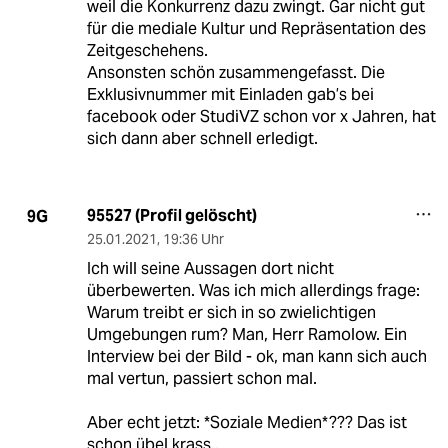
weil die Konkurrenz dazu zwingt. Gar nicht gut
für die mediale Kultur und Repräsentation des
Zeitgeschehens.
Ansonsten schön zusammengefasst. Die
Exklusivnummer mit Einladen gab’s bei
facebook oder StudiVZ schon vor x Jahren, hat
sich dann aber schnell erledigt.
95527 (Profil gelöscht)
9G
25.01.2021
,
19:36 Uhr
Ich will seine Aussagen dort nicht
überbewerten. Was ich mich allerdings frage:
Warum treibt er sich in so zwielichtigen
Umgebungen rum? Man, Herr Ramolow. Ein
Interview bei der Bild - ok, man kann sich auch
mal vertun, passiert schon mal.
Aber echt jetzt: *Soziale Medien*??? Das ist
schon übel krass..