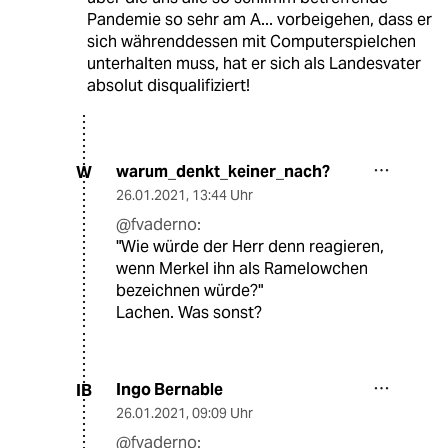
Pandemie so sehr am A... vorbeigehen, dass er
sich währenddessen mit Computerspielchen
unterhalten muss, hat er sich als Landesvater
absolut disqualifiziert!
warum_denkt_keiner_nach?
W
26.01.2021
,
13:44 Uhr
@fvaderno:
"Wie würde der Herr denn reagieren,
wenn Merkel ihn als Ramelowchen
bezeichnen würde?"
Lachen. Was sonst?
Ingo Bernable
IB
26.01.2021
,
09:09 Uhr
@fvaderno: