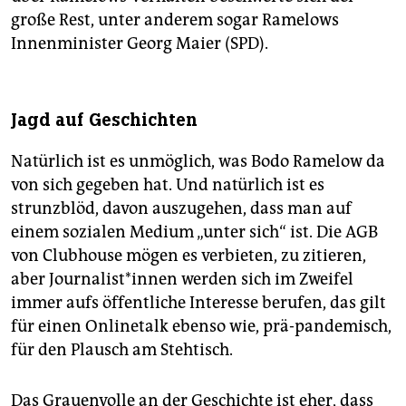
große Rest, unter anderem sogar Ramelows
Innenminister Georg Maier (SPD).
Jagd auf Geschichten
Natürlich ist es unmöglich, was Bodo Ramelow da
von sich gegeben hat. Und natürlich ist es
strunzblöd, davon auszugehen, dass man auf
einem sozialen Medium „unter sich“ ist. Die AGB
von Clubhouse mögen es verbieten, zu zitieren,
aber Jour­na­lis­t*in­nen werden sich im Zweifel
immer aufs öffentliche Interesse berufen, das gilt
für einen Onlinetalk ebenso wie, prä-pandemisch,
für den Plausch am Stehtisch.
Das Grauenvolle an der Geschichte ist eher, dass