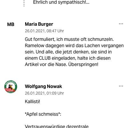
Ehrlich und sympathisch!...
Maria Burger
MB
26.01.2021
,
08:47 Uhr
Gut formuliert, ich musste oft schmunzeln.
Ramelow dagegen wird das Lachen vergangen
sein. Und alle, die jetzt denken, sie sind in
einem CLUB eingeladen, halte ich diesen
Artikel vor die Nase. Überspringen!
Wolfgang Nowak
26.01.2021
,
01:09 Uhr
Kallisti!
*Apfel schmeiss*:
Vertrauenswürdige dezentrale