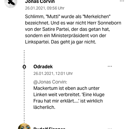
Jonas Corvin
26.01.2021
,
09:56 Uhr
Schlimm, "Mutti" wurde als "Merkelchen"
bezeichnet. Und es war nicht Herr Sonneborn
von der Satire Partei, der das getan hat,
sondern ein Ministerpräsident von der
Linkspartei. Das geht ja gar nicht.
Odradek
O
26.01.2021
,
12:01 Uhr
@Jonas Corvin:
Mackertum ist eben auch unter
Linken weit verbreitet. 'Eine kluge
Frau hat mir erklärt....' ist wirklich
lächerlich.