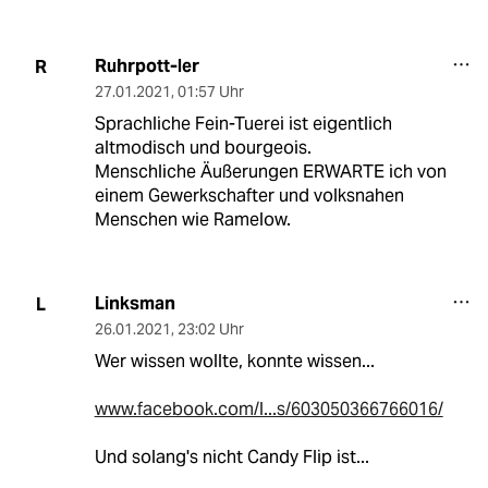
Ruhrpott-ler
R
27.01.2021
,
01:57 Uhr
Sprachliche Fein-Tuerei ist eigentlich
altmodisch und bourgeois.
Menschliche Äußerungen ERWARTE ich von
einem Gewerkschafter und volksnahen
Menschen wie Ramelow.
Linksman
L
26.01.2021
,
23:02 Uhr
Wer wissen wollte, konnte wissen...
www.facebook.com/l...s/603050366766016/
Und solang's nicht Candy Flip ist...