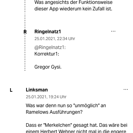
Was angesichts der Funktionsweise
dieser App wiederum kein Zufall ist.
Ringelnatz1
R
25.01.2021
,
22:34 Uhr
@Ringelnatz1:
Korrektur1:
Gregor Gysi.
Linksman
L
25.01.2021
,
19:24 Uhr
Was war denn nun so "unmöglich" an
Ramelows Ausführungen?
Dass er "Merkelchen" gesagt hat. Das wäre bei
einem Herbert Wehner nicht mal in die engere