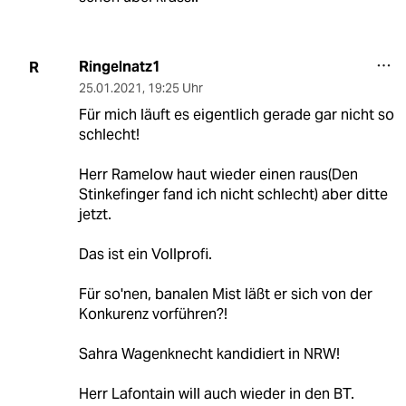
Ringelnatz1
R
25.01.2021
,
19:25 Uhr
Für mich läuft es eigentlich gerade gar nicht so
schlecht!
Herr Ramelow haut wieder einen raus(Den
Stinkefinger fand ich nicht schlecht) aber ditte
jetzt.
Das ist ein Vollprofi.
Für so'nen, banalen Mist läßt er sich von der
Konkurenz vorführen?!
Sahra Wagenknecht kandidiert in NRW!
Herr Lafontain will auch wieder in den BT.