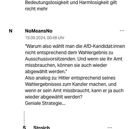
Bedeutungslosigkeit und Harmlosigkeit gilt
nicht mehr
NoMeansNo
N
19.09.2024
,
00:48 Uhr
"Warum also wählt man die AfD-Kan­di­dat:in­nen
nicht entsprechend dem Wahlergebnis zu
Ausschussvorsitzenden. Und wenn sie ihr Amt
missbrauchen, können sie auch wieder
abgewählt werden."
Also analog zu: Hitler entsprechend seines
Wahlergebnisses zum Kanzler machen, und
wenn er sein Amt missbraucht, kann er ja auch
wieder abgewählt werden?
Geniale Strategie...
Strolch
S