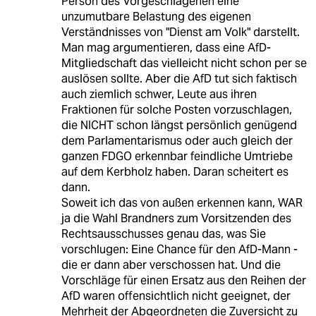
Person des Vorgeschlagenen eine
unzumutbare Belastung des eigenen
Verständnisses von "Dienst am Volk" darstellt.
Man mag argumentieren, dass eine AfD-
Mitgliedschaft das vielleicht nicht schon per se
auslösen sollte. Aber die AfD tut sich faktisch
auch ziemlich schwer, Leute aus ihren
Fraktionen für solche Posten vorzuschlagen,
die NICHT schon längst persönlich genügend
dem Parlamentarismus oder auch gleich der
ganzen FDGO erkennbar feindliche Umtriebe
auf dem Kerbholz haben. Daran scheitert es
dann.
Soweit ich das von außen erkennen kann, WAR
ja die Wahl Brandners zum Vorsitzenden des
Rechtsausschusses genau das, was Sie
vorschlugen: Eine Chance für den AfD-Mann -
die er dann aber verschossen hat. Und die
Vorschläge für einen Ersatz aus den Reihen der
AfD waren offensichtlich nicht geeignet, der
Mehrheit der Abgeordneten die Zuversicht zu