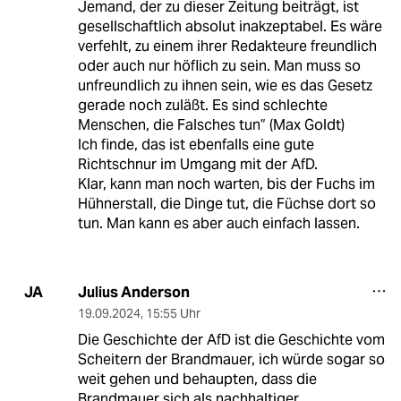
Jemand, der zu dieser Zeitung beiträgt, ist
gesellschaftlich absolut inakzeptabel. Es wäre
verfehlt, zu einem ihrer Redakteure freundlich
oder auch nur höflich zu sein. Man muss so
unfreundlich zu ihnen sein, wie es das Gesetz
gerade noch zuläßt. Es sind schlechte
Menschen, die Falsches tun” (Max Goldt)
Ich finde, das ist ebenfalls eine gute
Richtschnur im Umgang mit der AfD.
Klar, kann man noch warten, bis der Fuchs im
Hühnerstall, die Dinge tut, die Füchse dort so
tun. Man kann es aber auch einfach lassen.
Julius Anderson
JA
19.09.2024
,
15:55 Uhr
Die Geschichte der AfD ist die Geschichte vom
Scheitern der Brandmauer, ich würde sogar so
weit gehen und behaupten, dass die
Brandmauer sich als nachhaltiger