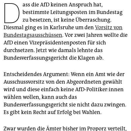
D
epaper login
ass die AfD keinen Anspruch hat,
bestimmte Leitungsposten im Bundestag
zu besetzen, ist keine Überraschung.
Diesmal ging es in Karlsruhe um den
Vorsitz von
Bundestagsausschüssen
. Vor zwei Jahren wollte die
AfD einen Vizepräsidentenposten für sich
durchsetzen. Jetzt wie damals lehnte das
Bundesverfassungsgericht die Klagen ab.
Entscheidendes Argument: Wenn ein Amt wie der
Ausschussvorsitz von den Abgeordneten gewählt
wird und diese einfach keine AfD-Poli­tiker:in­nen
wählen wollen, kann auch das
Bundesverfassungsgericht sie nicht dazu zwingen.
Es gibt kein Recht auf Erfolg bei Wahlen.
Zwar wurden die Ämter bisher im Proporz verteilt,