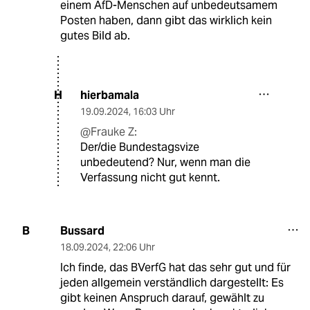
einem AfD-Menschen auf unbedeutsamem
Posten haben, dann gibt das wirklich kein
gutes Bild ab.
hierbamala
H
19.09.2024
,
16:03 Uhr
@Frauke Z:
Der/die Bundestagsvize
unbedeutend? Nur, wenn man die
Verfassung nicht gut kennt.
Bussard
B
18.09.2024
,
22:06 Uhr
Ich finde, das BVerfG hat das sehr gut und für
jeden allgemein verständlich dargestellt: Es
gibt keinen Anspruch darauf, gewählt zu