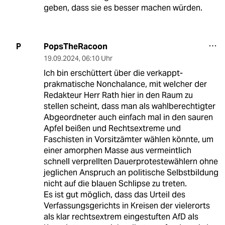
geben, dass sie es besser machen würden.
PopsTheRacoon
P
19.09.2024
,
06:10 Uhr
Ich bin erschüttert über die verkappt-
prakmatische Nonchalance, mit welcher der
Redakteur Herr Rath hier in den Raum zu
stellen scheint, dass man als wahlberechtigter
Abgeordneter auch einfach mal in den sauren
Apfel beißen und Rechtsextreme und
Faschisten in Vorsitzämter wählen könnte, um
einer amorphen Masse aus vermeintlich
schnell verprellten Dauerprotestewählern ohne
jeglichen Anspruch an politische Selbstbildung
nicht auf die blauen Schlipse zu treten.
Es ist gut möglich, dass das Urteil des
Verfassungsgerichts in Kreisen der vielerorts
als klar rechtsextrem eingestuften AfD als