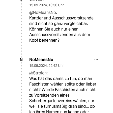
19.09.2024
,
13:50 Uhr
@NoMeansNo:
Kanzler und Ausschussvorsitzende
sind nicht so ganz vergleichbar.
Können Sie auch nur einen
Ausschussvorsitzenden aus dem
Kopf benennen?
NoMeansNo
N
19.09.2024
,
22:42 Uhr
@Strolch:
Was hat das damit zu tun, ob man
Faschisten wählen sollte oder lieber
nicht? Würde Faschisten auch nicht
zu Vorsitzenden eines
Schrebergartenvereins wählen, nur
weil sie turnusmäßig dran sind... ob
ich ihren Namen nun kenne oder