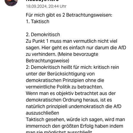
18.09.2024
,
20:44 Uhr
Für mich gibt es 2 Betrachtungsweisen:
1. Taktisch
2. Demokritisch
Zu Punkt 1 muss man vermutlich nicht viel
sagen. Hier geht es einfach nur darum die AfD
zu verhindern. (Meine bevorzugte
Betrachtungsweise)
2: Demokritisch heißt für mich: kritisch rein
unter der Berücksichtigung von
demokratischen Prinzipien ohne die
vermeintliche Politik zu betrachten.
Wenn man es objektiv betrachtet aus der
demokratischen Ordnung heraus, ist es
natürlich prinzipiell undemokratisch die AfD
auszuschließen
Taktisch gesehen, würde ich sagen, wird man
immernoch den größten Erfolg haben indem
man sie möglichst ausschließt.