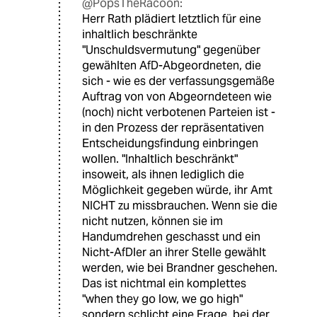
@PopsTheRacoon:
Herr Rath plädiert letztlich für eine
inhaltlich beschränkte
"Unschuldsvermutung" gegenüber
gewählten AfD-Abgeordneten, die
sich - wie es der verfassungsgemäße
Auftrag von von Abgeorndeteen wie
(noch) nicht verbotenen Parteien ist -
in den Prozess der repräsentativen
Entscheidungsfindung einbringen
wollen. "Inhaltlich beschränkt"
insoweit, als ihnen lediglich die
Möglichkeit gegeben würde, ihr Amt
NICHT zu missbrauchen. Wenn sie die
nicht nutzen, können sie im
Handumdrehen geschasst und ein
Nicht-AfDler an ihrer Stelle gewählt
werden, wie bei Brandner geschehen.
Das ist nichtmal ein komplettes
"when they go low, we go high"
sondern schlicht eine Frage, bei der