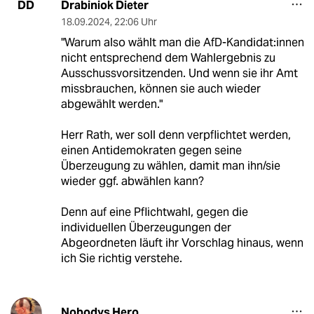
Drabiniok Dieter
DD
18.09.2024
,
22:06 Uhr
"Warum also wählt man die AfD-Kan­di­dat:in­nen
nicht entsprechend dem Wahlergebnis zu
Ausschussvorsitzenden. Und wenn sie ihr Amt
missbrauchen, können sie auch wieder
abgewählt werden."
Herr Rath, wer soll denn verpflichtet werden,
einen Antidemokraten gegen seine
Überzeugung zu wählen, damit man ihn/sie
wieder ggf. abwählen kann?
Denn auf eine Pflichtwahl, gegen die
individuellen Überzeugungen der
Abgeordneten läuft ihr Vorschlag hinaus, wenn
ich Sie richtig verstehe.
Nobodys Hero