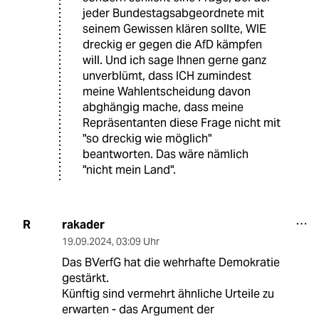
jeder Bundestagsabgeordnete mit
seinem Gewissen klären sollte, WIE
dreckig er gegen die AfD kämpfen
will. Und ich sage Ihnen gerne ganz
unverblümt, dass ICH zumindest
meine Wahlentscheidung davon
abghängig mache, dass meine
Repräsentanten diese Frage nicht mit
"so dreckig wie möglich"
beantworten. Das wäre nämlich
"nicht mein Land".
rakader
R
19.09.2024
,
03:09 Uhr
Das BVerfG hat die wehrhafte Demokratie
gestärkt.
Künftig sind vermehrt ähnliche Urteile zu
erwarten - das Argument der