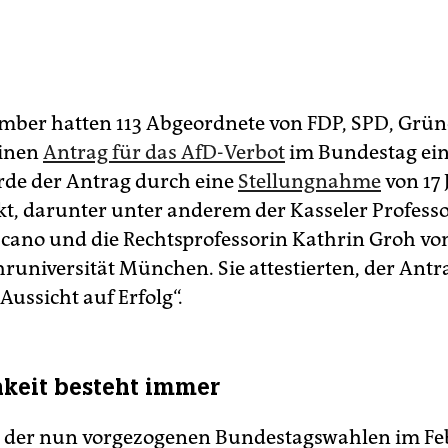
mber hatten 113 Abgeordnete von FDP, SPD, Grün
inen
Antrag für das AfD-Verbot
im Bundestag ein
rde der Antrag durch eine
Stellungnahme
von 17 J
kt, darunter unter anderem der Kasseler Profess
scano und die Rechtsprofessorin Kathrin Groh vo
universität München. Sie attestierten, der Antr
ussicht auf Erfolg“.
hkeit besteht immer
 der nun vorgezogenen Bundestagswahlen im Feb