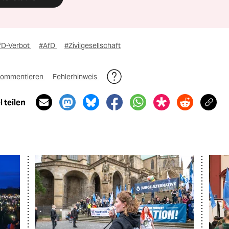
fD-Verbot
#AfD
#Zivilgesellschaft
ommentieren
Fehlerhinweis
 teilen