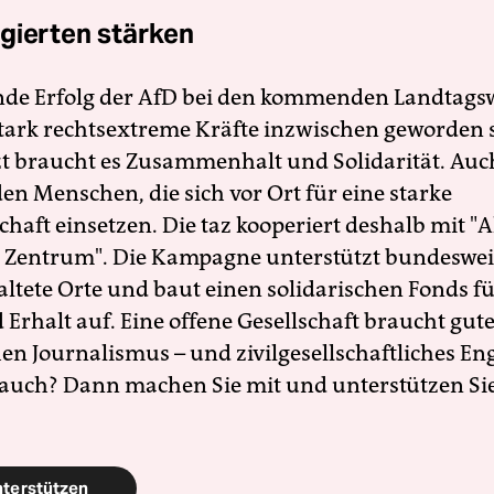
gierten stärken
nde Erfolg der AfD bei den kommenden Landtags
 stark rechtsextreme Kräfte inzwischen geworden 
zt braucht es Zusammenhalt und Solidarität. Auc
en Menschen, die sich vor Ort für eine starke
schaft einsetzen. Die taz kooperiert deshalb mit "A
 Zentrum". Die Kampagne unterstützt bundesweit
altete Orte und baut einen solidarischen Fonds f
Erhalt auf. Eine offene Gesellschaft braucht gute
en Journalismus – und zivilgesellschaftliches E
 auch? Dann machen Sie mit und unterstützen Si
nterstützen