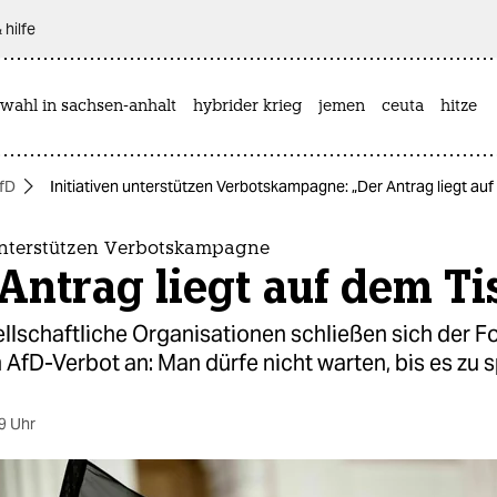
 hilfe
wahl in sachsen-anhalt
hybrider krieg
jemen
ceuta
hitze
fD
Initiativen unterstützen Verbotskampagne: „Der Antrag liegt auf
 unterstützen Verbotskampagne
Antrag liegt auf dem Ti
ellschaftliche Organisationen schließen sich der 
AfD-Verbot an: Man dürfe nicht warten, bis es zu s
9 Uhr