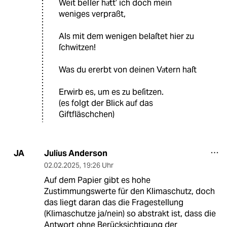
Weit beſſer haͤtt’ ich doch mein
weniges verpraßt,
Als mit dem wenigen belaſtet hier zu
ſchwitzen!
Was du ererbt von deinen Vaͤtern haſt
Erwirb es, um es zu beſitzen.
(es folgt der Blick auf das
Giftfläschchen)
Julius Anderson
JA
02.02.2025
,
19:26 Uhr
Auf dem Papier gibt es hohe
Zustimmungswerte für den Klimaschutz, doch
das liegt daran das die Fragestellung
(Klimaschutze ja/nein) so abstrakt ist, dass die
Antwort ohne Berücksichtigung der