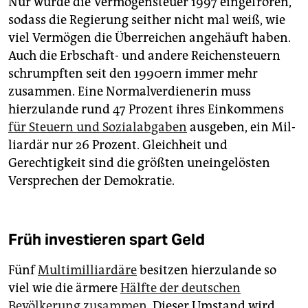
Nur wurde die Vermögensteuer 1997 eingefroren,
sodass die Regierung seither nicht mal weiß, wie
viel Vermögen die Überreichen angehäuft haben.
Auch die Erbschaft- und andere Reichensteuern
schrumpften seit den 1990ern immer mehr
zusammen. Eine Normalverdienerin muss
hierzulande rund 47 Prozent ihres Einkommens
für Steuern und Sozialabgaben
ausgeben, ein Mil­
liar­där nur 26 Prozent. Gleichheit und
Gerechtigkeit sind die größten uneingelösten
Versprechen der Demokratie.
Früh investieren spart Geld
Fünf
Multimilliardäre
besitzen hierzulande so
viel wie die ärmere
Hälfte der deutschen
Bevölkerung zusammen
. Dieser Umstand wird