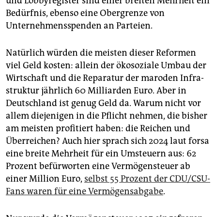
und Lobbyregister sind einer breiten Mehrheit ein
Bedürfnis, ebenso eine Obergrenze von
Unternehmensspenden an Parteien.
Natürlich würden die meisten dieser Reformen
viel Geld kosten: allein der ökosoziale Umbau der
Wirtschaft und die Reparatur der maroden In­fra­
struktur jährlich 60 Milliarden Euro. Aber in
Deutschland ist genug Geld da. Warum nicht vor
allem diejenigen in die Pflicht nehmen, die bisher
am meisten profitiert haben: die Reichen und
Überreichen? Auch hier sprach sich 2024 laut forsa
eine breite Mehrheit für ein Umsteuern aus: 62
Prozent befürworten eine Vermögensteuer ab
einer Million Euro,
selbst 55 Prozent der CDU/CSU-
Fans waren für eine Vermögensabgabe
.