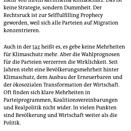
mehr von ihrem Kernthema Klimaschutz. Das ist
keine Strategie, sondern Dummheit. Der
Rechtsruck ist zur Self­ful­fil­ling Pro­phe­cy
geworden, weil sich alle Parteien auf Migration
konzentrieren.
Auch in der
taz
heißt es, es gebe keine Mehrheiten
für Klimaschutz mehr. Aber die Wahlprognosen
für die Parteien verzerren die Wirklichkeit. Seit
Jahren steht eine Bevölkerungsmehrheit hinter
Klimaschutz, dem Ausbau der Erneuerbaren und
der ökosozialen Transformation der Wirtschaft.
Oft finden sich klare Mehrheiten in
Parteiprogrammen, Koalitionsvereinbarungen
und Realpolitik nicht wider. In vielen Punkten
sind Bevölkerung und Wirtschaft weiter als die
Politik.