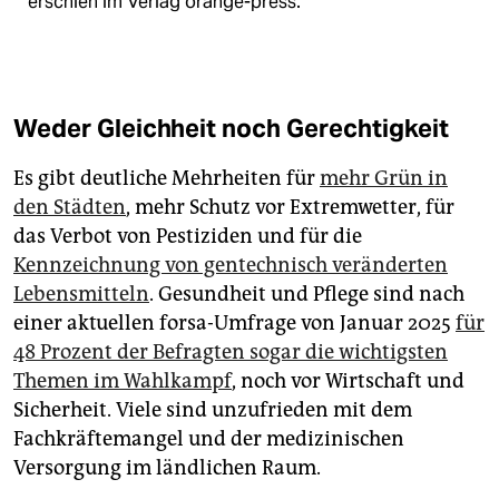
erschien im Verlag orange-press.
Weder Gleichheit noch Gerechtigkeit
Es gibt deutliche Mehrheiten für
mehr Grün in
den Städten
, mehr Schutz vor Extremwetter, für
das Verbot von Pestiziden und für die
Kennzeichnung von gentechnisch veränderten
Lebensmitteln
. Gesundheit und Pflege sind nach
einer aktuellen forsa-Umfrage von Januar 2025
für
48 Prozent der Befragten sogar die wichtigsten
Themen im Wahlkampf
, noch vor Wirtschaft und
Sicherheit. Viele sind unzufrieden mit dem
Fachkräftemangel und der medizinischen
Versorgung im ländlichen Raum.