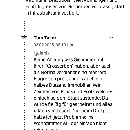
wird nur in Drittpools, Viertwohnungen und
Fünftflugreisen von Großerben verprasst, statt
in Infrastruktur investiert.
Tom Tailor
TT
03.02.2025
,
08:10 Uhr
@Janix:
Keine Ahnung was Sie immer mit
Ihren "Grosserben" haben, aber auch
als Normalverdiener sind mehrere
Flugreisen pro Jahr als auch ein
halbes Dutzend Immobilien kein
Zeichen von Prunk und Protz welches
einfach so dem Staat zustünde. Da
würde fleißig für gearbeitet und alles
x-fach versteuert. Nur beim Drittpool
hätte ich jetzt Probleme; ins
Wohnzimmer will der einfach nicht
reinpassen ;-)