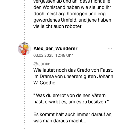
vergessen ab und an, dass nicht alle
den Wohlstand haben wie sie und ihr
doch meist arg homogen und eng
gewordenes Umfeld, und jene haben
vielleicht auch robotet.
Alex_der_Wunderer
03.02.2025
,
12:48 Uhr
@Janix:
Wie lautet noch das Credo von Faust,
im Drama von unserem guten Johann
W. Goethe
" Was du ererbt von deinen Vätern
hast, erwirbt es, um es zu besitzen "
Es kommt halt auch immer darauf an,
was man daraus macht...