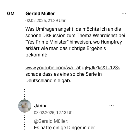
Gerald Müller
GM
02.02.2025
,
21:39 Uhr
Was Umfragen angeht, da möchte ich an die
schöne Diskussion zum Thema Wehrdienst bei
"Yes Prime Minister" hinweisen, wo Humpfrey
erklärt wie man das richtige Ergebnis
bekommt:
www.youtube.com/wa...ahgjEjJkZks&t=123s
schade dass es eine solche Serie in
Deutschland nie gab.
Janix
03.02.2025
,
12:13 Uhr
@Gerald Müller:
Es hatte einige Dinger in der