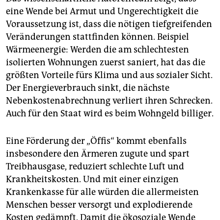
eine Wende bei Armut und Ungerechtigkeit die
Voraussetzung ist, dass die nötigen tiefgreifenden
Veränderungen stattfinden können. Beispiel
Wärmeenergie: Werden die am schlechtesten
isolierten Wohnungen zuerst saniert, hat das die
größten Vorteile fürs Klima und aus so­zia­ler Sicht.
Der Energieverbrauch sinkt, die nächste
Nebenkostenabrechnung verliert ihren Schrecken.
Auch für den Staat wird es beim Wohngeld billiger.
Eine Förderung der „Öffis“ kommt ebenfalls
insbesondere den Ärmeren zugute und spart
Treib­hausgase, reduziert schlechte Luft und
Krankheitskosten. Und mit einer einzigen
Krankenkasse für alle würden die allermeisten
Menschen besser versorgt und explodierende
Kosten gedämpft. Damit die ökosoziale Wende