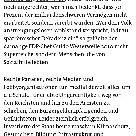
noch ungerechter, wenn man bedenkt, dass 70
Prozent der milliardenschweren Vermögen nicht
erarbeitet,
sondern vererbt wurden
. „Wer dem Volk
anstrengungslosen Wohlstand verspricht, lädt zu
spätrömischer Dekadenz ein“, so geißelte der
damalige FDP-Chef Guido Westerwelle 2010 nicht
Superreiche, sondern Menschen, die von
Sozialhilfe lebten.
Rechte Parteien, rechte Medien und
Lobbyorganisationen tun medial derzeit alles, um
die Schuld für erlebte Ungerechtigkeit weg von
den Reichsten und hin zu den Ärmsten zu
schieben, den Bürgergeldempfangenden und
Geflüchteten. Leider ziemlich erfolgreich.
Investierte der Staat heute massiv in Klimaschutz,
Gesundheit, Bildung, In­frastruktur und