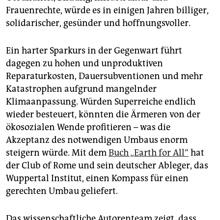
Frauenrechte, würde es in einigen Jahren billiger,
solidarischer, gesünder und hoffnungsvoller.
Ein harter Sparkurs in der Gegenwart führt
dagegen zu hohen und unproduktiven
Reparaturkosten, Dauersubventionen und mehr
Katastrophen aufgrund mangelnder
Klimaanpassung. Würden Superreiche endlich
wieder besteuert, könnten die Ärmeren von der
ökosozialen Wende profitieren – was die
Akzeptanz des notwendigen Umbaus enorm
steigern würde. Mit dem
Buch „Earth for All“
hat
der Club of Rome und sein deutscher Ableger, das
Wuppertal Institut, einen Kompass für einen
gerechten Umbau geliefert.
Das wissenschaftliche Autorenteam zeigt, dass