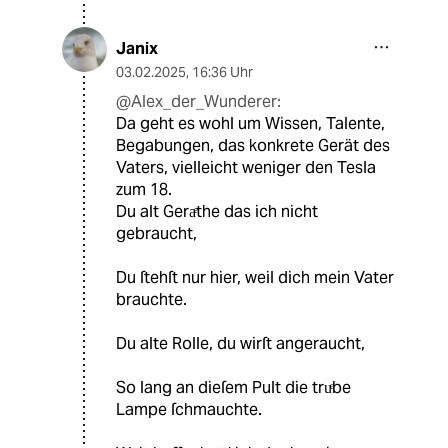
Janix
03.02.2025
,
16:36 Uhr
@Alex_der_Wunderer:
Da geht es wohl um Wissen, Talente,
Begabungen, das konkrete Gerät des
Vaters, vielleicht weniger den Tesla
zum 18.
Du alt Geraͤthe das ich nicht
gebraucht,
Du ſtehſt nur hier, weil dich mein Vater
brauchte.
Du alte Rolle, du wirſt angeraucht,
So lang an dieſem Pult die truͤbe
Lampe ſchmauchte.