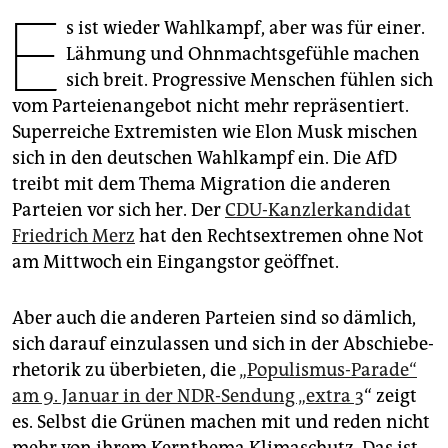
epaper login
E
s ist wieder Wahlkampf, aber was für einer.
Lähmung und Ohnmachtsgefühle machen
sich breit. Progressive Menschen fühlen sich
vom Parteienangebot nicht mehr repräsentiert.
Superreiche Extremisten wie Elon Musk mischen
sich in den deutschen Wahlkampf ein. Die AfD
treibt mit dem Thema Migration die anderen
Parteien vor sich her. Der
CDU-Kanzlerkandidat
Friedrich Merz
hat den Rechtsextremen ohne Not
am Mittwoch ein Eingangstor geöffnet.
Aber auch die anderen Parteien sind so dämlich,
sich darauf einzulassen und sich in der Abschiebe­
rhetorik zu überbieten, die
„Populismus-Parade“
am 9. Januar in der NDR-Sendung „extra 3
“ zeigt
es. Selbst die Grünen machen mit und reden nicht