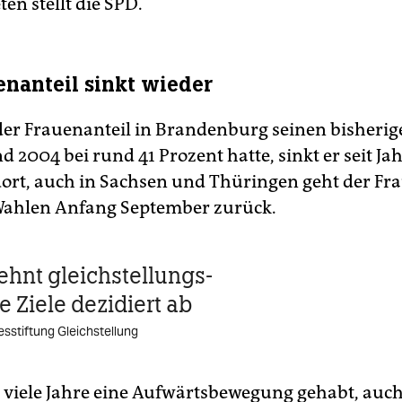
en stellt die SPD.
enanteil sinkt wieder
r Frauenanteil in Brandenburg seinen bisherig
 2004 bei rund 41 Prozent hatte, sinkt er seit Ja
dort, auch in Sachsen und Thüringen geht der Fr
Wahlen Anfang September zurück.
lehnt gleichstellungs­
e Ziele dezidiert ab
esstiftung Gleichstellung
 viele Jahre eine Aufwärtsbewegung gehabt, auch