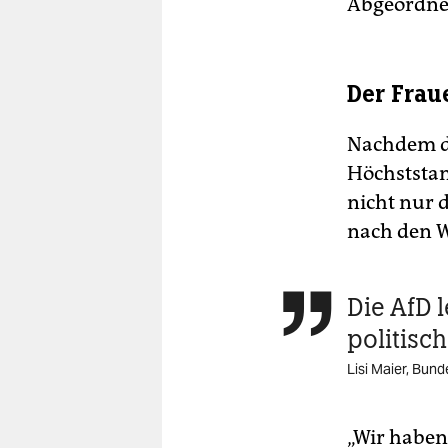
Abgeordnet
Der Frau
Nachdem de
Höchststand
nicht nur 
nach den 
Die AfD 

politisch
Lisi Maier, Bund
„Wir haben