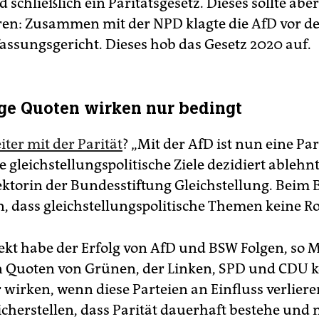
schließlich ein Paritätsgesetz. Dieses sollte aber
en: Zusammen mit der NPD klagte die AfD vor 
assungsgericht. Dieses hob das Gesetz 2020 auf.
ige Quoten wirken nur bedingt
iter mit der Parität
? „Mit der AfD ist nun eine Par
ie gleichstellungspolitische Ziele dezidiert ablehnt“
ektorin der Bundesstiftung Gleichstellung. Beim 
, dass gleichstellungspolitische Themen keine Rol
ekt habe der Erfolg von AfD und BSW Folgen, so M
en Quoten von Grünen, der Linken, SPD und CDU
 wirken, wenn diese Parteien an Einfluss verliere
icherstellen, dass Parität dauerhaft bestehe und 