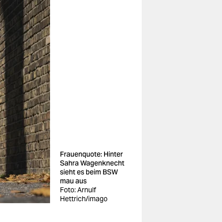
Frauenquote: Hinter
Sahra Wagenknecht
sieht es beim BSW
mau aus
Foto: Arnulf
Hettrich/imago