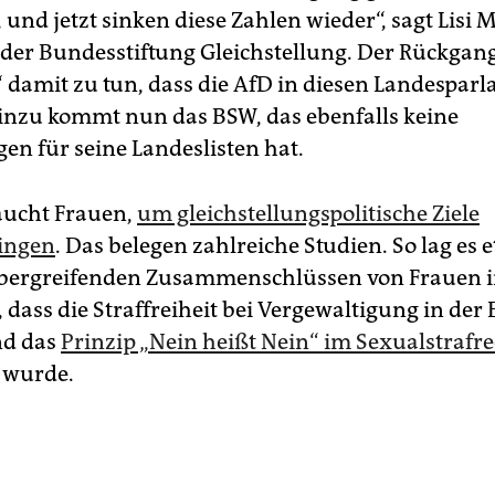
und jetzt sinken diese Zahlen wieder“, sagt Lisi M
 der Bundesstiftung Gleichstellung. Der Rückgan
“ damit zu tun, dass die AfD in diesen Landespar
Hinzu kommt nun das BSW, das ebenfalls keine
en für seine Landeslisten hat.
aucht Frauen,
um gleichstellungspolitische Ziele
ingen
. Das belegen zahlreiche Studien. So lag es 
übergreifenden Zusammenschlüssen von Frauen 
dass die Straffreiheit bei Vergewaltigung in der 
nd das
Prinzip „Nein heißt Nein“ im Sexualstrafre
 wurde.