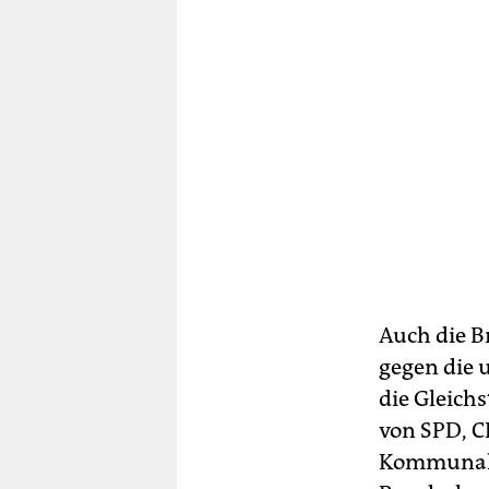
Auch die B
gegen die 
die Gleich
von SPD, C
Kommunal- 