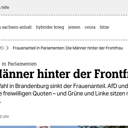
 hilfe
n sachsen-anhalt
hybrider krieg
jemen
ceuta
hitze
fD
Frauenanteil in Parlamenten: Die Männer hinter der Frontfrau
l in Parlamenten
änner hinter der Front
ahl in Brandenburg sinkt der Frauenanteil. AfD u
 freiwilligen Quoten – und Grüne und Linke sitzen 
.
8 Uhr