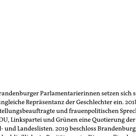
randenburger Parlamentarierinnen setzen sich s
ungleiche Repräsentanz der Geschlechter ein. 201
stellungsbeauftragte und frauenpolitischen Spre
DU, Linkspartei und Grünen eine Quotierung der
und Landeslisten. 2019 beschloss Brandenburg a