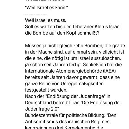
"Weil Israel es kann."
-------------
Weil Israel es muss.
Soll es warten bis der Teheraner Klerus Israel
die Bombe auf den Kopf schmeißt?
Müssen ja nicht gleich zehn Bomben, die grade
in der Mache sind, auf einmal sein, vielleicht ist
die eine, die nötig ist um Israel auszulöschen,
ja schon seit Jahren fertig. Schließlich hat die
Internationale Atomenergiebehörde (IAEA)
bereits seit Jahren davor gewarnt, dass eine
ganze Reihe von Unregelmäßigkeiten
festgestellt wurden.
Nach der "Endlösung der Judenfrage" in
Deutschland betreibt Iran "Die Endlösung der
Judenfrage 2.0".
Bundeszentrale für politische Bildung: "Den
Antisemitismus des iranischen Regimes
kennzeichnen drei Kernelemente: die