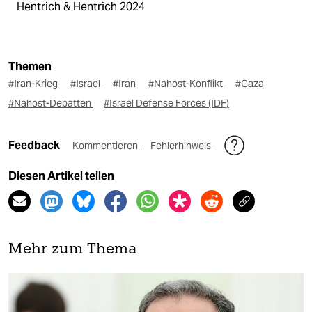
Hentrich & Hentrich 2024
Themen
#Iran-Krieg
#Israel
#Iran
#Nahost-Konflikt
#Gaza
#Nahost-Debatten
#Israel Defense Forces (IDF)
Feedback
Kommentieren
Fehlerhinweis
Diesen Artikel teilen
Mehr zum Thema