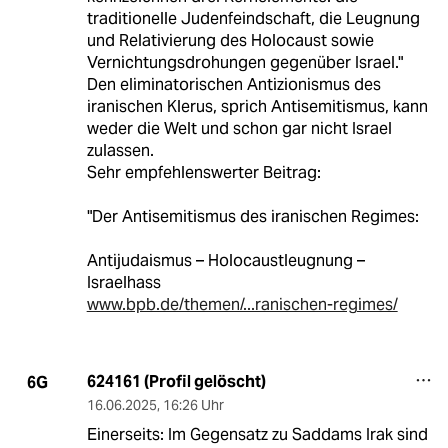
traditionelle Judenfeindschaft, die Leugnung
und Relativierung des Holocaust sowie
Vernichtungsdrohungen gegenüber Israel."
Den eliminatorischen Antizionismus des
iranischen Klerus, sprich Antisemitismus, kann
weder die Welt und schon gar nicht Israel
zulassen.
Sehr empfehlenswerter Beitrag:
"Der Antisemitismus des iranischen Regimes:
Antijudaismus – Holocaustleugnung –
Israelhass
www.bpb.de/themen/...ranischen-regimes/
624161 (Profil gelöscht)
6G
16.06.2025
,
16:26 Uhr
Einerseits: Im Gegensatz zu Saddams Irak sind