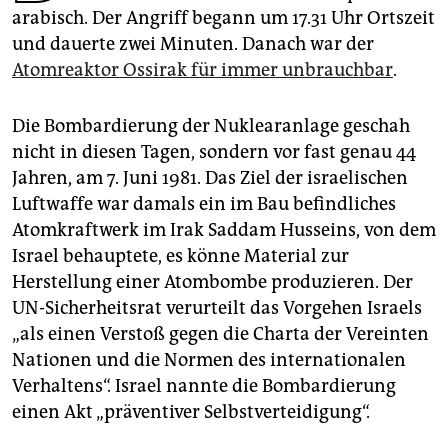
epaper login
arabisch. Der Angriff begann um 17.31 Uhr Ortszeit
und dauerte zwei Minuten. Danach war der
Atomreaktor Ossirak für immer unbrauchbar
.
Die Bombardierung der Nuklearanlage geschah
nicht in diesen Tagen, sondern vor fast genau 44
Jahren, am 7. Juni 1981. Das Ziel der israelischen
Luftwaffe war damals ein im Bau befindliches
Atomkraftwerk im Irak Saddam Husseins, von dem
Israel behauptete, es könne Material zur
Herstellung einer Atombombe produzieren. Der
UN-Sicherheitsrat verurteilt das Vorgehen Israels
„als einen Verstoß gegen die Charta der Vereinten
Nationen und die Normen des internationalen
Verhaltens“. Israel nannte die Bombardierung
einen Akt „präventiver Selbstverteidigung“.