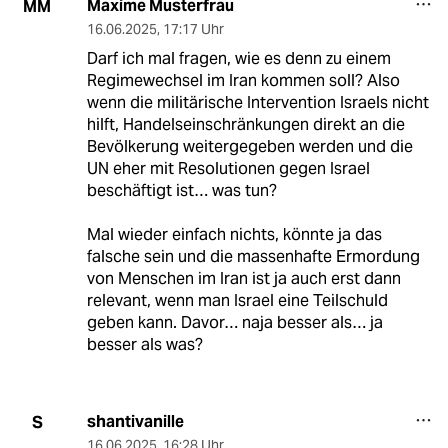
Maxime Musterfrau
MM
16.06.2025
,
17:17 Uhr
Darf ich mal fragen, wie es denn zu einem
Regimewechsel im Iran kommen soll? Also
wenn die militärische Intervention Israels nicht
hilft, Handelseinschränkungen direkt an die
Bevölkerung weitergegeben werden und die
UN eher mit Resolutionen gegen Israel
beschäftigt ist… was tun?
Mal wieder einfach nichts, könnte ja das
falsche sein und die massenhafte Ermordung
von Menschen im Iran ist ja auch erst dann
relevant, wenn man Israel eine Teilschuld
geben kann. Davor… naja besser als… ja
besser als was?
shantivanille
S
16.06.2025
,
16:28 Uhr