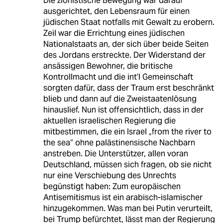
Die zionistische Bewegung war darauf
ausgerichtet, den Lebensraum für einen
jüdischen Staat notfalls mit Gewalt zu erobern.
Zeil war die Errichtung eines jüdischen
Nationalstaats an, der sich über beide Seiten
des Jordans erstreckte. Der Widerstand der
ansässigen Bewohner, die britische
Kontrollmacht und die int’l Gemeinschaft
sorgten dafür, dass der Traum erst beschränkt
blieb und dann auf die Zweistaatenlösung
hinauslief. Nun ist offensichtlich, dass in der
aktuellen israelischen Regierung die
mitbestimmen, die ein Israel „from the river to
the sea“ ohne palästinensische Nachbarn
anstreben. Die Unterstützer, allen voran
Deutschland, müssen sich fragen, ob sie nicht
nur eine Verschiebung des Unrechts
begünstigt haben: Zum europäischen
Antisemitismus ist ein arabisch-islamischer
hinzugekommen. Was man bei Putin verurteilt,
bei Trump befürchtet, lässt man der Regierung