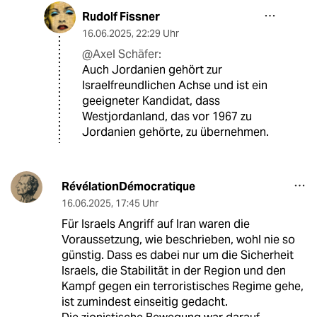
Rudolf Fissner
16.06.2025
,
22:29 Uhr
@Axel Schäfer:
Auch Jordanien gehört zur
Israelfreundlichen Achse und ist ein
geeigneter Kandidat, dass
Westjordanland, das vor 1967 zu
Jordanien gehörte, zu übernehmen.
RévélationDémocratique
16.06.2025
,
17:45 Uhr
Für Israels Angriff auf Iran waren die
Voraussetzung, wie beschrieben, wohl nie so
günstig. Dass es dabei nur um die Sicherheit
Israels, die Stabilität in der Region und den
Kampf gegen ein terroristisches Regime gehe,
ist zumindest einseitig gedacht.