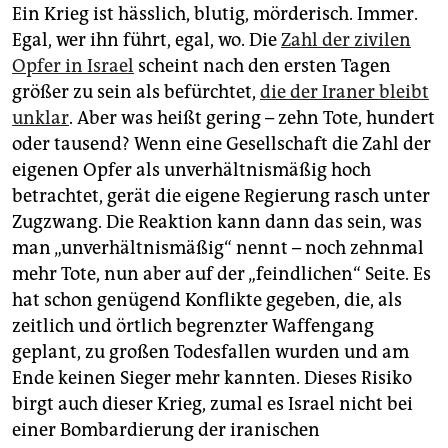
Ein Krieg ist hässlich, blutig, mörderisch. Immer.
Egal, wer ihn führt, egal, wo. Die
Zahl der zivilen
Opfer in Israel
scheint nach den ersten Tagen
größer zu sein als befürchtet,
die der Iraner bleibt
unklar
. Aber was heißt gering – zehn Tote, hundert
oder tausend? Wenn eine Gesellschaft die Zahl der
eigenen Opfer als unverhältnismäßig hoch
betrachtet, gerät die eigene Regierung rasch unter
Zugzwang. Die Reaktion kann dann das sein, was
man „unverhältnismäßig“ nennt – noch zehnmal
mehr Tote, nun aber auf der „feindlichen“ Seite. Es
hat schon genügend Konflikte gegeben, die, als
zeitlich und örtlich begrenzter Waffengang
geplant, zu großen Todesfallen wurden und am
Ende keinen Sieger mehr kannten. Dieses Risiko
birgt auch dieser Krieg, zumal es Israel nicht bei
einer Bombardierung der iranischen