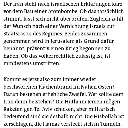
Der Iran steht nach israelischen Erklärungen kurz
vor dem Bau einer Atombombe. Ob das ­tatsächlich
stimmt, lässt sich nicht überprüfen. Zugleich zählt
der Wunsch nach einer ­Vernichtung Israels zur
Staatsräson des Regimes. Beides zusammen
genommen wird in Jerusalem als Grund dafür
benannt, präventiv einen Krieg begonnen zu
haben. Ob das völkerrechtlich ­zulässig ist, ist
mindestens umstritten.
Kommt es jetzt also zum immer wieder
beschworenen Flächenbrand im Nahen Osten?
Daran bestehen erhebliche Zweifel. Wer sollte dem
Iran denn beistehen? Die Huthi im Jemen mögen
Raketen gen Tel Aviv schicken, aber militärisch
bedeutend sind sie deshalb nicht. Die Hisbollah ist
zerschlagen, die Hamas versteckt sich in Tunneln.