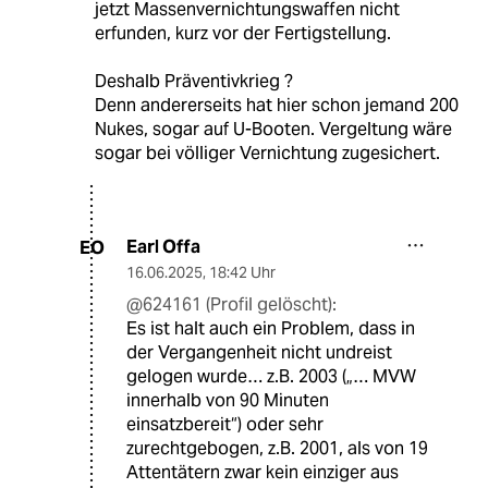
jetzt Massenvernichtungswaffen nicht
erfunden, kurz vor der Fertigstellung.
Deshalb Präventivkrieg ?
Denn andererseits hat hier schon jemand 200
Nukes, sogar auf U-Booten. Vergeltung wäre
sogar bei völliger Vernichtung zugesichert.
Earl Offa
EO
16.06.2025
,
18:42 Uhr
@624161 (Profil gelöscht):
Es ist halt auch ein Problem, dass in
der Vergangenheit nicht undreist
gelogen wurde… z.B. 2003 („… MVW
innerhalb von 90 Minuten
einsatzbereit“) oder sehr
zurechtgebogen, z.B. 2001, als von 19
Attentätern zwar kein einziger aus