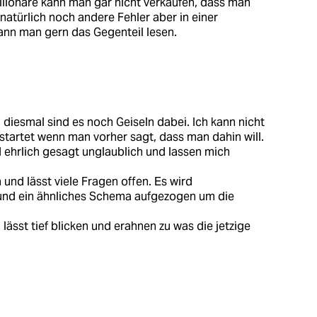
llionäre kann man gar nicht verkaufen, dass man
 natürlich noch andere Fehler aber in einer
ann man gern das Gegenteil lesen.
 diesmal sind es noch Geiseln dabei. Ich kann nicht
startet wenn man vorher sagt, dass man dahin will.
 ehrlich gesagt unglaublich und lassen mich
 und lässt viele Fragen offen. Es wird
 und ein ähnliches Schema aufgezogen um die
.
lässt tief blicken und erahnen zu was die jetzige