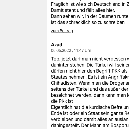
Fraglich ist wie sich Deutschland in 
Damit steht und fällt alles hier.
Dann sehen wir, in der Daumen runte
Ist das schrecklich so zu schreiben
zum Beitrag
Azad
06.05.2022 , 11:47 Uhr
Top, jetzt darf man nicht vergessen
dahinter stehen. Die Türkei will sein
dürfen nicht hier den Begriff PKK al
Staates nehmen. Es ist ein Angriffskr
Chihadisten. Wenn man die Drogenang
seitens der Türkei und das außer der
bezeichnet werden, dann kann man le
die PKk ist
Eigentlich hat die kurdische Befrei
Ende ist oder ein Staat sein ganze R
verbleiben und damit alles an auslän
dahingestellt. Der Mann am Bosporus