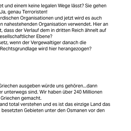
et und einem keine legalen Wege lässt? Sie gehen
a, genau Terroristen!
urdischen Organisationen und jetzt wird es auch
en nahestehenden Organisation verwendet. Hier an
, dass der Verlauf dem in dritten Reich ähnelt auf
gesellschaftlicher Ebene?
etz, wenn der Vergewaltiger danach die
e Rechtsgrundlage wird hier herangezogen?
e Griechen ausgeben würde uns gehören...dann
ser unterwegs sind. Wir haben über 240 Millionen
e Griechen gemacht.
and total verstehen und es ist das einzige Land das
ls besetzten Gebieten unter den Osmanen vor den