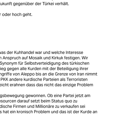
Zukunft gegenüber der Türkei verhält.
r oder hoch geht.
 was der Kuhhandel war und welche Interesse
en Anspruch auf Mosaik und Kirkuk festigen. Wir
s Synonym für Selbstverteidigung des türkischen
ieg gegen alle Kurden mit der Beteiligung ihrer
riffe von Aleppo bis an die Grenze von Iran nimmt
 PKK andere kurdische Parteien als Terroristen
icht erahnen dass das nicht das einzige Problem
ungsbewegung gewonnen. Ob eine Partei jetzt am
esourcen darauf setzt beim Status quo zu
dische Firmen und Millionäre zu verkaufen sei
 hat ein kronisch Problem und das ist der Kurde an