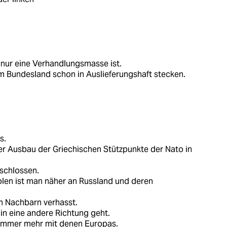
 nur eine Verhandlungsmasse ist.
 Bundesland schon in Auslieferungshaft stecken.
s.
der Ausbau der Griechischen Stützpunkte der Nato in
eschlossen.
en ist man näher an Russland und deren
en Nachbarn verhasst.
n eine andere Richtung geht.
 immer mehr mit denen Europas.