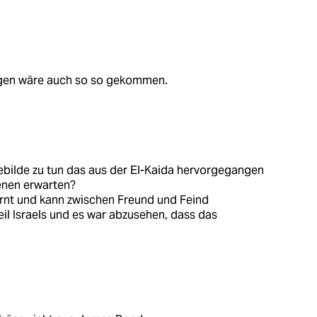
agen wäre auch so so gekommen.
ebilde zu tun das aus der El-Kaida hervorgegangen
denen erwarten?
lernt und kann zwischen Freund und Feind
eil Israels und es war abzusehen, dass das