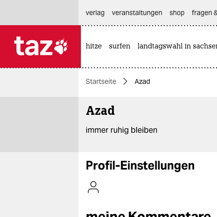
hautnavigation anspringen
hauptinhalt anspringen
footer anspringen
verlag
veranstaltungen
shop
fragen &
hitze
surfen
landtagswahl in sachse

taz zahl ich
taz zahl ich
Startseite
Azad
themen
Azad
politik
immer ruhig bleiben
öko
gesellschaft
Profil-Einstellungen
kultur
sport
meine Kommentare