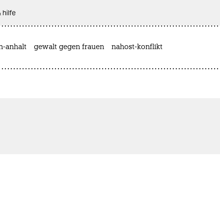
 hilfe
n-anhalt
gewalt gegen frauen
nahost-konflikt