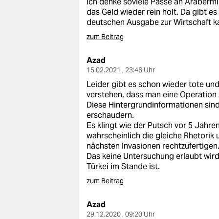
Ich denke soviele Pässe an Arabermi
das Geld wieder rein holt. Da gibt es
deutschen Ausgabe zur Wirtschaft k
zum Beitrag
Azad
15.02.2021 , 23:46 Uhr
Leider gibt es schon wieder tote und
verstehen, dass man eine Operation 
Diese Hintergrundinformationen sind
erschaudern.
Es klingt wie der Putsch vor 5 Jahren
wahrscheinlich die gleiche Rhetorik
nächsten Invasionen rechtzufertigen
Das keine Untersuchung erlaubt wird 
Türkei im Stande ist.
zum Beitrag
Azad
29.12.2020 , 09:20 Uhr