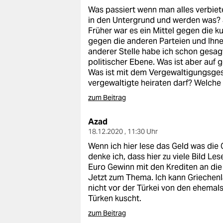
Was passiert wenn man alles verbiet
in den Untergrund und werden was? J
Früher war es ein Mittel gegen die k
gegen die anderen Parteien und Ihn
anderer Stelle habe ich schon gesagt
politischer Ebene. Was ist aber auf 
Was ist mit dem Vergewaltigungsges
vergewaltigte heiraten darf? Welch
zum Beitrag
Azad
18.12.2020 , 11:30 Uhr
Wenn ich hier lese das Geld was di
denke ich, dass hier zu viele Bild Le
Euro Gewinn mit den Krediten an di
Jetzt zum Thema. Ich kann Griechenl
nicht vor der Türkei von den ehema
Türken kuscht.
zum Beitrag