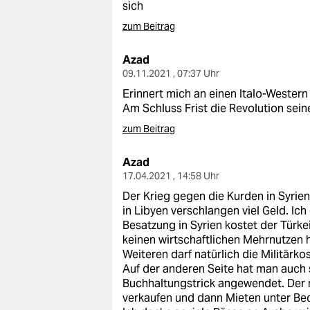
sich
zum Beitrag
Azad
09.11.2021 , 07:37 Uhr
Erinnert mich an einen Italo-Western
Am Schluss Frist die Revolution sein
zum Beitrag
Azad
17.04.2021 , 14:58 Uhr
Der Krieg gegen die Kurden in Syrie
in Libyen verschlangen viel Geld. Ich
Besatzung in Syrien kostet der Türkei
keinen wirtschaftlichen Mehrnutzen h
Weiteren darf natürlich die Militärk
Auf der anderen Seite hat man auch s
Buchhaltungstrick angewendet. Der 
verkaufen und dann Mieten unter Bed