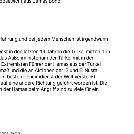
gsbösewicht aus James Bond
rfahrung und bei jedem Menschen ist irgendwann
ckt in den letzten 13 Jahren die Türkei mitten drin.
das Außenministerium der Türkei mit in den
e Extremisten Führer der Hamas aus der Türkei
maß und die an Aktionen der IS und El Nusra
vom besten Geheimdienst der Welt versteckt
 auf eine andere Richtung geführt worden ist. Die
n der Hamas beim Angriff sind zu viele für ein
er linken