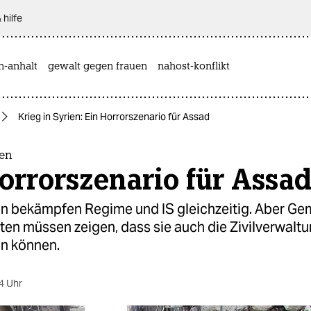
 hilfe
n-anhalt
gewalt gegen frauen
nahost-konflikt
Krieg in Syrien: Ein Horrorszenario für Assad
ien
orrorszenario für Assa
en bekämpfen Regime und IS gleichzeitig. Aber Ge
ten müssen zeigen, dass sie auch die Zivilverwalt
en können.
4 Uhr