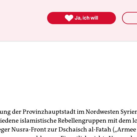

Ja, ich will
ung der Provinzhauptstadt im Nordwesten Syrie
hiedene islamistische Rebellengruppen mit dem lo
ger Nusra-Front zur Dschaisch al-Fatah („Armee