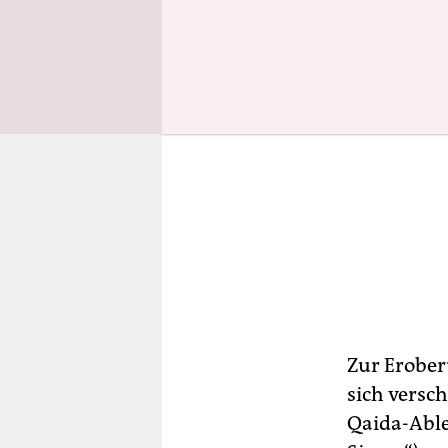
Zur Erober
sich versc
Qaida-Able