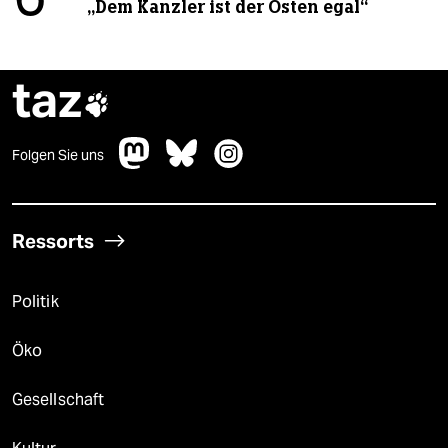
„Dem Kanzler ist der Osten egal“
taz

Folgen Sie uns
Ressorts
Politik
Öko
Gesellschaft