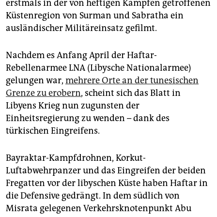
erstmals in der von heftigen Kämpfen getroffenen
Küstenregion von Surman und Sabratha ein
ausländischer Militäreinsatz gefilmt.
Nachdem es Anfang April der Haftar-
Rebellenarmee LNA (Libysche Nationalarmee)
gelungen war,
mehrere Orte an der tunesischen
Grenze zu erobern
, scheint sich das Blatt in
Libyens Krieg nun zugunsten der
Einheitsregierung zu wenden – dank des
türkischen Eingreifens.
Bayraktar-Kampfdrohnen, Korkut-
Luftabwehrpanzer und das Eingreifen der beiden
Fregatten vor der libyschen Küste haben Haftar in
die Defensive gedrängt. In dem südlich von
Misrata gelegenen Verkehrsknotenpunkt Abu