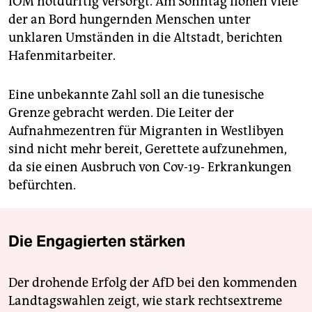
IOM notdürftig versorgt. Am Sonntag flohen viele
der an Bord hungernden Menschen unter
unklaren Umständen in die Altstadt, berichten
Hafenmitarbeiter.
Eine unbekannte Zahl soll an die tunesische
Grenze gebracht werden. Die Leiter der
Aufnahmezentren für Migranten in Westlibyen
sind nicht mehr bereit, Gerettete aufzunehmen,
da sie einen Ausbruch von Cov-19- Erkrankungen
befürchten.
Die Engagierten stärken
Der drohende Erfolg der AfD bei den kommenden
Landtagswahlen zeigt, wie stark rechtsextreme