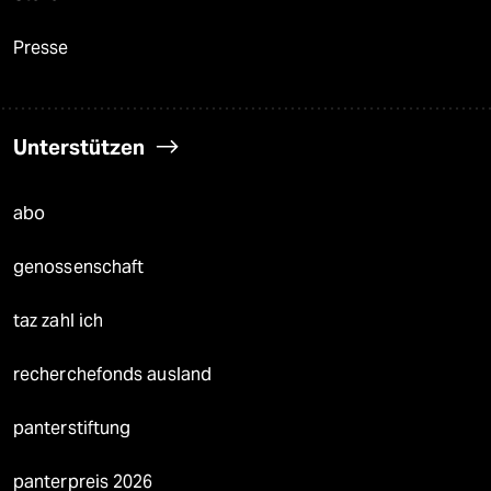
Presse
Unterstützen
abo
genossenschaft
taz zahl ich
recherchefonds ausland
panterstiftung
panterpreis 2026