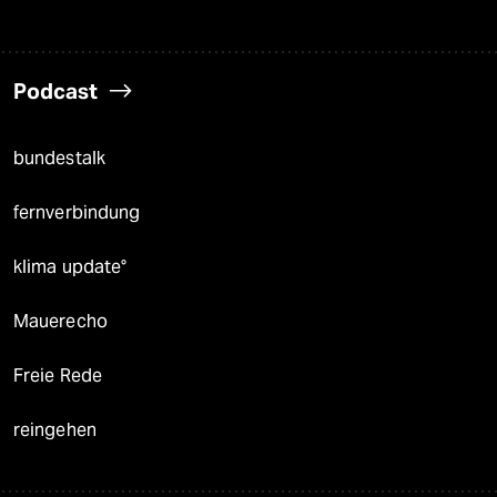
Podcast
bundestalk
fernverbindung
klima update°
Mauerecho
Freie Rede
reingehen