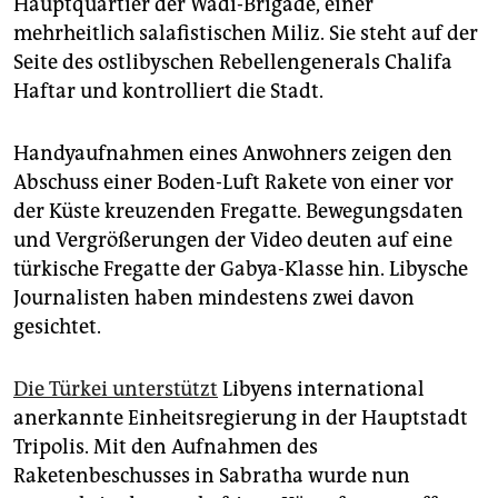
Hauptquartier der Wadi-Brigade, einer
epaper login
mehrheitlich salafistischen Miliz. Sie steht auf der
Seite des ostlibyschen Rebellengenerals Chalifa
Haftar und kontrolliert die Stadt.
Handyaufnahmen eines Anwohners zeigen den
Abschuss einer Boden-Luft Rakete von einer vor
der Küste kreuzenden Fregatte. Bewegungsdaten
und Vergrößerungen der Video deuten auf eine
türkische Fregatte der Gabya-Klasse hin. Libysche
Journalisten haben mindestens zwei davon
gesichtet.
Die Türkei unterstützt
Libyens international
anerkannte Einheitsregierung in der Hauptstadt
Tripolis. Mit den Aufnahmen des
Raketenbeschusses in Sabratha wurde nun