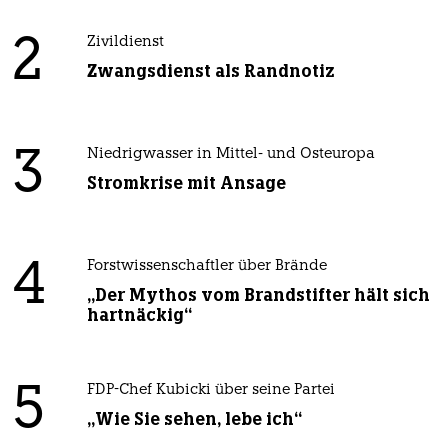
2
Zivildienst
Zwangsdienst als Randnotiz
3
Niedrigwasser in Mittel- und Osteuropa
Stromkrise mit Ansage
4
Forstwissenschaftler über Brände
„Der Mythos vom Brandstifter hält sich
hartnäckig“
5
FDP-Chef Kubicki über seine Partei
„Wie Sie sehen, lebe ich“