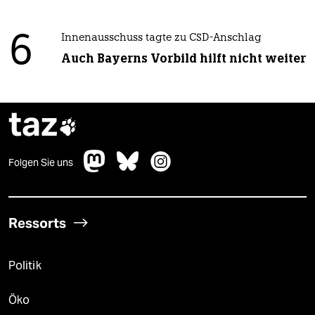
6
Innenausschuss tagte zu CSD-Anschlag
Auch Bayerns Vorbild hilft nicht weiter
taz

Folgen Sie uns
Ressorts
Politik
Öko