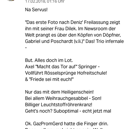
17.02.2018
,
01:16 Uhr
Na Servus!
"Das erste Foto nach Deniz' Freilassung zeigt
ihn mit seiner Frau Dilek. Im Newsroom der
Welt prangt es über den Köpfen von Döpfner,
Gabriel und Poschardt (v.li.)" Das! Trio infernale
-
But. Alles doch im Lot.
Axel "Macht das Tor auf" Springer -
Vollführt Rösselsprünge Hofreitschule!
& "Friede sei mit euch!"
Nur das mit dem Heiligenschein!
Bei allem Weihrauchgesabbel - Son!
Billiger Leuchtstoffröhrenkranz!
Geht's noch? Suboptimal - echt jetzt mal
Ok. GazPromGerd hatte die Finger drin.