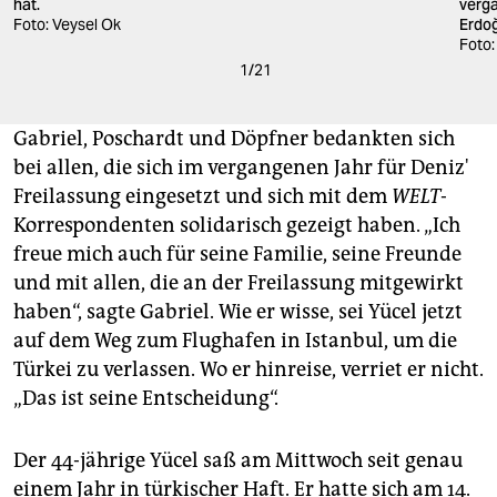
hat.
verg
Foto: Veysel Ok
Erdoğ
Foto:
1
/
21
Gabriel, Poschardt und Döpfner bedankten sich
bei allen, die sich im vergangenen Jahr für Deniz'
Freilassung eingesetzt und sich mit dem
WELT
-
Korrespondenten solidarisch gezeigt haben. „Ich
freue mich auch für seine Familie, seine Freunde
und mit allen, die an der Freilassung mitgewirkt
haben“, sagte Gabriel. Wie er wisse, sei Yücel jetzt
auf dem Weg zum Flughafen in Istanbul, um die
Türkei zu verlassen. Wo er hinreise, verriet er nicht.
„Das ist seine Entscheidung“.
Der 44-jährige Yücel saß am Mittwoch seit genau
einem Jahr in türkischer Haft. Er hatte sich am 14.