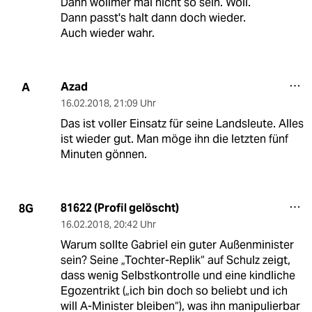
Dann wollmer mal nicht so sein. Woll.
Dann passt's halt dann doch wieder.
Auch wieder wahr.
Azad
A
16.02.2018
,
21:09 Uhr
Das ist voller Einsatz für seine Landsleute. Alles
ist wieder gut. Man möge ihn die letzten fünf
Minuten gönnen.
81622 (Profil gelöscht)
8G
16.02.2018
,
20:42 Uhr
Warum sollte Gabriel ein guter Außenminister
sein? Seine „Tochter-Replik“ auf Schulz zeigt,
dass wenig Selbstkontrolle und eine kindliche
Egozentrikt („ich bin doch so beliebt und ich
will A-Minister bleiben“), was ihn manipulierbar