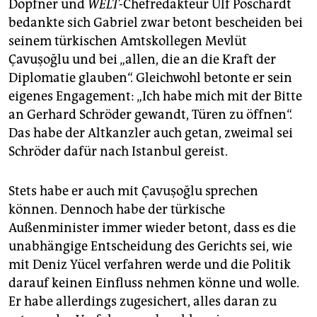
Döpfner und
WELT
-Chefredakteur Ulf Poschardt
bedankte sich Gabriel zwar betont bescheiden bei
seinem türkischen Amtskollegen Mevlüt
Çavuşoğlu und bei „allen, die an die Kraft der
Diplomatie glauben“. Gleichwohl betonte er sein
eigenes Engagement: „Ich habe mich mit der Bitte
an Gerhard Schröder gewandt, Türen zu öffnen“.
Das habe der Altkanzler auch getan, zweimal sei
Schröder dafür nach Istanbul gereist.
Stets habe er auch mit Çavuşoğlu sprechen
können. Dennoch habe der türkische
Außenminister immer wieder betont, dass es die
unabhängige Entscheidung des Gerichts sei, wie
mit Deniz Yücel verfahren werde und die Politik
darauf keinen Einfluss nehmen könne und wolle.
Er habe allerdings zugesichert, alles daran zu