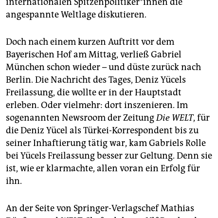
internationalen Spitzenpolitiker*innen die
epaper login
angespannte Weltlage diskutieren.
Doch nach einem kurzen Auftritt vor dem
Bayerischen Hof am Mittag, verließ Gabriel
München schon wieder – und düste zurück nach
Berlin. Die Nachricht des Tages, Deniz Yücels
Freilassung, die wollte er in der Hauptstadt
erleben. Oder vielmehr: dort inszenieren. Im
sogenannten Newsroom der Zeitung
Die
WELT
, für
die Deniz Yücel als Türkei-Korrespondent bis zu
seiner Inhaftierung tätig war, kam Gabriels Rolle
bei Yücels Freilassung besser zur Geltung. Denn sie
ist, wie er klarmachte, allen voran ein Erfolg für
ihn.
An der Seite von Springer-Verlagschef Mathias