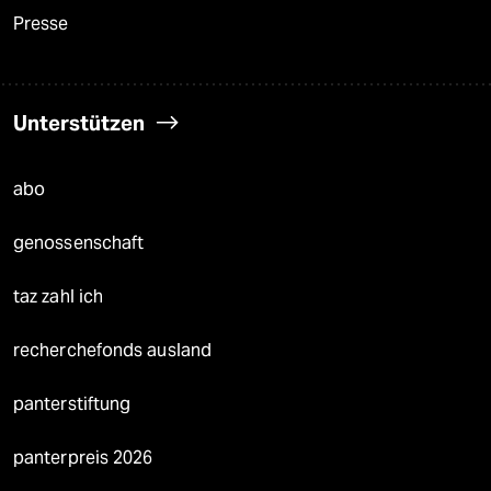
Presse
Unterstützen
abo
genossenschaft
taz zahl ich
recherchefonds ausland
panterstiftung
panterpreis 2026