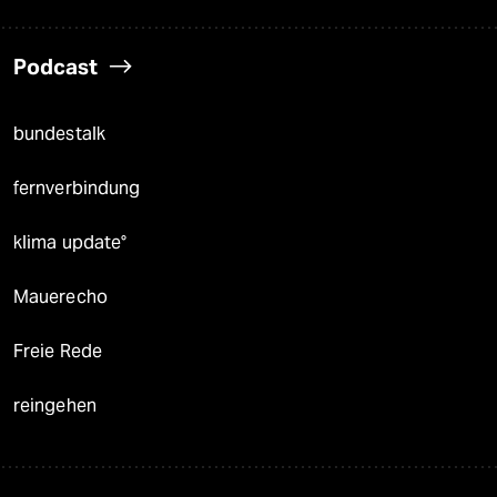
Podcast
bundestalk
fernverbindung
klima update°
Mauerecho
Freie Rede
reingehen