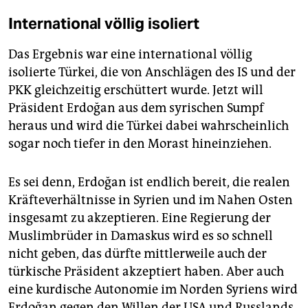
International völlig isoliert
Das Ergebnis war eine international völlig
isolierte Türkei, die von Anschlägen des IS und der
PKK gleichzeitig erschüttert wurde. Jetzt will
Präsident Erdoğan aus dem syrischen Sumpf
heraus und wird die Türkei dabei wahrscheinlich
sogar noch tiefer in den Morast hineinziehen.
Es sei denn, Erdoğan ist endlich bereit, die realen
Kräfteverhältnisse in Syrien und im Nahen Osten
insgesamt zu akzeptieren. Eine Regierung der
Muslimbrüder in Damaskus wird es so schnell
nicht geben, das dürfte mittlerweile auch der
türkische Präsident akzeptiert haben. Aber auch
eine kurdische Autonomie im Norden Syriens wird
Erdoğan gegen den Willen der USA und Russlands