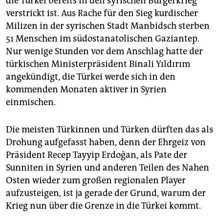
die Türkei bereits in den syrischen Bürgerkrieg
epaper login
verstrickt ist. Aus Rache für den Sieg kurdischer
Milizen in der syrischen Stadt Manbidsch sterben
51 Menschen im südostanatolischen Gaziantep.
Nur wenige Stunden vor dem Anschlag hatte der
türkischen Ministerpräsident Binali Yıldırım
angekündigt, die Türkei werde sich in den
kommenden Monaten aktiver in Syrien
einmischen.
Die meisten Türkinnen und Türken dürften das als
Drohung aufgefasst haben, denn der Ehrgeiz von
Präsident Recep Tayyip Erdoğan, als Pate der
Sunniten in Syrien und anderen Teilen des Nahen
Osten wieder zum großen regionalen Player
aufzusteigen, ist ja gerade der Grund, warum der
Krieg nun über die Grenze in die Türkei kommt.