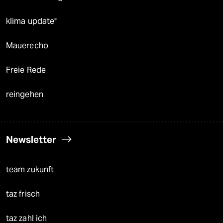
klima update°
Mauerecho
Freie Rede
reingehen
Newsletter
team zukunft
taz frisch
taz zahl ich