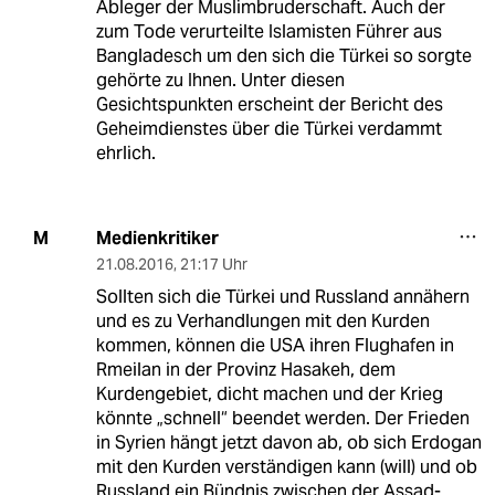
Ableger der Muslimbruderschaft. Auch der
zum Tode verurteilte Islamisten Führer aus
Bangladesch um den sich die Türkei so sorgte
gehörte zu Ihnen. Unter diesen
Gesichtspunkten erscheint der Bericht des
Geheimdienstes über die Türkei verdammt
ehrlich.
Medienkritiker
M
21.08.2016
,
21:17 Uhr
Sollten sich die Türkei und Russland annähern
und es zu Verhandlungen mit den Kurden
kommen, können die USA ihren Flughafen in
Rmeilan in der Provinz Hasakeh, dem
Kurdengebiet, dicht machen und der Krieg
könnte „schnell“ beendet werden. Der Frieden
in Syrien hängt jetzt davon ab, ob sich Erdogan
mit den Kurden verständigen kann (will) und ob
Russland ein Bündnis zwischen der Assad-