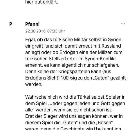
hier gut erklärt.
Pfanni
P
22.08.2016
,
07:33 Uhr
Egal, ob das türkische Militär selbst in Syrien
eingreift (und sich damit erneut mit Russland
anlegt) oder ob Erdoğan eine der Milizen zum
türkischen Stellvertreter im Syrien-Konflikt
ernennt, es kann eigentlich nur schiefgehen.
Denn keine der Kriegsparteien kann (aus
Erdoğans Sicht) 100%ig zu den „Guten“ gezählt
werden.
Wahrscheinlich wird die Türkei selbst Spieler in
dem Spiel „Jeder gegen jeden und Gott gegen
alle“ werden, wenn sie es nicht schon ist.
Erst der Sieger wird uns sagen können, wer in
diesem Spiel die „Guten“ und die „Bösen“
waren, denn die Geschichte wird bekanntlich