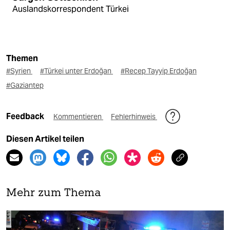
Auslandskorrespondent Türkei
Themen
#Syrien
#Türkei unter Erdoğan
#Recep Tayyip Erdoğan
#Gaziantep
Feedback
Kommentieren
Fehlerhinweis
Diesen Artikel teilen
Mehr zum Thema