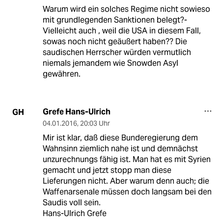
Warum wird ein solches Regime nicht sowieso
mit grundlegenden Sanktionen belegt?-
Vielleicht auch , weil die USA in diesem Fall,
sowas noch nicht geäußert haben?? Die
saudischen Herrscher würden vermutlich
niemals jemandem wie Snowden Asyl
gewähren.
Grefe Hans-Ulrich
GH
04.01.2016
,
20:03 Uhr
Mir ist klar, daß diese Bunderegierung dem
Wahnsinn ziemlich nahe ist und demnächst
unzurechnungs fähig ist. Man hat es mit Syrien
gemacht und jetzt stopp man diese
Lieferungen nicht. Aber warum denn auch; die
Waffenarsenale müssen doch langsam bei den
Saudis voll sein.
Hans-Ulrich Grefe