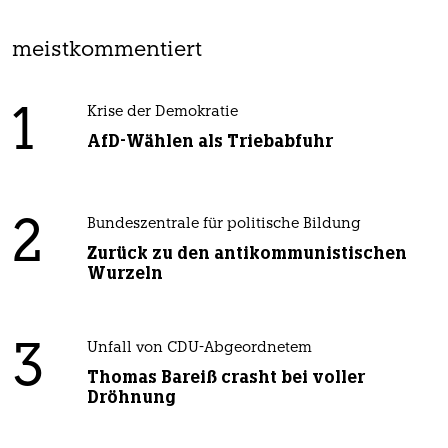
meistkommentiert
1
Krise der Demokratie
AfD-Wählen als Triebabfuhr
2
Bundeszentrale für politische Bildung
Zurück zu den antikommunistischen
Wurzeln
3
Unfall von CDU-Abgeordnetem
Thomas Bareiß crasht bei voller
Dröhnung