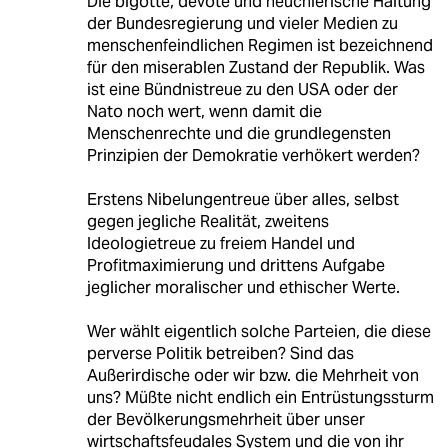
Die bigotte, devote und heuchlerische Haltung
der Bundesregierung und vieler Medien zu
menschenfeindlichen Regimen ist bezeichnend
für den miserablen Zustand der Republik. Was
ist eine Bündnistreue zu den USA oder der
Nato noch wert, wenn damit die
Menschenrechte und die grundlegensten
Prinzipien der Demokratie verhökert werden?
Erstens Nibelungentreue über alles, selbst
gegen jegliche Realität, zweitens
Ideologietreue zu freiem Handel und
Profitmaximierung und drittens Aufgabe
jeglicher moralischer und ethischer Werte.
Wer wählt eigentlich solche Parteien, die diese
perverse Politik betreiben? Sind das
Außerirdische oder wir bzw. die Mehrheit von
uns? Müßte nicht endlich ein Entrüstungssturm
der Bevölkerungsmehrheit über unser
wirtschaftsfeudales System und die von ihr