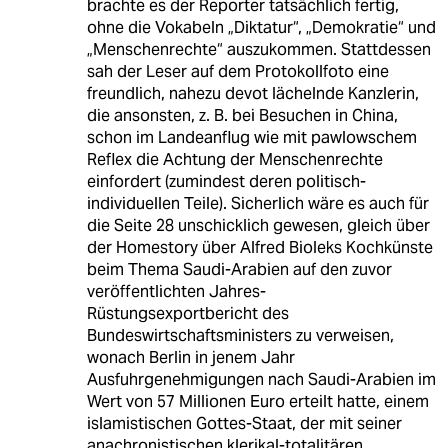
brachte es der Reporter tatsächlich fertig,
ohne die Vokabeln „Diktatur“, „Demokratie“ und
„Menschenrechte“ auszukommen. Stattdessen
sah der Leser auf dem Protokollfoto eine
freundlich, nahezu devot lächelnde Kanzlerin,
die ansonsten, z. B. bei Besuchen in China,
schon im Landeanflug wie mit pawlowschem
Reflex die Achtung der Menschenrechte
einfordert (zumindest deren politisch-
individuellen Teile). Sicherlich wäre es auch für
die Seite 28 unschicklich gewesen, gleich über
der Homestory über Alfred Bioleks Kochkünste
beim Thema Saudi-Arabien auf den zuvor
veröffentlichten Jahres-
Rüstungsexportbericht des
Bundeswirtschaftsministers zu verweisen,
wonach Berlin in jenem Jahr
Ausfuhrgenehmigungen nach Saudi-Arabien im
Wert von 57 Millionen Euro erteilt hatte, einem
islamistischen Gottes-Staat, der mit seiner
anachronistischen klerikal-totalitären