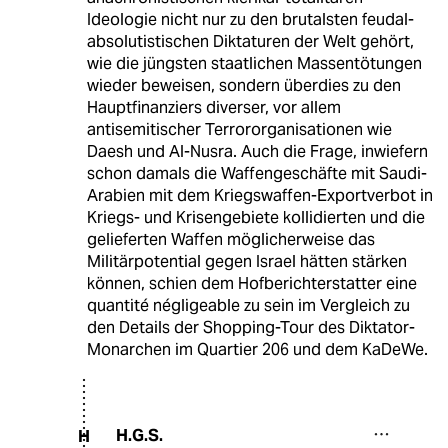
Ideologie nicht nur zu den brutalsten feudal-
absolutistischen Diktaturen der Welt gehört,
wie die jüngsten staatlichen Massentötungen
wieder beweisen, sondern überdies zu den
Hauptfinanziers diverser, vor allem
antisemitischer Terrororganisationen wie
Daesh und Al-Nusra. Auch die Frage, inwiefern
schon damals die Waffengeschäfte mit Saudi-
Arabien mit dem Kriegswaffen-Exportverbot in
Kriegs- und Krisengebiete kollidierten und die
gelieferten Waffen möglicherweise das
Militärpotential gegen Israel hätten stärken
können, schien dem Hofberichterstatter eine
quantité négligeable zu sein im Vergleich zu
den Details der Shopping-Tour des Diktator-
Monarchen im Quartier 206 und dem KaDeWe.
H.G.S.
H