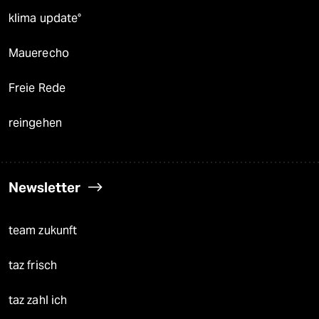
klima update°
Mauerecho
Freie Rede
reingehen
Newsletter
team zukunft
taz frisch
taz zahl ich